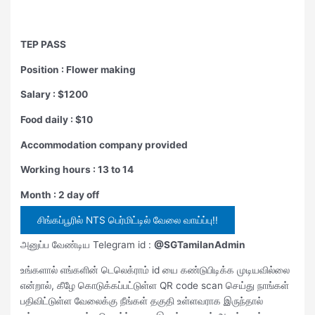
TEP PASS
Position : Flower making
Salary : $1200
Food daily : $10
Accommodation company provided
Working hours : 13 to 14
Month : 2 day off
சிங்கப்பூரில் NTS பெர்மிட்டில் வேலை வாய்ப்பு!!
அனுப்ப வேண்டிய Telegram id :
@SGTamilanAdmin
உங்களால் எங்களின் டெலெக்ராம் id யை கண்டுபிடிக்க முடியவில்லை
என்றால், கீழே கொடுக்கப்பட்டுள்ள QR code scan செய்து நாங்கள்
பதிவிட்டுள்ள வேலைக்கு நீங்கள் தகுதி உள்ளவராக இருந்தால்