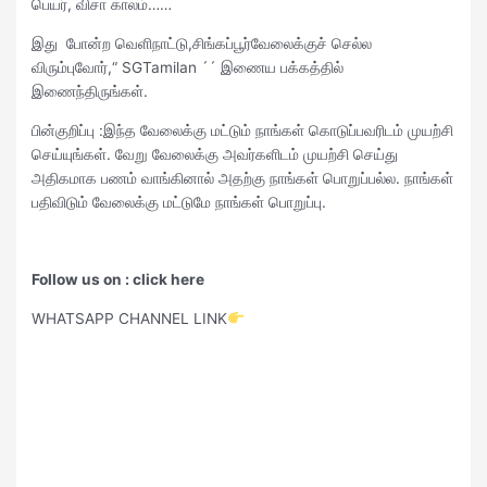
பெயர், விசா காலம்……
இது போன்ற வெளிநாட்டு,சிங்கப்பூர்வேலைக்குச் செல்ல
விரும்புவோர்,“ SGTamilan ´´ இணைய பக்கத்தில்
இணைந்திருங்கள்.
பின்குறிப்பு :இந்த வேலைக்கு மட்டும் நாங்கள் கொடுப்பவரிடம் முயற்சி
செய்யுங்கள். வேறு வேலைக்கு அவர்களிடம் முயற்சி செய்து
அதிகமாக பணம் வாங்கினால் அதற்கு நாங்கள் பொறுப்பல்ல. நாங்கள்
பதிவிடும் வேலைக்கு மட்டுமே நாங்கள் பொறுப்பு.
Follow us on : click here
WHATSAPP CHANNEL LINK