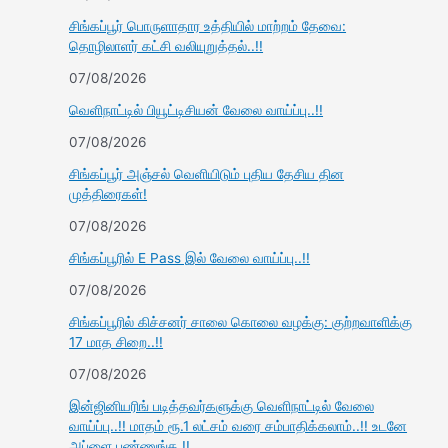
சிங்கப்பூர் பொருளாதார உத்தியில் மாற்றம் தேவை:
தொழிலாளர் கட்சி வலியுறுத்தல்..!!
07/08/2026
வெளிநாட்டில் பியூட்டிசியன் வேலை வாய்ப்பு..!!
07/08/2026
சிங்கப்பூர் அஞ்சல் வெளியிடும் புதிய தேசிய தின
முத்திரைகள்!
07/08/2026
சிங்கப்பூரில் E Pass இல் வேலை வாய்ப்பு..!!
07/08/2026
சிங்கப்பூரில் கிச்சனர் சாலை கொலை வழக்கு: குற்றவாளிக்கு
17 மாத சிறை..!!
07/08/2026
இன்ஜினியரிங் படித்தவர்களுக்கு வெளிநாட்டில் வேலை
வாய்ப்பு..!! மாதம் ரூ.1 லட்சம் வரை சம்பாதிக்கலாம்..!! உடனே
அப்ளை பண்ணுங்க.!!