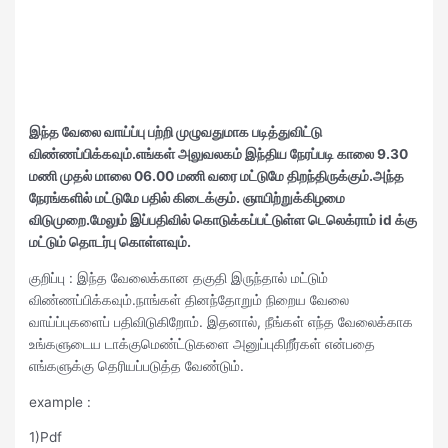
இந்த வேலை வாய்ப்பு பற்றி முழுவதுமாக படித்துவிட்டு
விண்ணப்பிக்கவும்.எங்கள் அலுவலகம் இந்திய நேரப்படி காலை 9.30
மணி முதல் மாலை 06.00 மணி வரை மட்டுமே திறந்திருக்கும்.அந்த
நேரங்களில் மட்டுமே பதில் கிடைக்கும். ஞாயிற்றுக்கிழமை
விடுமுறை.மேலும் இப்பதிவில் கொடுக்கப்பட்டுள்ள டெலெக்ராம் id க்கு
மட்டும் தொடர்பு கொள்ளவும்.
குறிப்பு : இந்த வேலைக்கான தகுதி இருந்தால் மட்டும்
விண்ணப்பிக்கவும்.நாங்கள் தினந்தோறும் நிறைய வேலை
வாய்ப்புகளைப் பதிவிடுகிறோம். இதனால், நீங்கள் எந்த வேலைக்காக
உங்களுடைய டாக்குமெண்ட்டுகளை அனுப்புகிறீர்கள் என்பதை
எங்களுக்கு தெரியப்படுத்த வேண்டும்.
example :
1)Pdf