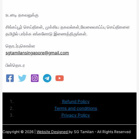
உடனடி தகவலுக்கு
சிங்கப்பூர் செய்திகள், முக்கிய தகவல்கள்,வேலைவாய்ப்பு செய்திகளை
தமிழில் பார்க்க எங்களோடு இணைத்திருங்கள்.
தொடர்புகொள்ள
sgtamilansingapore@gmail.com
பின்தொடர
Refund Policy
Terms and conditions
Privacy Policy
Copyright © 2026 |
Website Designed
by SG Tamilan - All Rights Reserved