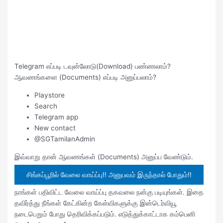
Telegram எப்படி டவுன்லோடு(Download) பண்ணலாம்?
ஆவணங்களை (Documents) எப்படி அனுப்பலாம்?
Playstore
Search
Telegram app
New contact
@SGTamilanAdmin
இவ்வாறு தான் ஆவணங்கள் (Documents) அனுப்ப வேண்டும்.
சிங்கப்பூரில் வேலை வாய்ப்பு!! அனுபவம் இருந்தால் போதும்!!
நாங்கள் பதிவிட்ட வேலை வாய்ப்பு தகவலை நன்கு படியுங்கள். இதை
தவிர்த்து நீங்கள் கேட்கின்ற கேள்விகளுக்கு இன்டெர்வியூ
நடைபெறும் போது தெரிவிக்கப்படும். எடுத்துக்காட்டாக கம்பெனி