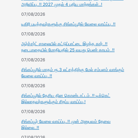
அறிவிப்பு..!! 2027 முதல் 4 புதிய மாற்றங்கள்..!
07/08/2026
டிகிரி படித்தவர்களுக்கு சிங்கப்பூரில் வேலை வாய்ப்பு..!!
07/08/2026
ஆர்ச்சர்ட் சாலையில் கட்டுப்பாட்டை இழந்த கார்..!!
நடைபாதையில் மோதியதில் 25 வயது பெண் காயம்..!!
07/08/2026
சிங்கப்பூரில் மாதம் ரூ.3 லட்சத்திற்கு மேல் சம்பளம் வாங்கும்
வேலை வாய்ப்பு..!!
07/08/2026
சிங்கப்பூரில் தேசிய தின கொண்டாட்டம்..!! டிக்கெட்
இல்லாதவர்களுக்கும் சிறப்பு வாய்ப்பு.!
07/08/2026
சிங்கப்பூர் வேலை வாய்ப்பு..!! முன் அனுபவம் தேவை
இல்லை..!!
07/08/2026