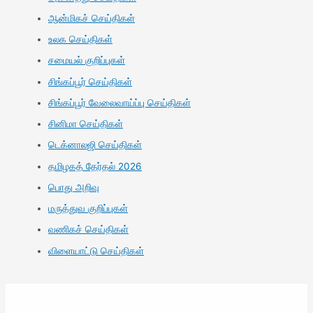
ஆன்மிகச் செய்திகள்
உலக செய்திகள்
சமையல் குறிப்புகள்
சிங்கப்பூர் செய்திகள்
சிங்கப்பூர் வேலைவாய்ப்பு செய்திகள்
சினிமா செய்திகள்
டெக்னாலஜி செய்திகள்
தமிழகத் தேர்தல் 2026
பொது அறிவு
மருத்துவ குறிப்புகள்
வணிகச் செய்திகள்
விளையாட்டு செய்திகள்