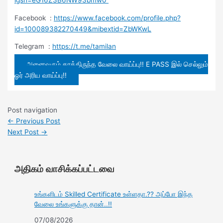
Facebook :
https://www.facebook.com/profile.php?
id=100089382270449&mibextid=ZbWKwL
Telegram :
https://t.me/tamilan
அனைவரும் காத்திருந்த வேலை வாய்ப்பு!! E PASS இல் செல்லும்
ஓர் அரிய வாய்ப்பு!!
Post navigation
←
Previous Post
Next Post
→
அதிகம் வாசிக்கப்பட்டவை
உங்களிடம் Skilled Certificate உள்ளதா.?? அப்போ இந்த
வேலை உங்களுக்கு தான்..!!
07/08/2026