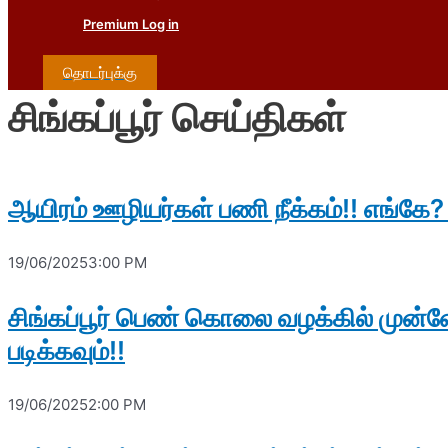
Premium Log in
தொடர்புக்கு
சிங்கப்பூர் செய்திகள்
ஆயிரம் ஊழியர்கள் பணி நீக்கம்!! எங்கே?
19/06/2025
3:00 PM
சிங்கப்பூர் பெண் கொலை வழக்கில் முன்
படிக்கவும்!!
19/06/2025
2:00 PM