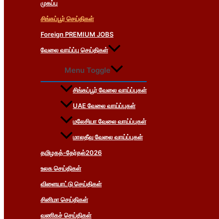
முகப்பு
சிங்கப்பூர் செய்திகள்
Foreign PREMIUM JOBS
வேலை வாய்ப்பு செய்திகள்
Menu Toggle
சிங்கப்பூர் வேலை வாய்ப்புகள்
UAE வேலை வாய்ப்புகள்
மலேசியா வேலை வாய்ப்புகள்
மாலதீவு வேலை வாய்ப்புகள்
தமிழகத்-தேர்தல்2026
உலக செய்திகள்
விளையாட்டு செய்திகள்
சினிமா செய்திகள்
வணிகச் செய்திகள்