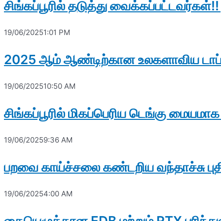
சிங்கப்பூரில் தடுத்து வைக்கப்பட்டவர்க
19/06/2025
1:01 PM
2025 ஆம் ஆண்டிற்கான உலகளாவிய டாப்
19/06/2025
10:50 AM
சிங்கப்பூரில் மிகப்பெரிய டெங்கு மையமாக
19/06/2025
9:36 AM
பறவை காய்ச்சலை கண்டறிய வந்தாச்சு புத
19/06/2025
4:00 AM
கையெழுத்தான EDB மற்றும் RTX புரிந்துண