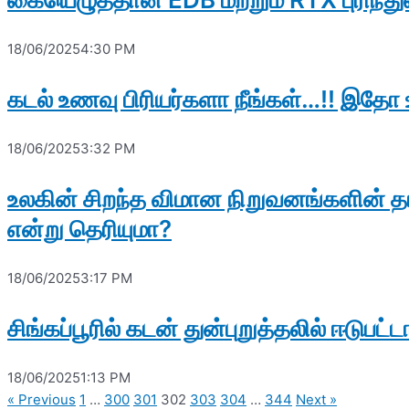
18/06/2025
4:30 PM
கடல் உணவு பிரியர்களா நீங்கள்…!! இதோ 
18/06/2025
3:32 PM
உலகின் சிறந்த விமான நிறுவனங்களின் தர
என்று தெரியுமா?
18/06/2025
3:17 PM
சிங்கப்பூரில் கடன் துன்புறுத்தலில் ஈடு
18/06/2025
1:13 PM
« Previous
1
…
300
301
302
303
304
…
344
Next »