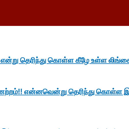
 என்று தெரிந்து கொள்ள கீழே உள்ள லிங்கை
னேற்றம்!! என்னவென்று தெரிந்து கொள்ள 