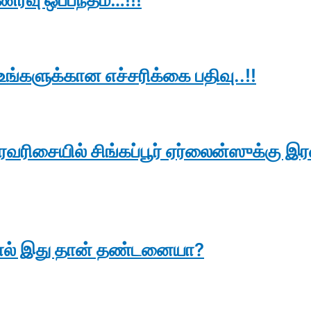
உங்களுக்கான எச்சரிக்கை பதிவு..!!
வரிசையில் சிங்கப்பூர் ஏர்லைன்ஸுக்கு இர
பட்டால் இது தான் தண்டனையா?