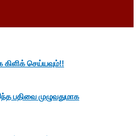
 கிளிக் செய்யவும்!!
இந்த பதிவை முழுவதுமாக