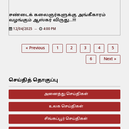
சண்டைக் கலைஞர்களுக்கு அங்கீகாரம்
வழங்கும் ஆஸ்கர் விருது…!!!
12/04/2025
4:00 PM
« Previous
1
2
3
4
5
6
Next »
செய்தித் தொகுப்பு
அனைத்து செய்திகள்
உலக செய்திகள்
சிங்கப்பூர் செய்திகள்