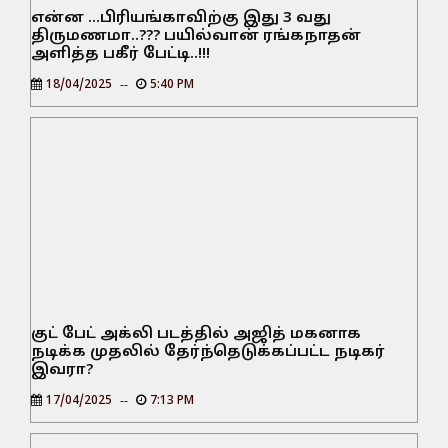
என்ன …பிரியங்காவிற்கு இது 3 வது
திருமணமா..??? பயில்வான் ரங்கநாதன்
அளித்த பகீர் பேட்டி..!!!
18/04/2025
5:40 PM
குட் பேட் அக்லி படத்தில் அஜித் மகனாக
நடிக்க முதலில் தேர்ந்தெடுக்கப்பட்ட நடிகர்
இவரா?
17/04/2025
7:13 PM