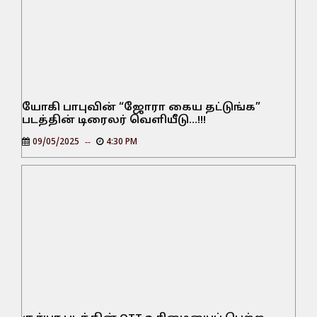
யோகி பாபுவின் “ஜோரா கைய தட்டுங்க”
படத்தின் டிரைலர் வெளியீடு…!!!
09/05/2025
4:30 PM