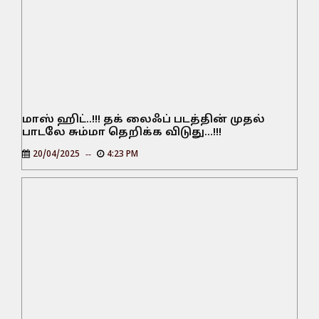
மாஸ் ஹிட்..!!! தக் லைஃப் படத்தின் முதல்
பாடலே சும்மா தெறிக்க விடுது…!!!
20/04/2025
4:23 PM