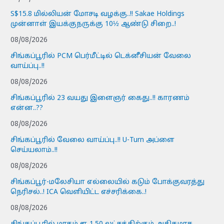
S$15.8 மில்லியன் மோசடி வழக்கு..!! Sakae Holdings
முன்னாள் இயக்குநருக்கு 10½ ஆண்டு சிறை..!
08/08/2026
சிங்கப்பூரில் PCM பெர்மீட்டில் டெக்னீசியன் வேலை
வாய்ப்பு..!!
08/08/2026
சிங்கப்பூரில் 23 வயது இளைஞர் கைது..!! காரணம்
என்ன..??
08/08/2026
சிங்கப்பூரில் வேலை வாய்ப்பு..!! U-Turn அப்ளை
செய்யலாம்..!!
08/08/2026
சிங்கப்பூர்-மலேசியா எல்லையில் கடும் போக்குவரத்து
நெரிசல்..! ICA வெளியிட்ட எச்சரிக்கை..!
08/08/2026