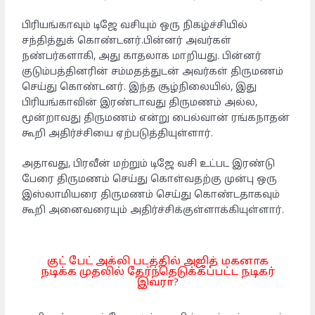
பிரியங்காவும் டிஜே வசியும் ஒரு நிகழ்ச்சியில்
சந்தித்துக் கொண்டனர்.பின்னர் அவர்கள்
நண்பர்களாகி, அது காதலாக மாறியது. பின்னர்
குடும்பத்தினரின் சம்மதத்துடன் அவர்கள் திருமணம்
செய்து கொண்டனர். இந்த சூழ்நிலையில், இது
பிரியங்காவின் இரண்டாவது திருமணம் அல்ல,
மூன்றாவது திருமணம் என்று பைல்வான் ரங்கநாதன்
கூறி அதிர்ச்சியை ஏற்படுத்தியுள்ளார்.
அதாவது, பிரவீன் மற்றும் டிஜே வசி உட்பட இரண்டு
பேரை திருமணம் செய்து கொள்வதற்கு முன்பு ஒரு
இஸ்லாமியரை திருமணம் செய்து கொண்டதாகவும்
கூறி அனைவரையும் அதிர்ச்சிக்குள்ளாக்கியுள்ளார்.
குட் பேட் அக்லி படத்தில் அஜித் மகனாக
நடிக்க முதலில் தேர்ந்தெடுக்கப்பட்ட நடிகர்
இவரா?