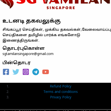
உடனடி தகவலுக்கு
சிங்கப்பூர் செய்திகள், முக்கிய தகவல்கள்,வேலைவாய்ப்பு
செய்திகளை தமிழில் பார்க்க எங்களோடு
இணைத்திருங்கள்.
தொடர்புகொள்ள
sgtamilansingapore@gmail.com
பின்தொடர
Refund Policy
Terms and conditions
Privacy Policy