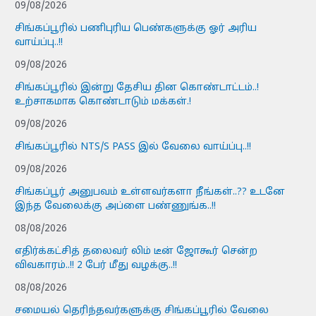
09/08/2026
சிங்கப்பூரில் பணிபுரிய பெண்களுக்கு ஓர் அரிய
வாய்ப்பு..!!
09/08/2026
சிங்கப்பூரில் இன்று தேசிய தின கொண்டாட்டம்..!
உற்சாகமாக கொண்டாடும் மக்கள்.!
09/08/2026
சிங்கப்பூரில் NTS/S PASS இல் வேலை வாய்ப்பு..!!
09/08/2026
சிங்கப்பூர் அனுபவம் உள்ளவர்களா நீங்கள்..?? உடனே
இந்த வேலைக்கு அப்ளை பண்ணுங்க..!!
08/08/2026
எதிர்க்கட்சித் தலைவர் லிம் டீன் ஜோகூர் சென்ற
விவகாரம்..!! 2 பேர் மீது வழக்கு..!!
08/08/2026
சமையல் தெரிந்தவர்களுக்கு சிங்கப்பூரில் வேலை