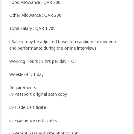
Food Allowance : QAR 300
Other Allowance : QAR 200
Total Salary : QAR 1,700
( Salary may be adjusted based on candidate experience
and performance during the online interview)
Working Hours : 8 hrs per day + OT
Weekly off : 1 day
Requirements:
👉Passport original scan copy
👉Trade Certificate
👉Experience certificates
👉Recent passport size photograph