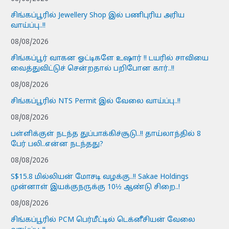
சிங்கப்பூரில் Jewellery Shop இல் பணிபுரிய அரிய
வாய்ப்பு..!!
08/08/2026
சிங்கப்பூர் வாகன ஓட்டிகளே உஷார் !! டயரில் சாவியை
வைத்துவிட்டுச் சென்றதால் பறிபோன கார்..!!
08/08/2026
சிங்கப்பூரில் NTS Permit இல் வேலை வாய்ப்பு..!!
08/08/2026
பள்ளிக்குள் நடந்த துப்பாக்கிச்சூடு..!! தாய்லாந்தில் 8
பேர் பலி..என்ன நடந்தது?
08/08/2026
S$15.8 மில்லியன் மோசடி வழக்கு..!! Sakae Holdings
முன்னாள் இயக்குநருக்கு 10½ ஆண்டு சிறை..!
08/08/2026
சிங்கப்பூரில் PCM பெர்மீட்டில் டெக்னீசியன் வேலை