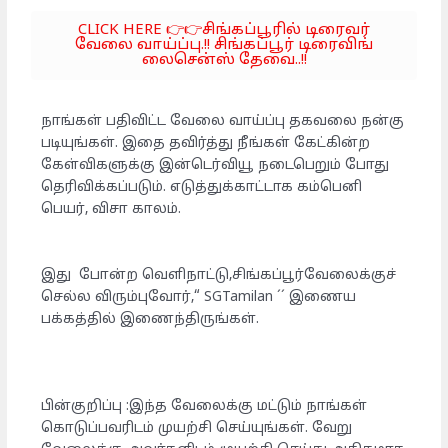
CLICK HERE 👉👉சிங்கப்பூரில் டிரைவர்
வேலை வாய்ப்பு.!! சிங்கப்பூர் டிரைவிங்
லைசென்ஸ் தேவை..!!
நாங்கள் பதிவிட்ட வேலை வாய்ப்பு தகவலை நன்கு
படியுங்கள். இதை தவிர்த்து நீங்கள் கேட்கின்ற
கேள்விகளுக்கு இன்டெர்வியூ நடைபெறும் போது
தெரிவிக்கப்படும். எடுத்துக்காட்டாக கம்பெனி
பெயர், விசா காலம்.
இது போன்ற வெளிநாட்டு,சிங்கப்பூர்வேலைக்குச்
செல்ல விரும்புவோர்,“ SGTamilan ´´ இணைய
பக்கத்தில் இணைந்திருங்கள்.
பின்குறிப்பு :இந்த வேலைக்கு மட்டும் நாங்கள்
கொடுப்பவரிடம் முயற்சி செய்யுங்கள். வேறு