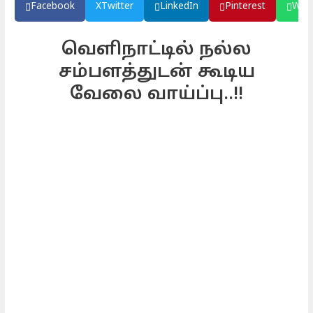
Facebook
X
Twitter
LinkedIn
Pinterest
Wha
வெளிநாட்டில் நல்ல
சம்பளத்துடன் கூடிய
வேலை வாய்ப்பு..!!