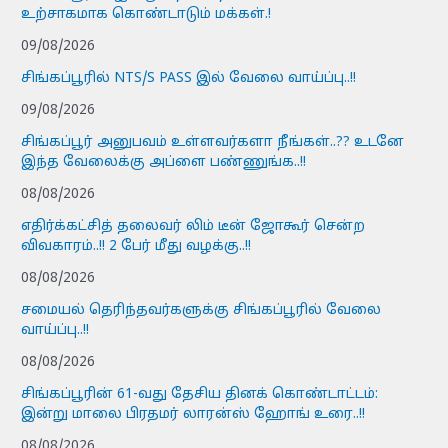
உற்சாகமாக கொண்டாடும் மக்கள்.!
09/08/2026
சிங்கப்பூரில் NTS/S PASS இல் வேலை வாய்ப்பு..!!
09/08/2026
சிங்கப்பூர் அனுபவம் உள்ளவர்களா நீங்கள்..?? உடனே
இந்த வேலைக்கு அப்ளை பண்ணுங்க..!!
08/08/2026
எதிர்க்கட்சித் தலைவர் லிம் டீன் ஜோகூர் சென்ற
விவகாரம்..!! 2 பேர் மீது வழக்கு..!!
08/08/2026
சமையல் தெரிந்தவர்களுக்கு சிங்கப்பூரில் வேலை
வாய்ப்பு..!!
08/08/2026
சிங்கப்பூரின் 61-வது தேசிய தினக் கொண்டாட்டம்:
இன்று மாலை பிரதமர் லாரன்ஸ் ஹோங் உரை..!!
08/08/2026