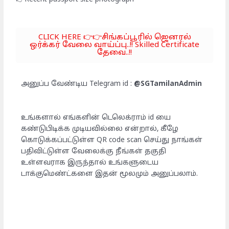
CLICK HERE 👉👉சிங்கப்பூரில் ஜெனரல்
ஒர்க்கர் வேலை வாய்ப்பு..!! Skilled Certificate
தேவை..!!
அனுப்ப வேண்டிய Telegram id :
@SGTamilanAdmin
உங்களால் எங்களின் டெலெக்ராம் id யை
கண்டுபிடிக்க முடியவில்லை என்றால், கீழே
கொடுக்கப்பட்டுள்ள QR code scan செய்து நாங்கள்
பதிவிட்டுள்ள வேலைக்கு நீங்கள் தகுதி
உள்ளவராக இருந்தால் உங்களுடைய
டாக்குமெண்ட்களை இதன் மூலமும் அனுப்பலாம்.