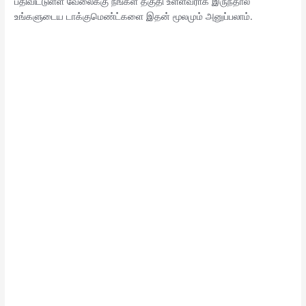
பதிவிட்டுள்ள வேலைக்கு நீங்கள் தகுதி உள்ளவராக இருந்தால்
உங்களுடைய டாக்குமெண்ட்களை இதன் மூலமும் அனுப்பலாம்.