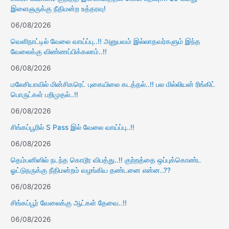
இளைஞருக்கு நீதிமன்ற உத்தரவு!
06/08/2026
வெளிநாட்டில் வேலை வாய்ப்பு..!! அனுபவம் இல்லாதவர்களும் இந்த
வேலைக்கு விண்ணப்பிக்கலாம்..!!
06/08/2026
மலேசியாவில் மின்சிகரெட் புகையிலை கடத்தல்..!! பல மில்லியன் ரிங்கிட்
பொருட்கள் பறிமுதல்..!!
06/08/2026
சிங்கப்பூரில் S Pass இல் வேலை வாய்ப்பு..!!
06/08/2026
தெம்பனிஸில் நடந்த கொடூர விபத்து..!! குற்றத்தை ஒப்புக்கொண்ட
ஓட்டுநருக்கு நீதிமன்றம் வழங்கிய தண்டனை என்ன..??
06/08/2026
சிங்கப்பூர் வேலைக்கு ஆட்கள் தேவை..!!
06/08/2026