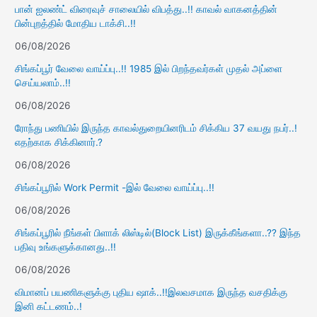
பான் ஐலண்ட் விரைவுச் சாலையில் விபத்து..!! காவல் வாகனத்தின்
பின்புறத்தில் மோதிய டாக்சி..!!
06/08/2026
சிங்கப்பூர் வேலை வாய்ப்பு..!! 1985 இல் பிறந்தவர்கள் முதல் அப்ளை
செய்யலாம்..!!
06/08/2026
ரோந்து பணியில் இருந்த காவல்துறையினரிடம் சிக்கிய 37 வயது நபர்..!
எதற்காக சிக்கினார்.?
06/08/2026
சிங்கப்பூரில் Work Permit -இல் வேலை வாய்ப்பு..!!
06/08/2026
சிங்கப்பூரில் நீங்கள் பிளாக் லிஸ்டில்(Block List) இருக்கீங்களா..?? இந்த
பதிவு உங்களுக்கானது..!!
06/08/2026
விமானப் பயணிகளுக்கு புதிய ஷாக்..!!இலவசமாக இருந்த வசதிக்கு
இனி கட்டணம்..!