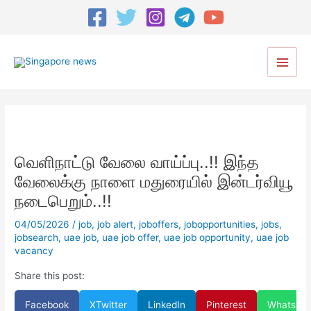
Post
navigation
Main
Men
வெளிநாட்டு வேலை வாய்ப்பு..!! இந்த
வேலைக்கு நாளை மதுரையில் இன்டர்வியூ
நடைபெறும்..!!
04/05/2026
/
job
,
job alert
,
joboffers
,
jobopportunities
,
jobs
,
jobsearch
,
uae job
,
uae job offer
,
uae job opportunity
,
uae job
vacancy
Share this post:
Facebook
X
Twitter
LinkedIn
Pinterest
WhatsAp