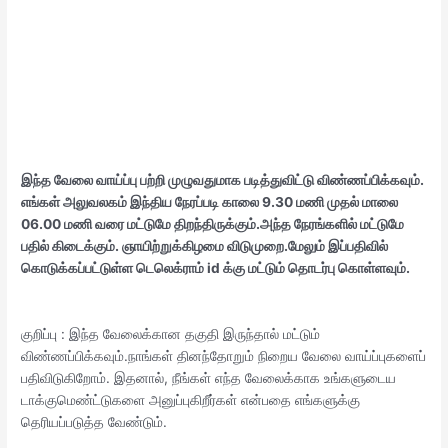
இந்த வேலை வாய்ப்பு பற்றி முழுவதுமாக படித்துவிட்டு விண்ணப்பிக்கவும்.
எங்கள்
அலுவலகம் இந்திய நேரப்படி காலை 9.30 மணி முதல் மாலை
06.00 மணி வரை மட்டுமே திறந்திருக்கும்.அந்த நேரங்களில் மட்டுமே
பதில் கிடைக்கும். ஞாயிற்றுக்கிழமை விடுமுறை.மேலும் இப்பதிவில்
கொடுக்கப்பட்டுள்ள டெலெக்ராம் id க்கு மட்டும் தொடர்பு கொள்ளவும்.
குறிப்பு : இந்த வேலைக்கான தகுதி இருந்தால் மட்டும்
விண்ணப்பிக்கவும்.நாங்கள் தினந்தோறும் நிறைய வேலை வாய்ப்புகளைப்
பதிவிடுகிறோம். இதனால், நீங்கள் எந்த வேலைக்காக உங்களுடைய
டாக்குமெண்ட்டுகளை அனுப்புகிறீர்கள் என்பதை எங்களுக்கு
தெரியப்படுத்த வேண்டும்.