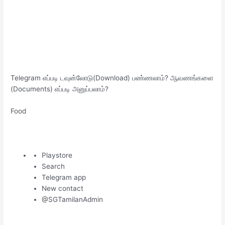
Telegram எப்படி டவுன்லோடு(Download) பண்ணலாம்? ஆவணங்களை
(Documents) எப்படி அனுப்பலாம்?
Food
Playstore
Search
Telegram app
New contact
@SGTamilanAdmin