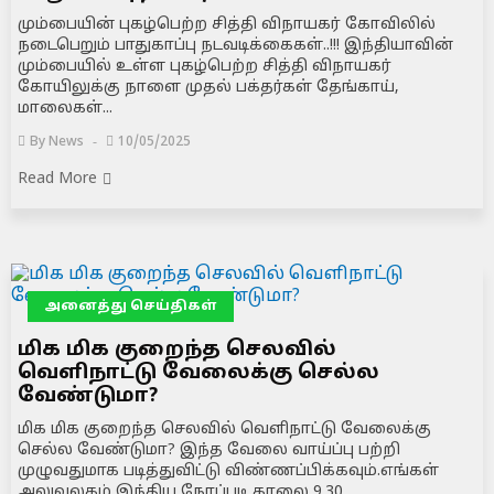
மும்பையின் புகழ்பெற்ற சித்தி விநாயகர் கோவிலில்
நடைபெறும் பாதுகாப்பு நடவடிக்கைகள்..!!! இந்தியாவின்
மும்பையில் உள்ள புகழ்பெற்ற சித்தி விநாயகர்
கோயிலுக்கு நாளை முதல் பக்தர்கள் தேங்காய்,
மாலைகள்...
By
News
10/05/2025
Read More
அனைத்து செய்திகள்
மிக மிக குறைந்த செலவில்
வெளிநாட்டு வேலைக்கு செல்ல
வேண்டுமா?
மிக மிக குறைந்த செலவில் வெளிநாட்டு வேலைக்கு
செல்ல வேண்டுமா? இந்த வேலை வாய்ப்பு பற்றி
முழுவதுமாக படித்துவிட்டு விண்ணப்பிக்கவும்.எங்கள்
அலுவலகம் இந்திய நேரப்படி காலை 9.30...