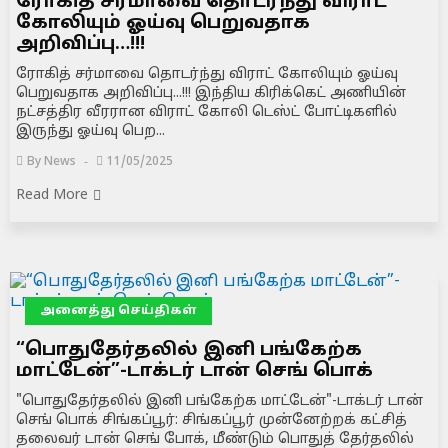
ரோகித் சர்மாவை தொடர்ந்து விராட்
கோலியும் ஓய்வு பெறுவதாக
அறிவிப்பு…!!!
ரோகித் சர்மாவை தொடர்ந்து விராட் கோலியும் ஓய்வு
பெறுவதாக அறிவிப்பு...!!! இந்திய கிரிக்கெட் அணியின்
நட்சத்திர வீரரான விராட் கோலி டெஸ்ட் போட்டிகளில்
இருந்து ஓய்வு பெற...
By
News
11/05/2025
Read More
அனைத்து செய்திகள்
“பொதுதேர்தலில் இனி பங்கேற்க
மாட்டேன்”-டாக்டர் டான் செங் பொக்
"பொதுதேர்தலில் இனி பங்கேற்க மாட்டேன்"-டாக்டர் டான்
செங் பொக் சிங்கப்பூர்: சிங்கப்பூர் முன்னேற்றக் கட்சித்
தலைவர் டான் செங் போக், மீண்டும் பொதுத் தேர்தலில்