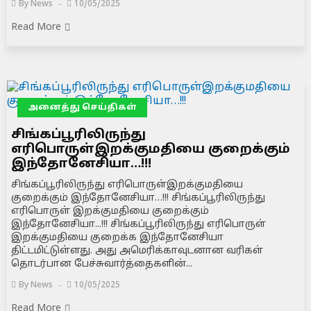
By
News
10/05/2025
Read More
அனைத்து செய்திகள்
சிங்கப்பூரிலிருந்து
எரிபொருள்இறக்குமதியை குறைக்கும்
இந்தோனேசியா…!!!
சிங்கப்பூரிலிருந்து எரிபொருள்இறக்குமதியை
குறைக்கும் இந்தோனேசியா…!!! சிங்கப்பூரிலிருந்து
எரிபொருள் இறக்குமதியை குறைக்கும்
இந்தோனேசியா...!!! சிங்கப்பூரிலிருந்து எரிபொருள்
இறக்குமதியை குறைக்க இந்தோனேசியா
திட்டமிட்டுள்ளது. அது அமெரிக்காவுடனான வரிகள்
தொடர்பான பேச்சுவார்த்தைகளின்...
By
News
10/05/2025
Read More