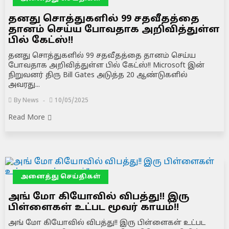
தனது சொத்துகளில் 99 சதவீதத்தை
தானம் செய்ய போவதாக அறிவித்துள்ள
பில் கேட்ஸ்!!
தனது சொத்துகளில் 99 சதவீதத்தை தானம் செய்ய
போவதாக அறிவித்துள்ள பில் கேட்ஸ்!! Microsoft இன்
நிறுவனர் திரு Bill Gates அடுத்த 20 ஆண்டுகளில்
அவரது...
By
News
10/05/2025
Read More
அனைத்து செய்திகள்
அங் மோ கியோவில் விபத்து!! இரு
பிள்ளைகள் உட்பட மூவர் காயம்!!
அங் மோ கியோவில் விபத்து!! இரு பிள்ளைகள் உட்பட