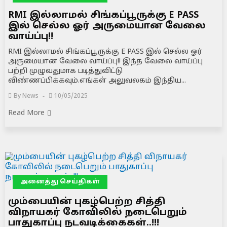
RMI இல்லாமல் சிங்கப்பூருக்கு E PASS
இல் செல்ல ஓர் அருமையான வேலை
வாய்ப்பு!!
RMI இல்லாமல் சிங்கப்பூருக்கு E PASS இல் செல்ல ஓர்
அருமையான வேலை வாய்ப்பு!! இந்த வேலை வாய்ப்பு
பற்றி முழுவதுமாக படித்துவிட்டு
விண்ணப்பிக்கவும்.எங்கள் அலுவலகம் இந்திய...
By
News
10/05/2025
Read More
அனைத்து செய்திகள்
மும்பையின் புகழ்பெற்ற சித்தி
விநாயகர் கோவிலில் நடைபெறும்
பாதுகாப்பு நடவடிக்கைகள்..!!!