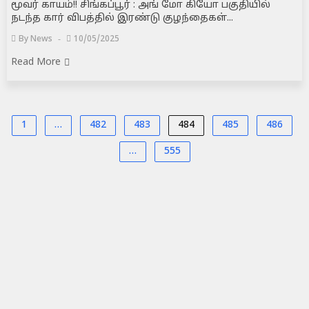
மூவர் காயம்!! சிங்கப்பூர் : அங் மோ கியோ பகுதியில்
நடந்த கார் விபத்தில் இரண்டு குழந்தைகள்...
By
News
10/05/2025
Read More
1
…
482
483
484
485
486
…
555