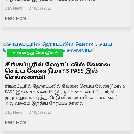
By
News
10/05/2025
Read More
அனைத்து செய்திகள்
சிங்கப்பூரில் ஹோட்டலில் வேலை
செய்ய வேண்டுமா? S PASS இல்
செல்லலாம்!!
சிங்கப்பூரில் ஹோட்டலில் வேலை செய்ய வேண்டுமா? S
PASS இல் செல்லலாம்!! இந்த வேலை வாய்ப்பு பற்றி
முழுவதுமாக படித்துவிட்டு விண்ணப்பிக்கவும்.எங்கள்
அலுவலகம் இந்திய நேரப்படி காலை...
By
News
10/05/2025
Read More