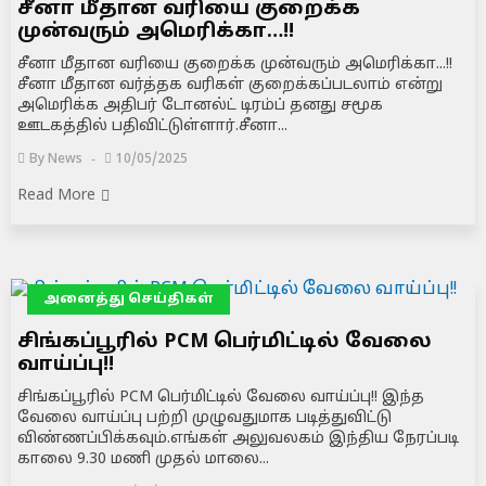
சீனா மீதான வரியை குறைக்க
முன்வரும் அமெரிக்கா…!!
சீனா மீதான வரியை குறைக்க முன்வரும் அமெரிக்கா...!!
சீனா மீதான வர்த்தக வரிகள் குறைக்கப்படலாம் என்று
அமெரிக்க அதிபர் டோனல்ட் டிரம்ப் தனது சமூக
ஊடகத்தில் பதிவிட்டுள்ளார்.சீனா...
By
News
10/05/2025
Read More
அனைத்து செய்திகள்
சிங்கப்பூரில் PCM பெர்மிட்டில் வேலை
வாய்ப்பு!!
சிங்கப்பூரில் PCM பெர்மிட்டில் வேலை வாய்ப்பு!! இந்த
வேலை வாய்ப்பு பற்றி முழுவதுமாக படித்துவிட்டு
விண்ணப்பிக்கவும்.எங்கள் அலுவலகம் இந்திய நேரப்படி
காலை 9.30 மணி முதல் மாலை...