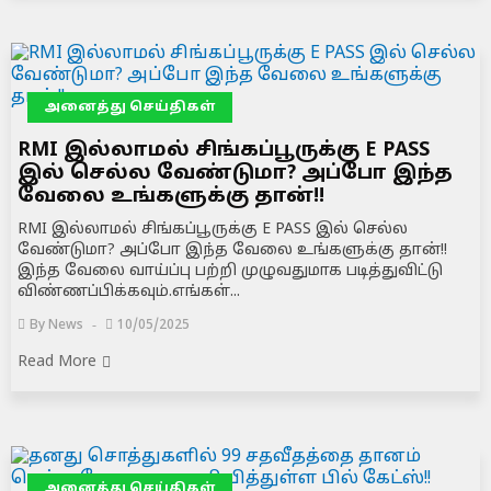
அனைத்து செய்திகள்
RMI இல்லாமல் சிங்கப்பூருக்கு E PASS
இல் செல்ல வேண்டுமா? அப்போ இந்த
வேலை உங்களுக்கு தான்!!
RMI இல்லாமல் சிங்கப்பூருக்கு E PASS இல் செல்ல
வேண்டுமா? அப்போ இந்த வேலை உங்களுக்கு தான்!!
இந்த வேலை வாய்ப்பு பற்றி முழுவதுமாக படித்துவிட்டு
விண்ணப்பிக்கவும்.எங்கள்...
By
News
10/05/2025
Read More
அனைத்து செய்திகள்