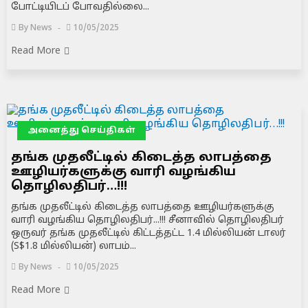
போட்டியிடப் போவதில்லை...
By
News
10/05/2025
Read More
அனைத்து செய்திகள்
தங்க முதலீட்டில் கிடைத்த லாபத்தை
ஊழியர்களுக்கு வாரி வழங்கிய
தொழிலதிபர்…!!!
தங்க முதலீட்டில் கிடைத்த லாபத்தை ஊழியர்களுக்கு
வாரி வழங்கிய தொழிலதிபர்...!!! சீனாவில் தொழிலதிபர்
ஒருவர் தங்க முதலீட்டில் கிட்டத்தட்ட 1.4 மில்லியன் டாலர்
(S$1.8 மில்லியன்) லாபம்...
By
News
10/05/2025
Read More