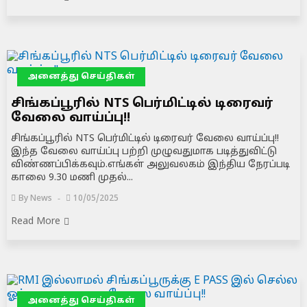
அனைத்து செய்திகள்
சிங்கப்பூரில் NTS பெர்மிட்டில் டிரைவர்
வேலை வாய்ப்பு!!
சிங்கப்பூரில் NTS பெர்மிட்டில் டிரைவர் வேலை வாய்ப்பு!!
இந்த வேலை வாய்ப்பு பற்றி முழுவதுமாக படித்துவிட்டு
விண்ணப்பிக்கவும்.எங்கள் அலுவலகம் இந்திய நேரப்படி
காலை 9.30 மணி முதல்...
By
News
10/05/2025
Read More
அனைத்து செய்திகள்