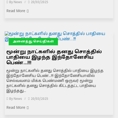
By
News
20/03/2025
Read More
அனைத்து செய்திகள்
மூன்று நாட்களில் தனது சொத்தில்
பாதியை இழந்த இந்தோனேசிய
பெண்…!!!
மூன்று நாட்களில் தனது சொத்தில் பாதியை இழந்த
இந்தோனேசிய பெண்...!!! இந்தோனேசியாவில்
செல்வவளம் மிக்க பெண்மணி ஒருவர் மூன்று
நாட்களில் தனது சொத்தில் கிட்டத்தட்ட பாதியை
இழந்தது...
By
News
20/03/2025
Read More