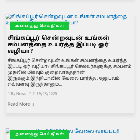
அனைத்து செய்திகள்
சிங்கப்பூர் சென்றவுடன் உங்கள்
சம்பளத்தை உயர்த்த இப்படி ஓர்
வழியா?
சிங்கப்பூர் சென்றவுடன் உங்கள் சம்பளத்தை உயர்த்த
இப்படி ஓர் வழியா? சிங்கப்பூர் செல்வர்களுக்கு சம்பளம்
முதலில் மிகவும் குறைவாகத்தான்
இருக்கும்.இந்தியாவில் வேலை பார்த்த அனுபவம்
எவ்வளவு இருந்தாலும்...
By
News
19/03/2025
Read More
அனைத்து செய்திகள்