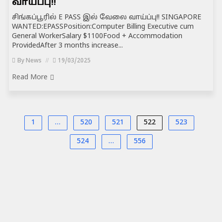
வாய்ப்பு!!
சிங்கப்பூரில் E PASS இல் வேலை வாய்ப்பு!! SINGAPORE
WANTED:EPASSPosition:Computer Billing Executive cum
General WorkerSalary $1100Food + Accommodation
ProvidedAfter 3 months increase...
By
News
19/03/2025
Read More
1
…
520
521
522
523
524
…
556