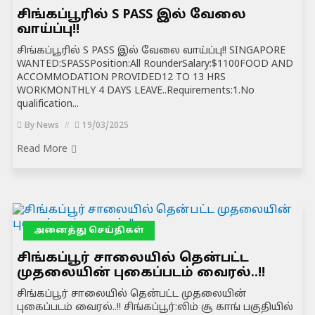
சிங்கப்பூரில் S PASS இல் வேலை
வாய்ப்பு!!
சிங்கப்பூரில் S PASS இல் வேலை வாய்ப்பு!! SINGAPORE
WANTED:SPASSPosition:All RounderSalary:$1100FOOD AND
ACCOMMODATION PROVIDED12 TO 13 HRS
WORKMONTHLY 4 DAYS LEAVE..Requirements:1.No
qualification...
By
News
19/03/2025
Read More
அனைத்து செய்திகள்
சிங்கப்பூர் சாலையில் தென்பட்ட
முதலையின் புகைப்படம் வைரல்..!!
சிங்கப்பூர் சாலையில் தென்பட்ட முதலையின்
புகைப்படம் வைரல்..!! சிங்கப்பூர்:லிம் சூ காங் பகுதியில்