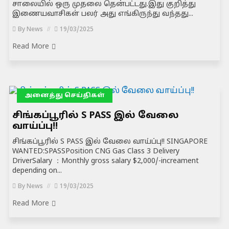
சாலையில் ஒரு முதலை தென்பட்டது.இது குறித்து
இணையவாசிகள் பலர் அது எங்கிருந்து வந்தது...
By
News
19/03/2025
Read More
அனைத்து செய்திகள்
சிங்கப்பூரில் S PASS இல் வேலை
வாய்ப்பு!!
சிங்கப்பூரில் S PASS இல் வேலை வாய்ப்பு!! SINGAPORE
WANTED:SPASSPosition CNG Gas Class 3 Delivery
DriverSalary ：Monthly gross salary $2,000/-increament
depending on...
By
News
19/03/2025
Read More