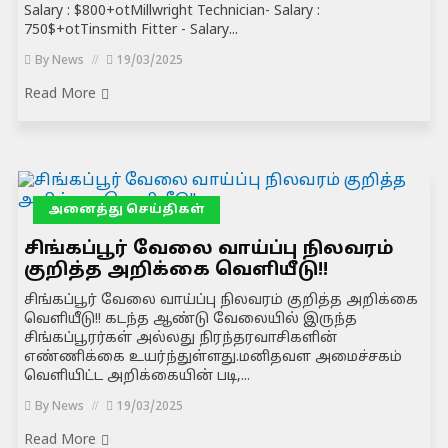
Salary : $800+otMillwright Technician- Salary :
750$+otTinsmith Fitter - Salary...
By
News
19/03/2025
Read More
அனைத்து செய்திகள்
சிங்கப்பூர் வேலை வாய்ப்பு நிலவரம்
குறித்த அறிக்கை வெளியீடு!!
சிங்கப்பூர் வேலை வாய்ப்பு நிலவரம் குறித்த அறிக்கை
வெளியீடு!! கடந்த ஆண்டு வேலையில் இருந்த
சிங்கப்பூரர்கள் அல்லது நிரந்தரவாசிகளின்
எண்ணிக்கை உயர்ந்துள்ளது.மனிதவள அமைச்சகம்
வெளியிட்ட அறிக்கையின் படி,...
By
News
19/03/2025
Read More