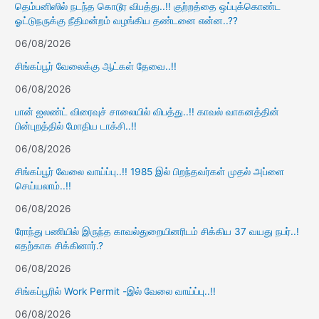
தெம்பனிஸில் நடந்த கொடூர விபத்து..!! குற்றத்தை ஒப்புக்கொண்ட
ஓட்டுநருக்கு நீதிமன்றம் வழங்கிய தண்டனை என்ன..??
06/08/2026
சிங்கப்பூர் வேலைக்கு ஆட்கள் தேவை..!!
06/08/2026
பான் ஐலண்ட் விரைவுச் சாலையில் விபத்து..!! காவல் வாகனத்தின்
பின்புறத்தில் மோதிய டாக்சி..!!
06/08/2026
சிங்கப்பூர் வேலை வாய்ப்பு..!! 1985 இல் பிறந்தவர்கள் முதல் அப்ளை
செய்யலாம்..!!
06/08/2026
ரோந்து பணியில் இருந்த காவல்துறையினரிடம் சிக்கிய 37 வயது நபர்..!
எதற்காக சிக்கினார்.?
06/08/2026
சிங்கப்பூரில் Work Permit -இல் வேலை வாய்ப்பு..!!
06/08/2026