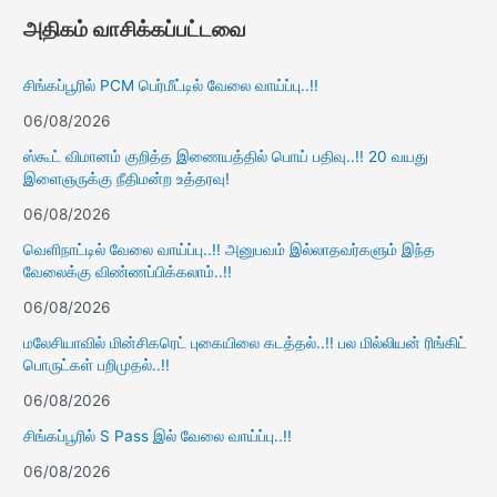
அதிகம் வாசிக்கப்பட்டவை
சிங்கப்பூரில் PCM பெர்மீட்டில் வேலை வாய்ப்பு..!!
06/08/2026
ஸ்கூட் விமானம் குறித்த இணையத்தில் பொய் பதிவு..!! 20 வயது
இளைஞருக்கு நீதிமன்ற உத்தரவு!
06/08/2026
வெளிநாட்டில் வேலை வாய்ப்பு..!! அனுபவம் இல்லாதவர்களும் இந்த
வேலைக்கு விண்ணப்பிக்கலாம்..!!
06/08/2026
மலேசியாவில் மின்சிகரெட் புகையிலை கடத்தல்..!! பல மில்லியன் ரிங்கிட்
பொருட்கள் பறிமுதல்..!!
06/08/2026
சிங்கப்பூரில் S Pass இல் வேலை வாய்ப்பு..!!
06/08/2026