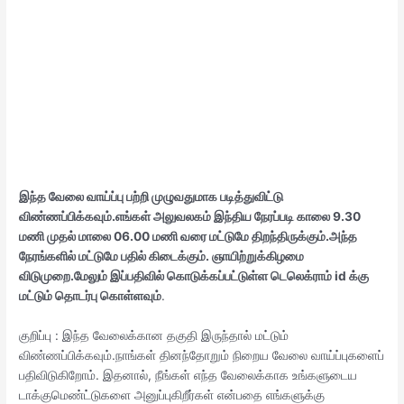
இந்த வேலை வாய்ப்பு பற்றி முழுவதுமாக படித்துவிட்டு
விண்ணப்பிக்கவும்.எங்கள் அலுவலகம் இந்திய நேரப்படி காலை 9.30
மணி முதல் மாலை 06.00 மணி வரை மட்டுமே திறந்திருக்கும்.அந்த
நேரங்களில் மட்டுமே பதில் கிடைக்கும். ஞாயிற்றுக்கிழமை
விடுமுறை.மேலும் இப்பதிவில் கொடுக்கப்பட்டுள்ள டெலெக்ராம் id க்கு
மட்டும் தொடர்பு கொள்ளவும்
.
குறிப்பு : இந்த வேலைக்கான தகுதி இருந்தால் மட்டும்
விண்ணப்பிக்கவும்.நாங்கள் தினந்தோறும் நிறைய வேலை வாய்ப்புகளைப்
பதிவிடுகிறோம். இதனால், நீங்கள் எந்த வேலைக்காக உங்களுடைய
டாக்குமெண்ட்டுகளை அனுப்புகிறீர்கள் என்பதை எங்களுக்கு