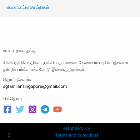
விளையாட்டு செய்திகள்
உடனடி தகவலுக்கு
சிங்கப்பூர் செய்திகள், முக்கிய தகவல்கள்,வேலைவாய்ப்பு செய்திகளை
தமிழில் பார்க்க எங்களோடு இணைத்திருங்கள்.
தொடர்புகொள்ள
sgtamilansingapore@gmail.com
பின்தொடர
Refund Policy
Terms and conditions