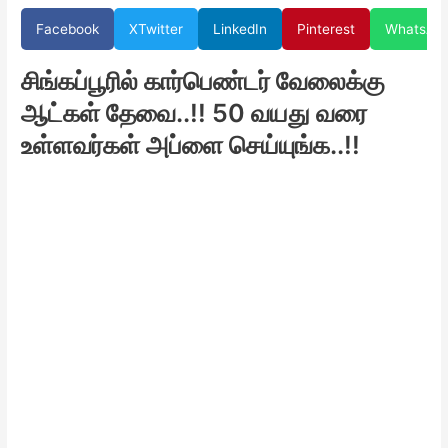
Facebook
X
Twitter
LinkedIn
Pinterest
WhatsAp
சிங்கப்பூரில் கார்பெண்டர் வேலைக்கு
ஆட்கள் தேவை..!! 50 வயது வரை
உள்ளவர்கள் அப்ளை செய்யுங்க..!!