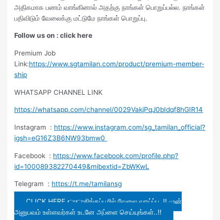
அதிகமாக பணம் வாங்கினால் அதற்கு நாங்கள் பொறுப்பல்ல. நாங்கள்
பதிவிடும் வேலைக்கு மட்டுமே நாங்கள் பொறுப்பு.
Follow us on : click here
Premium Job
Link:
https://www.sgtamilan.com/product/premium-member-
ship
WHATSAPP CHANNEL LINK
https://whatsapp.com/channel/0029VakjPqJ0bIdqf8hGIR14
Instagram :
https://www.instagram.com/sg_tamilan_official?
igsh=eG16Z3B6NW93bmw0
Facebook :
https://www.facebook.com/profile.php?
id=100089382270449&mibextid=ZbWKwL
Telegram :
https://t.me/tamilansg
CLICK HERE 👉👉சிங்கப்பூரில் வேலை வாய்ப்பு..!! முன்
அனுபவம் உள்ளவர்கள் உடனே அப்ளை செய்யுங்கள்..!!