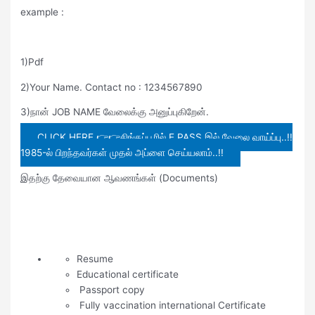
example :
1)Pdf
2)Your Name. Contact no : 1234567890
3)நான் JOB NAME வேலைக்கு அனுப்புகிறேன்.
CLICK HERE 👉👉சிங்கப்பூரில் E PASS இல் வேலை வாய்ப்பு..!!
1985-ல் பிறந்தவர்கள் முதல் அப்ளை செய்யலாம்..!!
இதற்கு தேவையான ஆவணங்கள் (Documents)
Resume
Educational certificate
Passport copy
Fully vaccination international Certificate