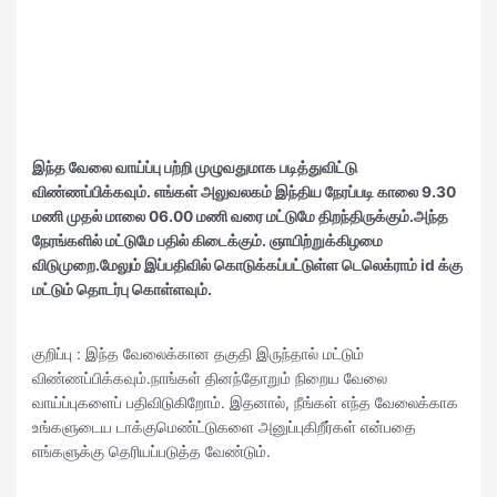
இந்த வேலை வாய்ப்பு பற்றி முழுவதுமாக படித்துவிட்டு
விண்ணப்பிக்கவும். எங்கள்
அலுவலகம் இந்திய நேரப்படி காலை 9.30
மணி முதல் மாலை 06.00 மணி வரை மட்டுமே திறந்திருக்கும்.அந்த
நேரங்களில் மட்டுமே பதில் கிடைக்கும். ஞாயிற்றுக்கிழமை
விடுமுறை.மேலும் இப்பதிவில் கொடுக்கப்பட்டுள்ள டெலெக்ராம் id க்கு
மட்டும் தொடர்பு கொள்ளவும்.
குறிப்பு : இந்த வேலைக்கான தகுதி இருந்தால் மட்டும்
விண்ணப்பிக்கவும்.நாங்கள் தினந்தோறும் நிறைய வேலை
வாய்ப்புகளைப் பதிவிடுகிறோம். இதனால், நீங்கள் எந்த வேலைக்காக
உங்களுடைய டாக்குமெண்ட்டுகளை அனுப்புகிறீர்கள் என்பதை
எங்களுக்கு தெரியப்படுத்த வேண்டும்.