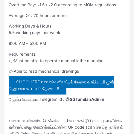
Overtime Pay: x1.5 / x2.0 according to MOM regulations
Average OT: 70 hours or more
Working Days & Hours:
5.5 working days per week
8:00 AM – 5:00 PM
Requirements:
👉Must be able to operate manual lathe machine
👉Able to read mechanical drawings
CLICK HERE 👉👉வெளிநாட்டில் வேலை வாய்ப்பு…!! முன்
அனுபவம் கட்டாயம் தேவை..!!
அனுப்ப வேண்டிய Telegram id :
@SGTamilanAdmin
உங்களால் எங்களின் டெலெக்ராம் id யை கண்டுபிடிக்க முடியவில்லை
என்றால், கீழே கொடுக்கப்பட்டுள்ள QR code scan செய்து நாங்கள்
பதிவிட்டுள்ள வேலைக்கு நீங்கள் தகுதி உள்ளவராக இருந்தால்