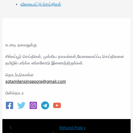
விளையாட்டு செய்திகள்
உடனடி தகவலுக்கு
சிங்கப்பூர் செய்திகள், முக்கிய தகவல்கள்,வேலைவாய்ப்பு செய்திகளை
தமிழில் பார்க்க எங்களோடு இணைத்திருங்கள்.
தொடர்புகொள்ள
sgtamilansingapore@gmail.com
பின்தொடர
Refund Policy