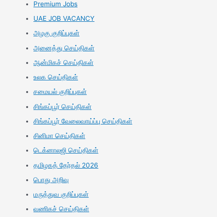
Premium Jobs
UAE JOB VACANCY
அழகு குறிப்புகள்
அனைத்து செய்திகள்
ஆன்மிகச் செய்திகள்
உலக செய்திகள்
சமையல் குறிப்புகள்
சிங்கப்பூர் செய்திகள்
சிங்கப்பூர் வேலைவாய்ப்பு செய்திகள்
சினிமா செய்திகள்
டெக்னாலஜி செய்திகள்
தமிழகத் தேர்தல் 2026
பொது அறிவு
மருத்துவ குறிப்புகள்
வணிகச் செய்திகள்