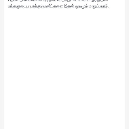
உங்களுடைய டாக்குமெண்ட்களை இதன் மூலமும் அனுப்பலாம்.