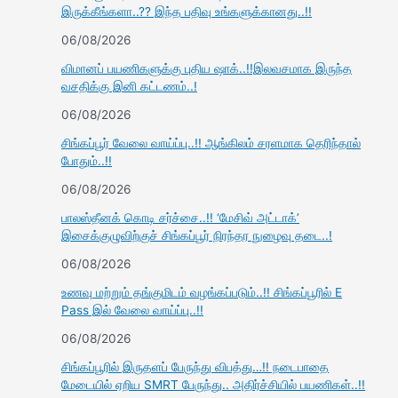
இருக்கீங்களா..?? இந்த பதிவு உங்களுக்கானது..!!
06/08/2026
விமானப் பயணிகளுக்கு புதிய ஷாக்..!!இலவசமாக இருந்த
வசதிக்கு இனி கட்டணம்..!
06/08/2026
சிங்கப்பூர் வேலை வாய்ப்பு..!! ஆங்கிலம் சரளமாக தெரிந்தால்
போதும்..!!
06/08/2026
பாலஸ்தீனக் கொடி சர்ச்சை..!! ‘மேசிவ் அட்டாக்’
இசைக்குழுவிற்குச் சிங்கப்பூர் நிரந்தர நுழைவு தடை..!
06/08/2026
உணவு மற்றும் தங்குமிடம் வழங்கப்படும்..!! சிங்கப்பூரில் E
Pass இல் வேலை வாய்ப்பு..!!
06/08/2026
சிங்கப்பூரில் இருதளப் பேருந்து விபத்து…!! நடைபாதை
மேடையில் ஏறிய SMRT பேருந்து.. அதிர்ச்சியில் பயணிகள்..!!