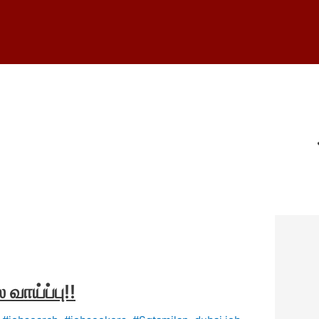
ாய்ப்பு!!