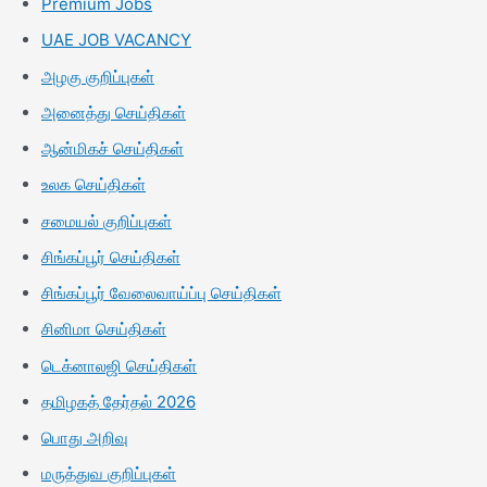
Premium Jobs
UAE JOB VACANCY
அழகு குறிப்புகள்
அனைத்து செய்திகள்
ஆன்மிகச் செய்திகள்
உலக செய்திகள்
சமையல் குறிப்புகள்
சிங்கப்பூர் செய்திகள்
சிங்கப்பூர் வேலைவாய்ப்பு செய்திகள்
சினிமா செய்திகள்
டெக்னாலஜி செய்திகள்
தமிழகத் தேர்தல் 2026
பொது அறிவு
மருத்துவ குறிப்புகள்