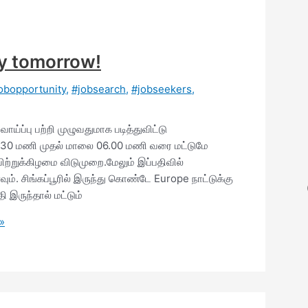
y tomorrow!
obopportunity
,
#jobsearch
,
#jobseekers
,
ப்பு பற்றி முழுவதுமாக படித்துவிட்டு
 9.30 மணி முதல் மாலை 06.00 மணி வரை மட்டுமே
ாயிற்றுக்கிழமை விடுமுறை.மேலும் இப்பதிவில்
ும். சிங்கப்பூரில் இருந்து கொண்டே Europe நாட்டுக்கு
 இருந்தால் மட்டும்
»