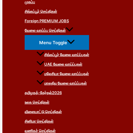
முகப்பு
சிங்கப்பூர் செய்திகள்
Foreign PREMIUM JOBS
வேலை வாய்ப்பு செய்திகள்
Menu Toggle
சிங்கப்பூர் வேலை வாய்ப்புகள்
UAE வேலை வாய்ப்புகள்
மலேசியா வேலை வாய்ப்புகள்
மாலதீவு வேலை வாய்ப்புகள்
தமிழகத்-தேர்தல்2026
உலக செய்திகள்
விளையாட்டு செய்திகள்
சினிமா செய்திகள்
வணிகச் செய்திகள்