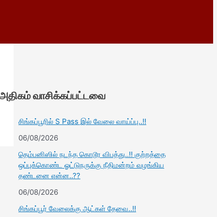
அதிகம் வாசிக்கப்பட்டவை
சிங்கப்பூரில் S Pass இல் வேலை வாய்ப்பு..!!
06/08/2026
தெம்பனிஸில் நடந்த கொடூர விபத்து..!! குற்றத்தை
ஒப்புக்கொண்ட ஓட்டுநருக்கு நீதிமன்றம் வழங்கிய
தண்டனை என்ன..??
06/08/2026
சிங்கப்பூர் வேலைக்கு ஆட்கள் தேவை..!!