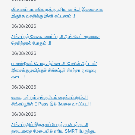
விமானப் பயணிகளுக்கு புதிய ஷாக்..!!இலவசமாக
இருந்த வசதிக்கு இனி கட்டணம்..!
06/08/2026
சிங்கப்பூர் வேலை வாய்ப்பு..!! ஆங்கிலம் சரளமாக
தெரிந்தால் போதும்..!!
06/08/2026
பாலஸ்தீனக் கொடி சர்ச்சை..!! ‘மேசிவ் அட்டாக்’
இசைக்குழுவிற்குச் சிங்கப்பூர் நிரந்தர நுழைவு
தடை..!
06/08/2026
உணவு மற்றும் தங்குமிடம் வழங்கப்படும்..!!
சிங்கப்பூரில் E Pass இல் வேலை வாய்ப்பு..!!
06/08/2026
சிங்கப்பூரில் இருதளப் பேருந்து விபத்து…!!
நடைபாதை மேடையில் ஏறிய SMRT பேருந்து..