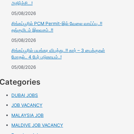
அதிர்ச்சி…!
05/08/2026
சிங்கப்பூரில் PCM Permit-இல் வேலை வாய்ப்பு..!!
தங்குமிடம் இலவசம்..!!
05/08/2026
சிங்கப்பூரில் பயங்கர விபத்து..!! கார் – 3 பைக்குகள்
மோதல்.. 4 பேர் படுகாயம்..!
05/08/2026
Categories
DUBAI JOBS
JOB VACANCY
MALAYSIA JOB
MALDIVE JOB VACANCY