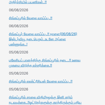
அதிர்ச்சியில் பயணிகள்..!!
06/08/2026
சிங்கப்பூரில் வேலை வாய்ப்பு..!!
06/08/2026
சிங்கப்பூர் வேலை வாய்ப்பு..!! நாளை(06/08/26)
இன்டர்வியூ நடைபெறும்..உடனே அப்ளை
பண்ணுங்க..!
05/08/2026
மலேசியப் பானத்திற்கு சிங்கப்பூரில் தடை..!! உணவு
முகமை விடுத்த எச்சரிக்கை.!!
05/08/2026
சிங்கப்பூரில் எலக்ட்ரீசியன் வேலை வாய்ப்பு..!!
05/08/2026
சிங்கப்பூரில் சாலை விதிமீறலுக்கு இனி கடும்
நடவடிக்கை..!!ஓட்டுநர்களுக்கு காத்திருக்கும் புதிய