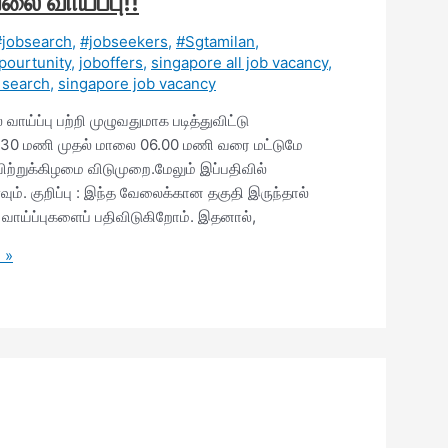
லை வாய்ப்பு!!
#jobsearch
,
#jobseekers
,
#Sgtamilan
,
pourtunity
,
joboffers
,
singapore all job vacancy
,
 search
,
singapore job vacancy
வாய்ப்பு பற்றி முழுவதுமாக படித்துவிட்டு
 9.30 மணி முதல் மாலை 06.00 மணி வரை மட்டுமே
ாயிற்றுக்கிழமை விடுமுறை.மேலும் இப்பதிவில்
வும். குறிப்பு : இந்த வேலைக்கான தகுதி இருந்தால்
 வாய்ப்புகளைப் பதிவிடுகிறோம். இதனால்,
 »