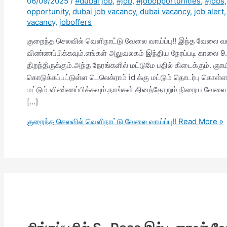
06/09/2025
/
#dubai job
,
#job
,
#jobopportunities
,
#jobs
opportunity
,
dubai job vacancy
,
dubai vacancy
,
job alert
vacancy
,
joboffers
குறைந்த செலவில் வெளிநாட்டு வேலை வாய்ப்பு!! இந்த வேலை வாய்ப
விண்ணப்பிக்கவும்.எங்கள் அலுவலகம் இந்திய நேரப்படி காலை
திறந்திருக்கும்.அந்த நேரங்களில் மட்டுமே பதில் கிடைக்கும். ஞ
கொடுக்கப்பட்டுள்ள டெலெக்ராம் id க்கு மட்டும் தொடர்பு கொள்ள
மட்டும் விண்ணப்பிக்கவும்.நாங்கள் தினந்தோறும் நிறைய வேலை 
[…]
குறைந்த செலவில் வெளிநாட்டு வேலை வாய்ப்பு!!
Read More »