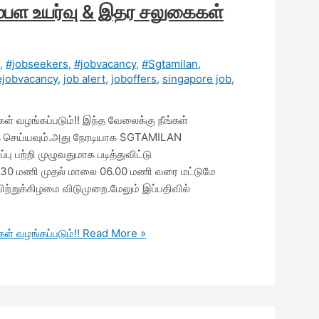
ம்பள உயர்வு & இதர சலுகைகள்
,
#jobseekers
,
#jobvacancy
,
#Sgtamilan
,
ejobvacancy
,
job alert
,
joboffers
,
singapore job
,
் வழங்கப்படும்!! இந்த வேலைக்கு நீங்கள்
் செய்யவும்.அது நேரடியாக SGTAMILAN
பற்றி முழுவதுமாக படித்துவிட்டு
 9.30 மணி முதல் மாலை 06.00 மணி வரை மட்டுமே
ாயிற்றுக்கிழமை விடுமுறை.மேலும் இப்பதிவில்
் வழங்கப்படும்!!
Read More »