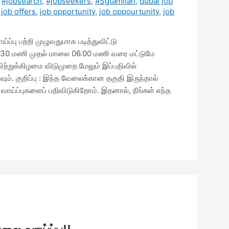
,
#jobsearch
,
#jobseekers
,
#Sgtamilan
,
dubai job
,
job offers
,
job opportunity
,
job oppourtunity
,
job
்பு பற்றி முழுவதுமாக படித்துவிட்டு
 9.30 மணி முதல் மாலை 06.00 மணி வரை மட்டுமே
ாயிற்றுக்கிழமை விடுமுறை.மேலும் இப்பதிவில்
வும். குறிப்பு : இந்த வேலைக்கான தகுதி இருந்தால்
வாய்ப்புகளைப் பதிவிடுகிறோம். இதனால், நீங்கள் எந்த