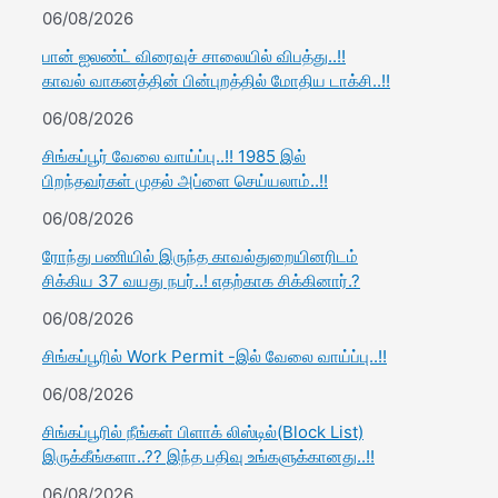
06/08/2026
பான் ஐலண்ட் விரைவுச் சாலையில் விபத்து..!!
காவல் வாகனத்தின் பின்புறத்தில் மோதிய டாக்சி..!!
06/08/2026
சிங்கப்பூர் வேலை வாய்ப்பு..!! 1985 இல்
பிறந்தவர்கள் முதல் அப்ளை செய்யலாம்..!!
06/08/2026
ரோந்து பணியில் இருந்த காவல்துறையினரிடம்
சிக்கிய 37 வயது நபர்..! எதற்காக சிக்கினார்.?
06/08/2026
சிங்கப்பூரில் Work Permit -இல் வேலை வாய்ப்பு..!!
06/08/2026
சிங்கப்பூரில் நீங்கள் பிளாக் லிஸ்டில்(Block List)
இருக்கீங்களா..?? இந்த பதிவு உங்களுக்கானது..!!
06/08/2026