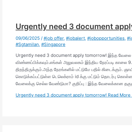
Urgently need 3 document appl
09/06/2025
/
#job offer
,
#jobalert
,
#jobopportunities
,
#j
#Sgtamilan
,
#Singapore
Urgently need 3 document apply tomorrow! இந்த வேலை வாய்
விண்ணப்பிக்கவும்.எங்கள் அலுவலகம் இந்திய நேரப்படி காலை
திறந்திருக்கும்.அந்த நேரங்களில் மட்டுமே பதில் கிடைக்கும். ஞ
கொடுக்கப்பட்டுள்ள டெலெக்ராம் id க்கு மட்டும் தொடர்பு கொள்ளவ
வேலைக்கு செல்ல வேண்டுமா? குறிப்பு : இந்த வேலைக்கான தகுதி
Urgently need 3 document apply tomorrow!
Read More 