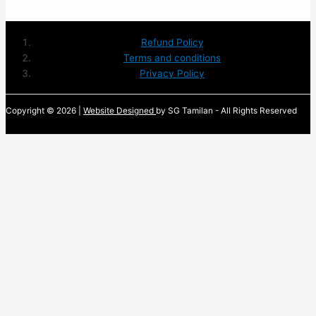
Refund Policy
Terms and conditions
Privacy Policy
Copyright © 2026 |
Website Designed
by SG Tamilan - All Rights Reserved