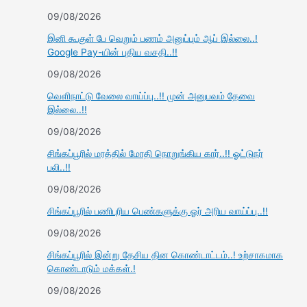
09/08/2026
இனி கூகுள் பே வெறும் பணம் அனுப்பும் ஆப் இல்லை..!
Google Pay-யின் புதிய வசதி..!!
09/08/2026
வெளிநாட்டு வேலை வாய்ப்பு..!! முன் அனுபவம் தேவை
இல்லை..!!
09/08/2026
சிங்கப்பூரில் மரத்தில் மோதி நொறுங்கிய கார்..!! ஓட்டுநர்
பலி..!!
09/08/2026
சிங்கப்பூரில் பணிபுரிய பெண்களுக்கு ஓர் அரிய வாய்ப்பு..!!
09/08/2026
சிங்கப்பூரில் இன்று தேசிய தின கொண்டாட்டம்..! உற்சாகமாக
கொண்டாடும் மக்கள்.!
09/08/2026