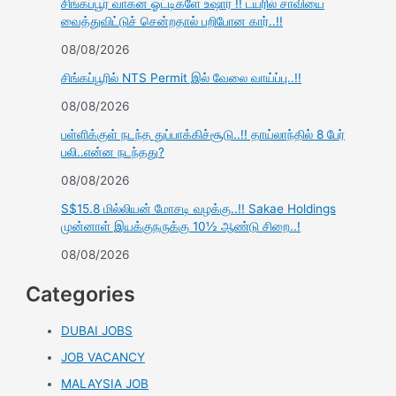
சிங்கப்பூர் வாகன ஓட்டிகளே உஷார் !! டயரில் சாவியை
வைத்துவிட்டுச் சென்றதால் பறிபோன கார்..!!
08/08/2026
சிங்கப்பூரில் NTS Permit இல் வேலை வாய்ப்பு..!!
08/08/2026
பள்ளிக்குள் நடந்த துப்பாக்கிச்சூடு..!! தாய்லாந்தில் 8 பேர்
பலி..என்ன நடந்தது?
08/08/2026
S$15.8 மில்லியன் மோசடி வழக்கு..!! Sakae Holdings
முன்னாள் இயக்குநருக்கு 10½ ஆண்டு சிறை..!
08/08/2026
Categories
DUBAI JOBS
JOB VACANCY
MALAYSIA JOB