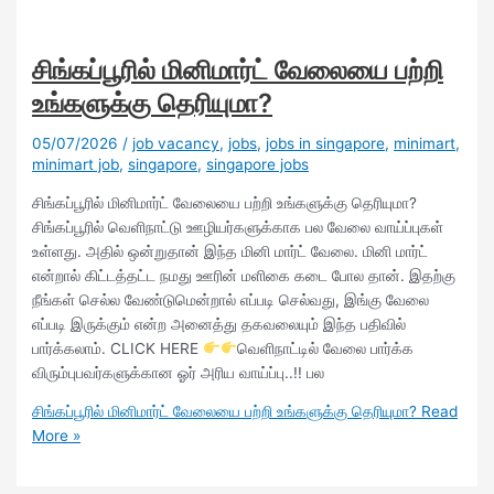
சிங்கப்பூரில் மினிமார்ட் வேலையை பற்றி
உங்களுக்கு தெரியுமா?
05/07/2026
/
job vacancy
,
jobs
,
jobs in singapore
,
minimart
,
minimart job
,
singapore
,
singapore jobs
சிங்கப்பூரில் மினிமார்ட் வேலையை பற்றி உங்களுக்கு தெரியுமா?
சிங்கப்பூரில் வெளிநாட்டு ஊழியர்களுக்காக பல வேலை வாய்ப்புகள்
உள்ளது. அதில் ஒன்றுதான் இந்த மினி மார்ட் வேலை. மினி மார்ட்
என்றால் கிட்டத்தட்ட நமது ஊரின் மளிகை கடை போல தான். இதற்கு
நீங்கள் செல்ல வேண்டுமென்றால் எப்படி செல்வது, இங்கு வேலை
எப்படி இருக்கும் என்ற அனைத்து தகவலையும் இந்த பதிவில்
பார்க்கலாம். CLICK HERE
வெளிநாட்டில் வேலை பார்க்க
விரும்புபவர்களுக்கான ஓர் அரிய வாய்ப்பு..!! பல
சிங்கப்பூரில் மினிமார்ட் வேலையை பற்றி உங்களுக்கு தெரியுமா?
Read
More »