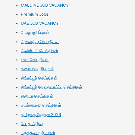
MALDIVE JOB VACANCY
Premium Jobs
UAE JOB VACANCY
அழகு குறிப்புகள்
அனைத்து செய்திகள்
ஆன்மிகச் செய்திகள்
உலக செய்திகள்
சமையல் குறிப்புகள்
சிங்கப்பூர் செய்திகள்
சிங்கப்பூர் வேலைவாய்ப்பு செய்திகள்
சினிமா செய்திகள்
டெக்னாலஜி செய்திகள்
தமிழகத் தேர்தல் 2026
பொது அறிவு
மருத்துவ குறிப்புகள்