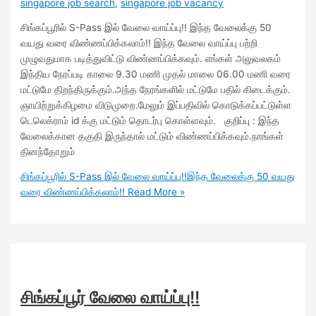
singapore job search
,
singapore job vacancy
சிங்கப்பூரில் S-Pass இல் வேலை வாய்ப்பு!! இந்த வேலைக்கு 50
வயது வரை விண்ணப்பிக்கலாம்!! இந்த வேலை வாய்ப்பு பற்றி
முழுவதுமாக படித்துவிட்டு விண்ணப்பிக்கவும். எங்கள் அலுவலகம்
இந்திய நேரப்படி காலை 9.30 மணி முதல் மாலை 06.00 மணி வரை
மட்டுமே திறந்திருக்கும்.அந்த நேரங்களில் மட்டுமே பதில் கிடைக்கும்.
ஞாயிற்றுக்கிழமை விடுமுறை.மேலும் இப்பதிவில் கொடுக்கப்பட்டுள்ள
டெலெக்ராம் id க்கு மட்டும் தொடர்பு கொள்ளவும். குறிப்பு : இந்த
வேலைக்கான தகுதி இருந்தால் மட்டும் விண்ணப்பிக்கவும்.நாங்கள்
தினந்தோறும்
சிங்கப்பூரில் S-Pass இல் வேலை வாய்ப்பு!!இந்த வேலைக்கு 50 வயது
வரை விண்ணப்பிக்கலாம்!!
Read More »
சிங்கப்பூர் வேலை வாய்ப்பு!!