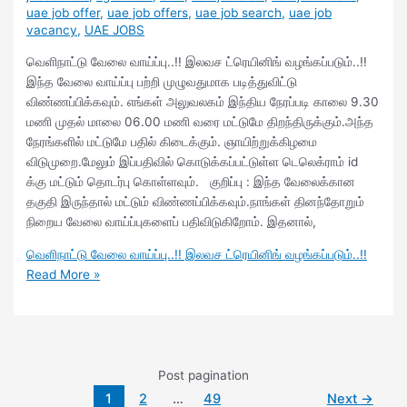
uae job offer
,
uae job offers
,
uae job search
,
uae job
vacancy
,
UAE JOBS
வெளிநாட்டு வேலை வாய்ப்பு..!! இலவச ட்ரெயினிங் வழங்கப்படும்..!!
இந்த வேலை வாய்ப்பு பற்றி முழுவதுமாக படித்துவிட்டு
விண்ணப்பிக்கவும். எங்கள் அலுவலகம் இந்திய நேரப்படி காலை 9.30
மணி முதல் மாலை 06.00 மணி வரை மட்டுமே திறந்திருக்கும்.அந்த
நேரங்களில் மட்டுமே பதில் கிடைக்கும். ஞாயிற்றுக்கிழமை
விடுமுறை.மேலும் இப்பதிவில் கொடுக்கப்பட்டுள்ள டெலெக்ராம் id
க்கு மட்டும் தொடர்பு கொள்ளவும். குறிப்பு : இந்த வேலைக்கான
தகுதி இருந்தால் மட்டும் விண்ணப்பிக்கவும்.நாங்கள் தினந்தோறும்
நிறைய வேலை வாய்ப்புகளைப் பதிவிடுகிறோம். இதனால்,
வெளிநாட்டு வேலை வாய்ப்பு..!! இலவச ட்ரெயினிங் வழங்கப்படும்..!!
Read More »
Post pagination
1
2
…
49
Next
→