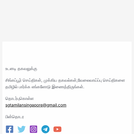
உடனடி தகவலுக்கு
சிங்கப்பூர் செய்திகள், முக்கிய தகவல்கள்,வேலைவாய்ப்பு செய்திகளை
தமிழில் பார்க்க எங்களோடு இணைத்திருங்கள்.
தொடர்புகொள்ள
sgtamilansingapore@gmail.com
பின்தொடர