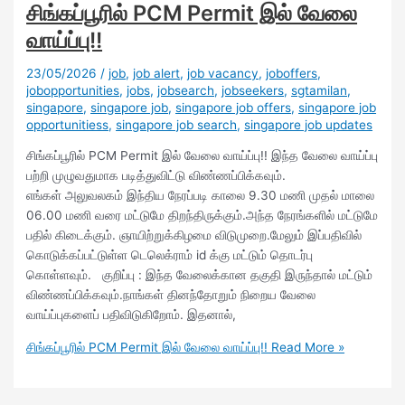
சிங்கப்பூரில் PCM Permit இல் வேலை
வாய்ப்பு!!
23/05/2026
/
job
,
job alert
,
job vacancy
,
joboffers
,
jobopportunities
,
jobs
,
jobsearch
,
jobseekers
,
sgtamilan
,
singapore
,
singapore job
,
singapore job offers
,
singapore job
opportunitiess
,
singapore job search
,
singapore job updates
சிங்கப்பூரில் PCM Permit இல் வேலை வாய்ப்பு!! இந்த வேலை வாய்ப்பு
பற்றி முழுவதுமாக படித்துவிட்டு விண்ணப்பிக்கவும்.
எங்கள் அலுவலகம் இந்திய நேரப்படி காலை 9.30 மணி முதல் மாலை
06.00 மணி வரை மட்டுமே திறந்திருக்கும்.அந்த நேரங்களில் மட்டுமே
பதில் கிடைக்கும். ஞாயிற்றுக்கிழமை விடுமுறை.மேலும் இப்பதிவில்
கொடுக்கப்பட்டுள்ள டெலெக்ராம் id க்கு மட்டும் தொடர்பு
கொள்ளவும். குறிப்பு : இந்த வேலைக்கான தகுதி இருந்தால் மட்டும்
விண்ணப்பிக்கவும்.நாங்கள் தினந்தோறும் நிறைய வேலை
வாய்ப்புகளைப் பதிவிடுகிறோம். இதனால்,
சிங்கப்பூரில் PCM Permit இல் வேலை வாய்ப்பு!!
Read More »