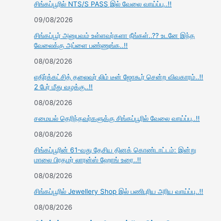
சிங்கப்பூரில் NTS/S PASS இல் வேலை வாய்ப்பு..!!
09/08/2026
சிங்கப்பூர் அனுபவம் உள்ளவர்களா நீங்கள்..?? உடனே இந்த
வேலைக்கு அப்ளை பண்ணுங்க..!!
08/08/2026
எதிர்க்கட்சித் தலைவர் லிம் டீன் ஜோகூர் சென்ற விவகாரம்..!!
2 பேர் மீது வழக்கு..!!
08/08/2026
சமையல் தெரிந்தவர்களுக்கு சிங்கப்பூரில் வேலை வாய்ப்பு..!!
08/08/2026
சிங்கப்பூரின் 61-வது தேசிய தினக் கொண்டாட்டம்: இன்று
மாலை பிரதமர் லாரன்ஸ் ஹோங் உரை..!!
08/08/2026
சிங்கப்பூரில் Jewellery Shop இல் பணிபுரிய அரிய வாய்ப்பு..!!
08/08/2026