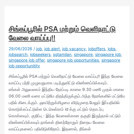
சிங்கப்பூரில் PSA மற்றும் வெளிநாட்டு
வேலை வாய்ப்பு!!
29/06/2026
/
job
,
job alert
,
job vacancy
,
joboffers
,
jobs
,
jobsearch
,
jobseekers
,
sgtamilan
,
singapore
,
singapore job
,
singapore job offer
,
singapore job opportunities
,
singapore
job opportunitity
சிங்கப்பூரில் PSA மற்றும் வெளிநாட்டு வேலை வாய்ப்பு!! இந்த வேலை
வாய்ப்பு பற்றி முழுவதுமாக படித்துவிட்டு விண்ணப்பிக்கவும்.
எங்கள் அலுவலகம் இந்திய நேரப்படி காலை 9.30 மணி முதல் மாலை
06.00 மணி வரை மட்டுமே திறந்திருக்கும்.அந்த நேரங்களில் மட்டுமே
பதில் கிடைக்கும். ஞாயிற்றுக்கிழமை விடுமுறை.மேலும் இப்பதிவில்
கொடுக்கப்பட்டுள்ள டெலெக்ராம் id க்கு மட்டும் தொடர்பு
கொள்ளவும். குறிப்பு : இந்த வேலைக்கான தகுதி இருந்தால் மட்டும்
விண்ணப்பிக்கவும்.நாங்கள் தினந்தோறும் நிறைய வேலை
வாய்ப்புகளைப் பதிவிடுகிறோம். இதனால், நீங்கள்