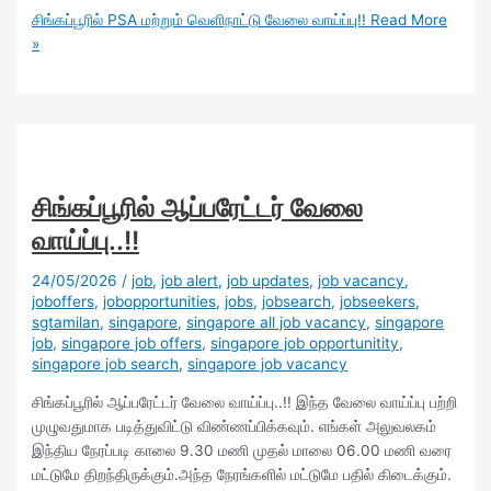
சிங்கப்பூரில் PSA மற்றும் வெளிநாட்டு வேலை வாய்ப்பு!!
Read More
»
சிங்கப்பூரில் ஆப்பரேட்டர் வேலை
வாய்ப்பு..!!
24/05/2026
/
job
,
job alert
,
job updates
,
job vacancy
,
joboffers
,
jobopportunities
,
jobs
,
jobsearch
,
jobseekers
,
sgtamilan
,
singapore
,
singapore all job vacancy
,
singapore
job
,
singapore job offers
,
singapore job opportunitity
,
singapore job search
,
singapore job vacancy
சிங்கப்பூரில் ஆப்பரேட்டர் வேலை வாய்ப்பு..!! இந்த வேலை வாய்ப்பு பற்றி
முழுவதுமாக படித்துவிட்டு விண்ணப்பிக்கவும். எங்கள் அலுவலகம்
இந்திய நேரப்படி காலை 9.30 மணி முதல் மாலை 06.00 மணி வரை
மட்டுமே திறந்திருக்கும்.அந்த நேரங்களில் மட்டுமே பதில் கிடைக்கும்.