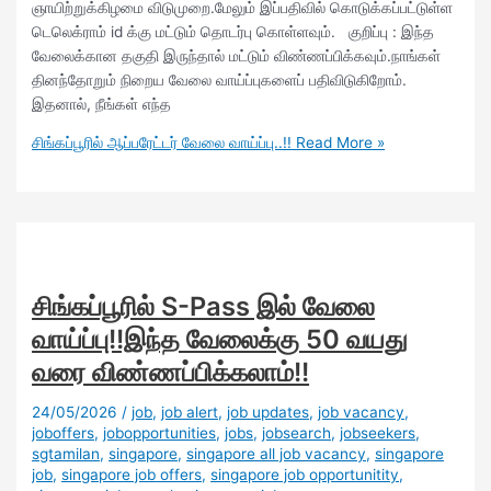
ஞாயிற்றுக்கிழமை விடுமுறை.மேலும் இப்பதிவில் கொடுக்கப்பட்டுள்ள
டெலெக்ராம் id க்கு மட்டும் தொடர்பு கொள்ளவும். குறிப்பு : இந்த
வேலைக்கான தகுதி இருந்தால் மட்டும் விண்ணப்பிக்கவும்.நாங்கள்
தினந்தோறும் நிறைய வேலை வாய்ப்புகளைப் பதிவிடுகிறோம்.
இதனால், நீங்கள் எந்த
சிங்கப்பூரில் ஆப்பரேட்டர் வேலை வாய்ப்பு..!!
Read More »
சிங்கப்பூரில் S-Pass இல் வேலை
வாய்ப்பு!!இந்த வேலைக்கு 50 வயது
வரை விண்ணப்பிக்கலாம்!!
24/05/2026
/
job
,
job alert
,
job updates
,
job vacancy
,
joboffers
,
jobopportunities
,
jobs
,
jobsearch
,
jobseekers
,
sgtamilan
,
singapore
,
singapore all job vacancy
,
singapore
job
,
singapore job offers
,
singapore job opportunitity
,