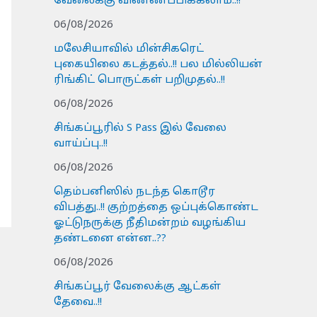
வேலைக்கு விண்ணப்பிக்கலாம்..!!
06/08/2026
மலேசியாவில் மின்சிகரெட்
புகையிலை கடத்தல்..!! பல மில்லியன்
ரிங்கிட் பொருட்கள் பறிமுதல்..!!
06/08/2026
சிங்கப்பூரில் S Pass இல் வேலை
வாய்ப்பு..!!
06/08/2026
தெம்பனிஸில் நடந்த கொடூர
விபத்து..!! குற்றத்தை ஒப்புக்கொண்ட
ஓட்டுநருக்கு நீதிமன்றம் வழங்கிய
தண்டனை என்ன..??
06/08/2026
சிங்கப்பூர் வேலைக்கு ஆட்கள்
தேவை..!!