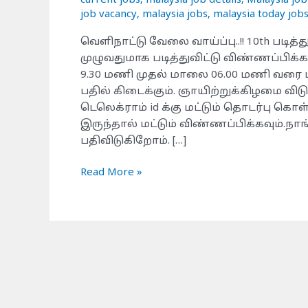
current jobs
,
malaysia job details
,
Malaysia job
job vacancy
,
malaysia jobs
,
malaysia today job
வெளிநாட்டு வேலை வாய்ப்பு..!! 10th படித்த
முழுவதுமாக படித்துவிட்டு விண்ணப்பிக்
9.30 மணி முதல் மாலை 06.00 மணி வரை மட
பதில் கிடைக்கும். ஞாயிற்றுக்கிழமை விட
டெலெக்ராம் id க்கு மட்டும் தொடர்பு கொள
இருந்தால் மட்டும் விண்ணப்பிக்கவும்.
பதிவிடுகிறோம். […]
Read More »