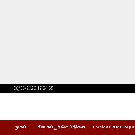
Skip
to
content
06/08/2026 19:24:56
முகப்பு
சிங்கப்பூர் செய்திகள்
Foreign PREMIUM JO