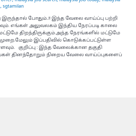
 offer
,
malaysia job search
,
malaysia job today
,
malaysia
s
,
sgtamilan
ு இருந்தால் போதும்..!! இந்த வேலை வாய்ப்பு பற்றி
கவும். எங்கள் அலுவலகம் இந்திய நேரப்படி காலை
்டுமே திறந்திருக்கும்.அந்த நேரங்களில் மட்டுமே
ுமுறை.மேலும் இப்பதிவில் கொடுக்கப்பட்டுள்ள
்ளவும். குறிப்பு : இந்த வேலைக்கான தகுதி
நாங்கள் தினந்தோறும் நிறைய வேலை வாய்ப்புகளைப்