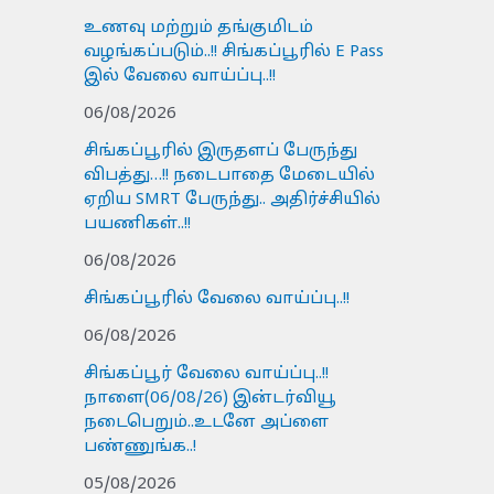
உணவு மற்றும் தங்குமிடம்
வழங்கப்படும்..!! சிங்கப்பூரில் E Pass
இல் வேலை வாய்ப்பு..!!
06/08/2026
சிங்கப்பூரில் இருதளப் பேருந்து
விபத்து…!! நடைபாதை மேடையில்
ஏறிய SMRT பேருந்து.. அதிர்ச்சியில்
பயணிகள்..!!
06/08/2026
சிங்கப்பூரில் வேலை வாய்ப்பு..!!
06/08/2026
சிங்கப்பூர் வேலை வாய்ப்பு..!!
நாளை(06/08/26) இன்டர்வியூ
நடைபெறும்..உடனே அப்ளை
பண்ணுங்க..!
05/08/2026