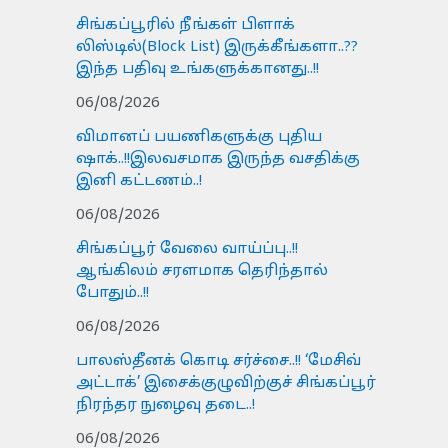
சிங்கப்பூரில் நீங்கள் பிளாக்
லிஸ்டில்(Block List) இருக்கீங்களா..??
இந்த பதிவு உங்களுக்கானது..!!
06/08/2026
விமானப் பயணிகளுக்கு புதிய
ஷாக்..!!இலவசமாக இருந்த வசதிக்கு
இனி கட்டணம்..!
06/08/2026
சிங்கப்பூர் வேலை வாய்ப்பு..!!
ஆங்கிலம் சரளமாக தெரிந்தால்
போதும்..!!
06/08/2026
பாலஸ்தீனக் கொடி சர்ச்சை..!! ‘மேசிவ்
அட்டாக்’ இசைக்குழுவிற்குச் சிங்கப்பூர்
நிரந்தர நுழைவு தடை..!
06/08/2026