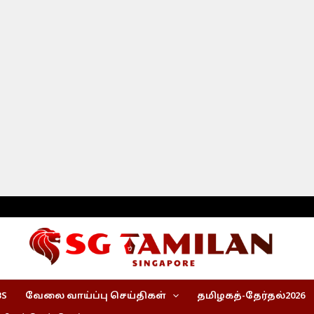
BS
வேலை வாய்ப்பு செய்திகள்
தமிழகத்-தேர்தல்2026