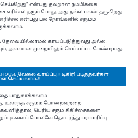
ேலை செய்கிறது” என்பது தவறான நம்பிக்கை
ிச்சை எரிச்சல் தரும் போது, அது நல்ல பலன் தருகிறது
ரிச்சல் என்பது பல நேரங்களில் சருமம்
க்கலாம்.
தை தேவையில்லாமல் காயப்படுத்துவது அல்ல.
வும், அளவான முறையிலும் செய்யப்பட வேண்டியது.
EHOUSE வேலை வாய்ப்பு..!! டிகிரி படித்தவர்கள்
ை செய்யலாம்..!!
்தை பாதுகாக்கலாம்
பரு, உலர்ந்த சருமம் போன்றவற்றை
 கவனித்தால், பெரிய சரும சிகிச்சைகளை
உறுப்புகளைப் போலவே தொடர்ந்து பராமரிப்பு