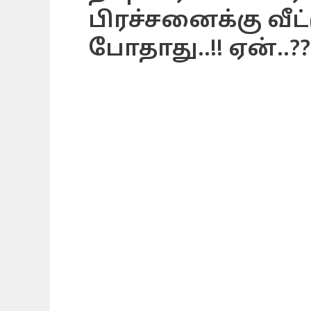
பிரச்சனைக்கு வீட்
போதாது..!! ஏன்..??