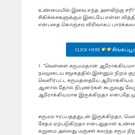
உண்மையில் இவை எந்த அளவிற்கு சரி? ப
சிகிச்சைகளுக்கும் இடையே என்ன வித்
என்பதை கொஞ்சம் விரிவாகப் பார்க்கலா
CLICK HERE
சிங்கப்பூ
1. “வெள்ளை சருமம்தான் ஆரோக்கியம
​நம்முடைய சமூகத்தில் இன்னும் நிறம் க
வெளிர்பட்ட சருமத்தையே ஆரோக்கியம் அ
ஆனால் தோல் நிபுணர்கள் கூறுவது வேறு.
ஆரோக்கியமாக இருக்கிறதா என்பதே முக
​சருமம் ஈரப்பதத்துடன் இருக்கிறதா, ம
சேதம் ஏற்படுகிறதா என்பதுதான் உண
கறுமை அல்லது மஞ்சள் கலந்த சரும நிற