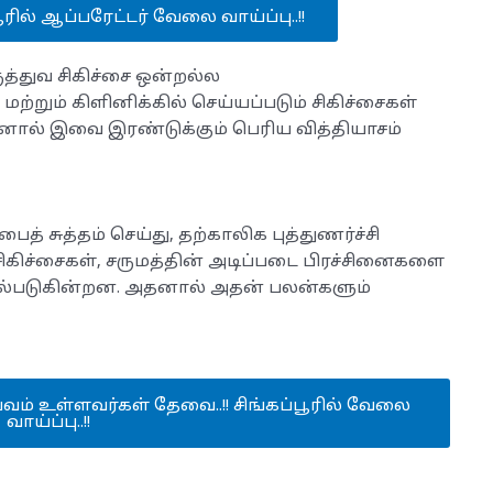
ூரில் ஆப்பரேட்டர் வேலை வாய்ப்பு..!!
ருத்துவ சிகிச்சை ஒன்றல்ல
மற்றும் கிளினிக்கில் செய்யப்படும் சிகிச்சைகள்
னால் இவை இரண்டுக்கும் பெரிய வித்தியாசம்
் சுத்தம் செய்து, தற்காலிக புத்துணர்ச்சி
சிகிச்சைகள், சருமத்தின் அடிப்படை பிரச்சினைகளை
யல்படுகின்றன. அதனால் அதன் பலன்களும்
ம் உள்ளவர்கள் தேவை..!! சிங்கப்பூரில் வேலை
வாய்ப்பு..!!