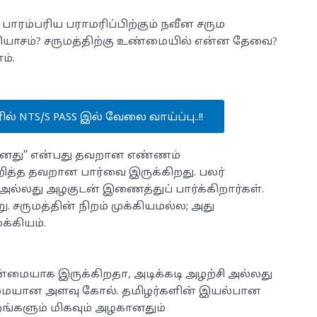
ாரம்பரிய பராமரிப்பிற்கும் நவீன சரும
தியாசம்? சருமத்திற்கு உண்மையில் என்ன தேவை?
ம்.
ரில் NTS/S PASS இல் வேலை வாய்ப்பு..!!
ானது” என்பது தவறான எண்ணம்
ுறித்த தவறான பார்வை இருக்கிறது. பலர்
ல்லது அழகுடன் இணைத்துப் பார்க்கிறார்கள்.
 சருமத்தின் நிறம் முக்கியமல்ல; அது
்கியம்.
ென்மையாக இருக்கிறதா, அடிக்கடி அழற்சி அல்லது
்மையான அளவு கோல். தமிழர்களின் இயல்பான
ங்களும் மிகவும் அழகானதும்