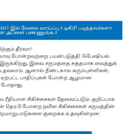
RMIT இல் வேலை வாய்ப்பு..!! டிகிரி படித்தவர்களா
னே அப்ளை பண்ணுங்க..!!
்கும் தீர்வா?
லைமாவு போன்றவற்றை பயன்படுத்தி ‘ஃபேஷியல்
ருக்கிறது. இவை சருமத்தை சுத்தமாக வைத்துக்
 உதவலாம். ஆனால் நீண்டகால கரும்புள்ளிகள்,
ால் ஏற்பட்ட பாதிப்புகள் போன்ற ஆழமான
 போதாது.
ுவ ரீதியான சிகிச்சைகள் தேவைப்படும். குறிப்பாக
ேஷன் தெரபி போன்ற நவீன சிகிச்சைகள் சருமத்தின்
ு, நிறமாறுபாடுகளை குறைக்க உதவுகின்றன.