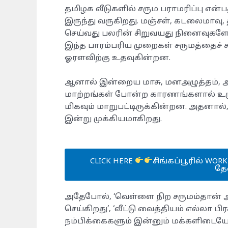
​தமிழக வீடுகளில் சரும பராமரிப்பு என்
இருந்து வருகிறது. மஞ்சள், கடலைமாவு
செய்வது பலரின் சிறுவயது நினைவுகளோ
​இந்த பாரம்பரிய முறைகள் சருமத்தைச் சு
ஓரளவிற்கு உதவுகின்றன.
ஆனால் இன்றைய மாசு, மனஅழுத்தம், அ
மாற்றங்கள் போன்ற காரணங்களால் உரு
மிகவும் மாறுபட்டிருக்கின்றன. அதனால்,
இன்று முக்கியமாகிறது.
CLICK HERE
சிங்கப்பூரில் WOR
தே
அதேபோல், ‘வெள்ளை நிற சருமம்தான் ஆரோ
செய்கிறது’, ‘வீட்டு வைத்தியம் எல்லா ப
நம்பிக்கைகளும் இன்னும் மக்களிடையே