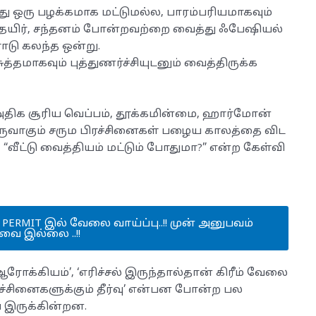
பது ஒரு பழக்கமாக மட்டுமல்ல, பாரம்பரியமாகவும்
, தயிர், சந்தனம் போன்றவற்றை வைத்து ஃபேஷியல்
டு கலந்த ஒன்று.
த்தமாகவும் புத்துணர்ச்சியுடனும் வைத்திருக்க
திக சூரிய வெப்பம், தூக்கமின்மை, ஹார்மோன்
வாகும் சரும பிரச்சினைகள் பழைய காலத்தை விட
 “வீட்டு வைத்தியம் மட்டும் போதுமா?” என்ற கேள்வி
K PERMIT இல் வேலை வாய்ப்பு..!! முன் அனுபவம்
வை இல்லை ..!!
க்கியம்’, ‘எரிச்சல் இருந்தால்தான் கிரீம் வேலை
ிரச்சினைகளுக்கும் தீர்வு’ என்பன போன்ற பல
 இருக்கின்றன.