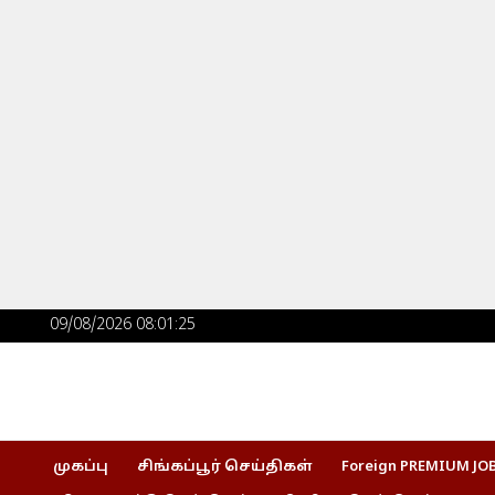
Skip
to
content
Post
09/08/2026 08:01:26
navigation
முகப்பு
சிங்கப்பூர் செய்திகள்
Foreign PREMIUM JO