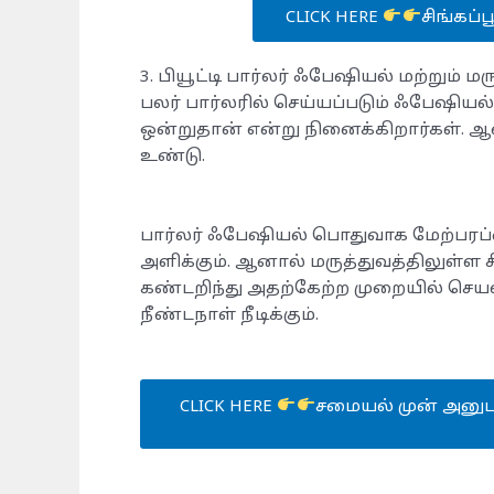
CLICK HERE
சிங்கப்ப
3. பியூட்டி பார்லர் ஃபேஷியல் மற்றும் ம
​பலர் பார்லரில் செய்யப்படும் ஃபேஷியல் 
ஒன்றுதான் என்று நினைக்கிறார்கள். ஆ
உண்டு.
​பார்லர் ஃபேஷியல் பொதுவாக மேற்பரப்பைத
அளிக்கும். ஆனால் மருத்துவத்திலுள்ள 
கண்டறிந்து அதற்கேற்ற முறையில் செ
நீண்டநாள் நீடிக்கும்.
CLICK HERE
சமையல் முன் அனுபவ