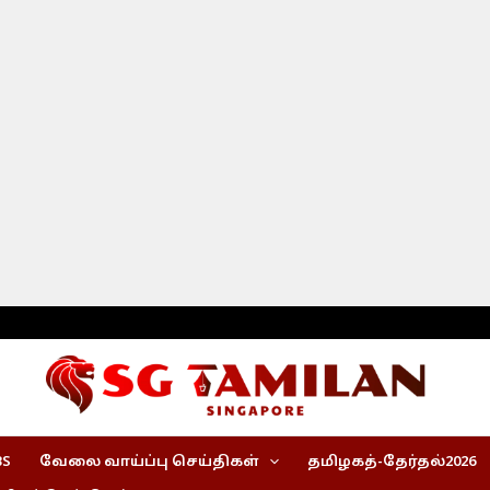
BS
வேலை வாய்ப்பு செய்திகள்
தமிழகத்-தேர்தல்2026