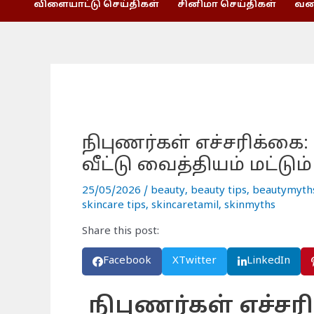
விளையாட்டு செய்திகள்
சினிமா செய்திகள்
வணி
நிபுணர்கள் எச்சரிக்க
வீட்டு வைத்தியம் மட்டும்
25/05/2026
/
beauty
,
beauty tips
,
beautymyth
skincare tips
,
skincaretamil
,
skinmyths
Share this post:
Facebook
X
Twitter
LinkedIn
நிபுணர்கள் எச்ச