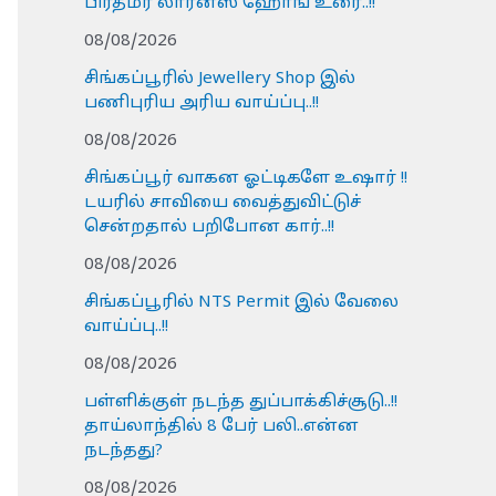
பிரதமர் லாரன்ஸ் ஹோங் உரை..!!
08/08/2026
சிங்கப்பூரில் Jewellery Shop இல்
பணிபுரிய அரிய வாய்ப்பு..!!
08/08/2026
சிங்கப்பூர் வாகன ஓட்டிகளே உஷார் !!
டயரில் சாவியை வைத்துவிட்டுச்
சென்றதால் பறிபோன கார்..!!
08/08/2026
சிங்கப்பூரில் NTS Permit இல் வேலை
வாய்ப்பு..!!
08/08/2026
பள்ளிக்குள் நடந்த துப்பாக்கிச்சூடு..!!
தாய்லாந்தில் 8 பேர் பலி..என்ன
நடந்தது?
08/08/2026