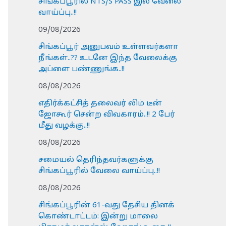
சிங்கப்பூரில் NTS/S PASS இல் வேலை
வாய்ப்பு..!!
09/08/2026
சிங்கப்பூர் அனுபவம் உள்ளவர்களா
நீங்கள்..?? உடனே இந்த வேலைக்கு
அப்ளை பண்ணுங்க..!!
08/08/2026
எதிர்க்கட்சித் தலைவர் லிம் டீன்
ஜோகூர் சென்ற விவகாரம்..!! 2 பேர்
மீது வழக்கு..!!
08/08/2026
சமையல் தெரிந்தவர்களுக்கு
சிங்கப்பூரில் வேலை வாய்ப்பு..!!
08/08/2026
சிங்கப்பூரின் 61-வது தேசிய தினக்
கொண்டாட்டம்: இன்று மாலை