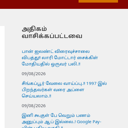
அதிகம்
வாசிக்கப்பட்டவை
பான் ஐலண்ட் விரைவுச்சாலை
விபத்து!! லாரி மோட்டார் சைக்கிள்
மோதியதில் ஒருவர் பலி..!!
09/08/2026
சிங்கப்பூர் வேலை வாய்ப்பு..!! 1997 இல்
பிறந்தவர்கள் வரை அப்ளை
செய்யலாம்..!!
09/08/2026
இனி கூகுள் பே வெறும் பணம்
அனுப்பும் ஆப் இல்லை..! Google Pay-