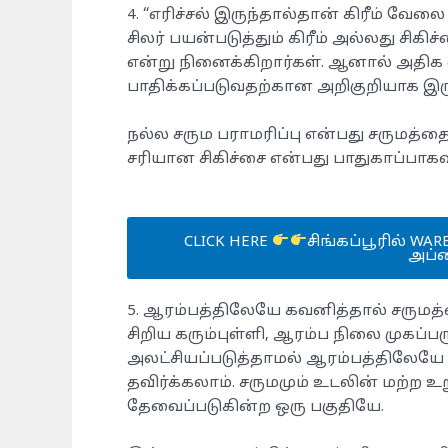
​4. “எரிச்சல் இருந்தால்தான் கிரீம் வ
​சிலர் பயன்படுத்தும் கிரீம் அல்லது சிக
என்று நினைக்கிறார்கள். ஆனால் அதிக எ
பாதிக்கப்படுவதற்கான அறிகுறியாக இரு
நல்ல சரும பராமரிப்பு என்பது சருமத்
சரியான சிகிச்சை என்பது பாதுகாப்பாக
CLICK HERE
சிங்கப்பூரில் WAR
அப்ள
​5. ஆரம்பத்திலேயே கவனித்தால் சருமத
​சிறிய கரும்புள்ளி, ஆரம்ப நிலை முகப்
அலட்சியப்படுத்தாமல் ஆரம்பத்திலேயே
தவிர்க்கலாம். சருமமும் உடலின் மற்ற 
தேவைப்படுகின்ற ஒரு பகுதியே.