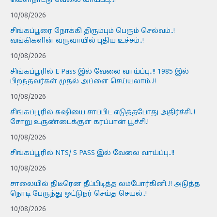
வெளிநாட்டு வேலை வாய்ப்பு..!!
10/08/2026
சிங்கப்பூரை நோக்கி திரும்பும் பெரும் செல்வம்..!
வங்கிகளின் வருவாயில் புதிய உச்சம்..!
10/08/2026
சிங்கப்பூரில் E Pass இல் வேலை வாய்ப்பு..!! 1985 இல்
பிறந்தவர்கள் முதல் அப்ளை செய்யலாம்..!!
10/08/2026
சிங்கப்பூரில் சுஷியை சாப்பிட எடுத்தபோது அதிர்ச்சி..!
சோறு உருண்டைக்குள் கரப்பான் பூச்சி.!
10/08/2026
சிங்கப்பூரில் NTS/ S PASS இல் வேலை வாய்ப்பு..!!
10/08/2026
சாலையில் திடீரென தீப்பிடித்த லம்போர்கினி..!! அடுத்த
நொடி பேருந்து ஓட்டுநர் செய்த செயல்..!
10/08/2026