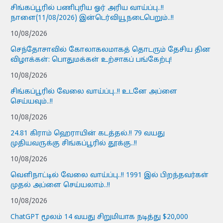
சிங்கப்பூரில் பணிபுரிய ஓர் அரிய வாய்ப்பு..!!
நாளை(11/08/2026) இன்டெர்வியூநடைபெறும்..!!
10/08/2026
செந்தோசாவில் கோலாகலமாகத் தொடரும் தேசிய தின
விழாக்கள்: பொதுமக்கள் உற்சாகப் பங்கேற்பு!
10/08/2026
சிங்கப்பூரில் வேலை வாய்ப்பு..!! உடனே அப்ளை
செய்யவும்..!!
10/08/2026
24.81 கிராம் ஹெராயின் கடத்தல்.!! 79 வயது
முதியவருக்கு சிங்கப்பூரில் தூக்கு..!!
10/08/2026
வெளிநாட்டில் வேலை வாய்ப்பு..!! 1991 இல் பிறந்தவர்கள்
முதல் அப்ளை செய்யலாம்..!!
10/08/2026
ChatGPT மூலம் 14 வயது சிறுமியாக நடித்து $20,000