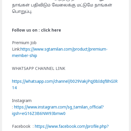
நாங்கள் பதிவிடும் வேலைக்கு மட்டுமே நாங்கள்
பொறுப்பு.
Follow us on : click here
Premium Job
Link:
https://www.sgtamilan.com/product/premium-
member-ship
WHATSAPP CHANNEL LINK
https://whatsapp.com/channel/0029VakjPqJ0bIdqf8hGIR
14
Instagram
:
https://www.instagram.com/sg_tamilan_official?
igsh=eG16Z3B6NW93bmw0
Facebook :
https://www.facebook.com/profile.php?