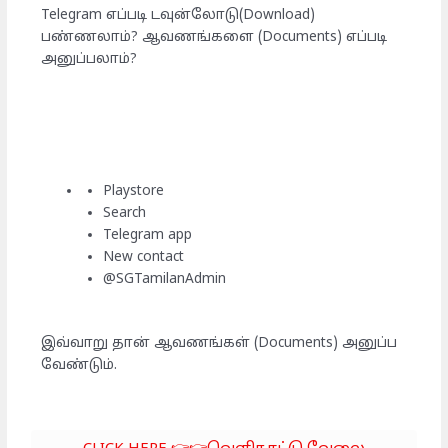
Telegram எப்படி டவுன்லோடு(Download)
பண்ணலாம்? ஆவணங்களை (Documents) எப்படி
அனுப்பலாம்?
Playstore
Search
Telegram app
New contact
@SGTamilanAdmin
இவ்வாறு தான் ஆவணங்கள் (Documents) அனுப்ப
வேண்டும்.