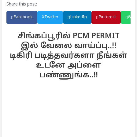
Share this post:
Facebook
X
Twitter
LinkedIn
Pinterest
Wha
சிங்கப்பூரில் PCM PERMIT
இல் வேலை வாய்ப்பு..!!
டிகிரி படித்தவர்களா நீங்கள்
உடனே அப்ளை
பண்ணுங்க..!!