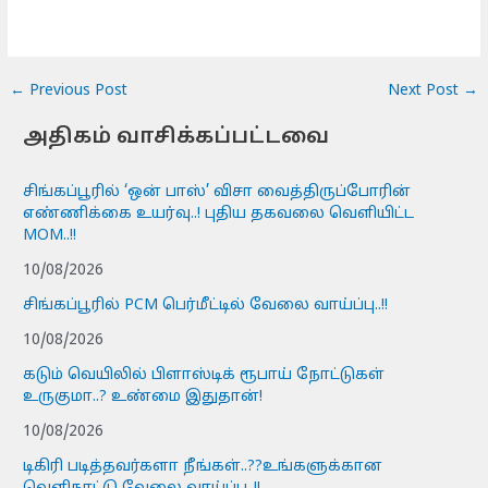
←
Previous Post
Next Post
→
அதிகம் வாசிக்கப்பட்டவை
சிங்கப்பூரில் ‘ஒன் பாஸ்’ விசா வைத்திருப்போரின்
எண்ணிக்கை உயர்வு..! புதிய தகவலை வெளியிட்ட
MOM..!!
10/08/2026
சிங்கப்பூரில் PCM பெர்மீட்டில் வேலை வாய்ப்பு..!!
10/08/2026
கடும் வெயிலில் பிளாஸ்டிக் ரூபாய் நோட்டுகள்
உருகுமா..? உண்மை இதுதான்!
10/08/2026
டிகிரி படித்தவர்களா நீங்கள்..??உங்களுக்கான