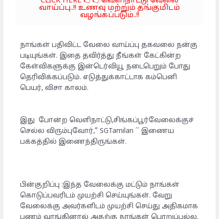
CLICK HERE 👉👉வெளிநாட்டு வேலை
வாய்ப்பு..!! உணவு மற்றும் தங்குமிடம்
வழங்கப்படும்..!!
நாங்கள் பதிவிட்ட வேலை வாய்ப்பு தகவலை நன்கு
படியுங்கள். இதை தவிர்த்து நீங்கள் கேட்கின்ற
கேள்விகளுக்கு இன்டெர்வியூ நடைபெறும் போது
தெரிவிக்கப்படும். எடுத்துக்காட்டாக கம்பெனி
பெயர், விசா காலம்.
இது போன்ற வெளிநாட்டு,சிங்கப்பூர்வேலைக்குச்
செல்ல விரும்புவோர்,“ SGTamilan ´´ இணைய
பக்கத்தில் இணைந்திருங்கள்.
பின்குறிப்பு :இந்த வேலைக்கு மட்டும் நாங்கள்
கொடுப்பவரிடம் முயற்சி செய்யுங்கள். வேறு
வேலைக்கு அவர்களிடம் முயற்சி செய்து அதிகமாக
பணம் வாங்கினால் அதற்கு நாங்கள் பொறுப்பல்ல.