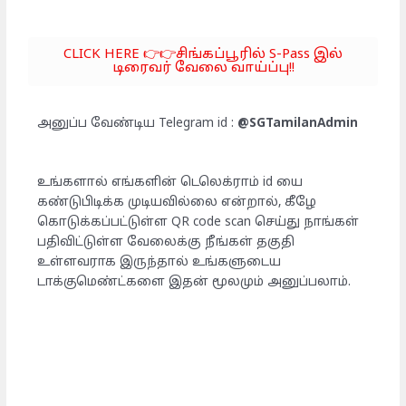
CLICK HERE 👉👉சிங்கப்பூரில் S-Pass இல்
டிரைவர் வேலை வாய்ப்பு!!
அனுப்ப வேண்டிய Telegram id :
@SGTamilanAdmin
உங்களால் எங்களின் டெலெக்ராம் id யை
கண்டுபிடிக்க முடியவில்லை என்றால், கீழே
கொடுக்கப்பட்டுள்ள QR code scan செய்து நாங்கள்
பதிவிட்டுள்ள வேலைக்கு நீங்கள் தகுதி
உள்ளவராக இருந்தால் உங்களுடைய
டாக்குமெண்ட்களை இதன் மூலமும் அனுப்பலாம்.