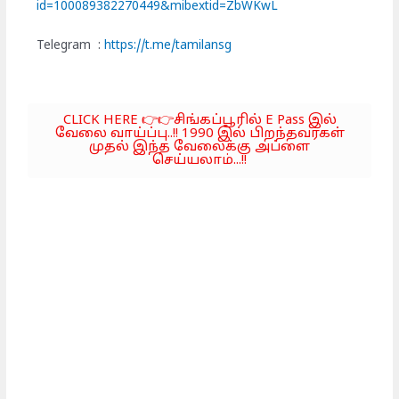
id=100089382270449&mibextid=ZbWKwL
Telegram :
https://t.me/tamilansg
CLICK HERE 👉👉சிங்கப்பூரில் E Pass இல்
வேலை வாய்ப்பு..!! 1990 இல் பிறந்தவர்கள்
முதல் இந்த வேலைக்கு அப்ளை
செய்யலாம்...!!