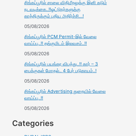
சிங்கப்பூரில் சாலை விதிமீறலுக்கு இனி கடும்
நடவடிக்கை..!!ஓட்டுநர்களுக்கு
காத்திருக்கும் புதிய அதிர்ச்சி…!
05/08/2026
சிங்கப்பூரில் PCM Permit-இல் வேலை
வாய்ப்பு..!! தங்குமிடம் இலவசம்..!!
05/08/2026
சிங்கப்பூரில் பயங்கர விபத்து..!! கார் – 3
பைக்குகள் மோதல்.. 4 பேர் படுகாயம்..!
05/08/2026
சிங்கப்பூரில் Advertising துறையில் வேலை
வாய்ப்பு..!!
05/08/2026
Categories