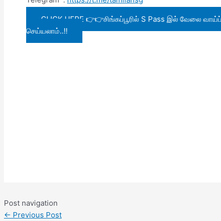
CLICK HERE 👉👉சிங்கப்பூரில் S Pass இல் வேலை வாய்ப்பு
செய்யலாம்..!!
Post navigation
←
Previous Post