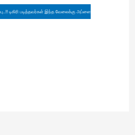
..!! டிகிரி படித்தவர்கள் இந்த வேலைக்கு அப்ளை