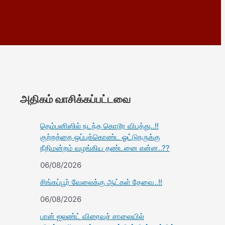
அதிகம் வாசிக்கப்பட்டவை
தெம்பனிஸில் நடந்த கொடூர விபத்து..!!
குற்றத்தை ஒப்புக்கொண்ட ஓட்டுநருக்கு
நீதிமன்றம் வழங்கிய தண்டனை என்ன..??
06/08/2026
சிங்கப்பூர் வேலைக்கு ஆட்கள் தேவை..!!
06/08/2026
பான் ஐலண்ட் விரைவுச் சாலையில்