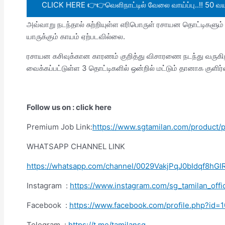
CLICK HERE 👉👉வெளிநாட்டில் வேலை வாய்ப்பு..!! 50 வயத
அவ்வாறு நடந்தால் சுற்றியுள்ள எரிபொருள் ரசாயன தொட்டிகளும்
யாருக்கும் காயம் ஏற்படவில்லை.
ரசாயன கசிவுக்கான காரணம் குறித்து விசாரணை நடந்து வருக
வைக்கப்பட்டுள்ள 3 தொட்டிகளில் ஒன்றில் மட்டும் தானாக குளிர
Follow us on : click here
Premium Job Link:
https://www.sgtamilan.com/product
WHATSAPP CHANNEL LINK
https://whatsapp.com/channel/0029VakjPqJ0bIdqf8hGI
Instagram :
https://www.instagram.com/sg_tamilan_o
Facebook :
https://www.facebook.com/profile.php?i
Telegram :
https://t.me/tamilansg