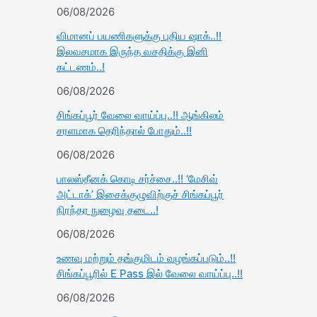
06/08/2026
விமானப் பயணிகளுக்கு புதிய ஷாக்..!!
இலவசமாக இருந்த வசதிக்கு இனி
கட்டணம்..!
06/08/2026
சிங்கப்பூர் வேலை வாய்ப்பு..!! ஆங்கிலம்
சரளமாக தெரிந்தால் போதும்..!!
06/08/2026
பாலஸ்தீனக் கொடி சர்ச்சை..!! ‘மேசிவ்
அட்டாக்’ இசைக்குழுவிற்குச் சிங்கப்பூர்
நிரந்தர நுழைவு தடை..!
06/08/2026
உணவு மற்றும் தங்குமிடம் வழங்கப்படும்..!!
சிங்கப்பூரில் E Pass இல் வேலை வாய்ப்பு..!!
06/08/2026