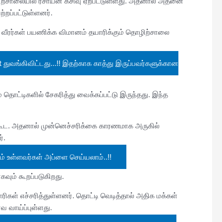
ிற்சாலையில் ரசாயன கசிவு ஏற்பட்டுள்ளது. அதனால் அதனை
்றப்பட்டுள்ளனர்.
 வீரர்கள் பயணிக்க விமானம் தயாரிக்கும் தொழிற்சாலை
துவங்கிவிட்டது...!! இதற்காக காத்து இருப்பவர்களுக்கான
 தொட்டிகளில் சேகரித்து வைக்கப்பட்டு இருந்தது. இந்த
ம் கூட. அதனால் முன்னெச்சரிக்கை காரணமாக அருகில்
்.
ம் உள்ளவர்கள் அப்ளை செய்யலாம்..!!
ும் கூறப்படுகிறது.
ிகள் எச்சரித்துள்ளனர். தொட்டி வெடித்தால் அதிக மக்கள்
 வாய்ப்புள்ளது.