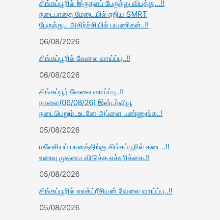
சிங்கப்பூரில் இருதளப் பேருந்து விபத்து…!!
நடைபாதை மேடையில் ஏறிய SMRT
பேருந்து.. அதிர்ச்சியில் பயணிகள்..!!
06/08/2026
சிங்கப்பூரில் வேலை வாய்ப்பு..!!
06/08/2026
சிங்கப்பூர் வேலை வாய்ப்பு..!!
நாளை(06/08/26) இன்டர்வியூ
நடைபெறும்..உடனே அப்ளை பண்ணுங்க..!
05/08/2026
மலேசியப் பானத்திற்கு சிங்கப்பூரில் தடை..!!
உணவு முகமை விடுத்த எச்சரிக்கை.!!
05/08/2026
சிங்கப்பூரில் எலக்ட்ரீசியன் வேலை வாய்ப்பு..!!
05/08/2026