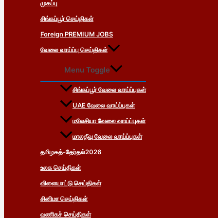
முகப்பு
சிங்கப்பூர் செய்திகள்
Foreign PREMIUM JOBS
வேலை வாய்ப்பு செய்திகள்
Menu Toggle
சிங்கப்பூர் வேலை வாய்ப்புகள்
UAE வேலை வாய்ப்புகள்
மலேசியா வேலை வாய்ப்புகள்
மாலதீவு வேலை வாய்ப்புகள்
தமிழகத்-தேர்தல்2026
உலக செய்திகள்
விளையாட்டு செய்திகள்
சினிமா செய்திகள்
வணிகச் செய்திகள்