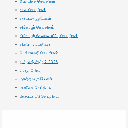
ஆன்மிகச் செய்திகள்
உலக செய்திகள்
சமையல் குறிப்புகள்
சிங்கப்பூர் செய்திகள்
சிங்கப்பூர் வேலைவாய்ப்பு செய்திகள்
சினிமா செய்திகள்
டெக்னாலஜி செய்திகள்
தமிழகத் தேர்தல் 2026
பொது அறிவு
மருத்துவ குறிப்புகள்
வணிகச் செய்திகள்
விளையாட்டு செய்திகள்