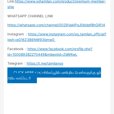
Link:
https://www.sgtamilan.com/product/premium-member-
ship
WHATSAPP CHANNEL LINK
https://whatsapp.com/channel/0029VakjPqJ0bIdqf8hGIR14
Instagram :
https://www.instagram.com/sg_tamilan_official?
igsh=eG16Z3B6NW93bmw0
Facebook :
https://www.facebook.com/profile.php?
id=100089382270449&mibextid=ZbWKwL
Telegram :
https://t.me/tamilansg
CLICK HERE 👉👉சிங்கப்பூரில் பணிபுரிய பெண்களுக்கு ஓர்
அரிய வாய்ப்பு..!!