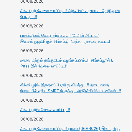
06/08/2026
சிங்கப்பூர் வேலை வாய்ப்பு..!! ஆங்கிலம் சரளமாக தெரிந்தால்
போதும்..!!
06/08/2026
பாலஸ்தீனக் கொடி சர்ச்சை..!! ‘மேசிவ் அட்டாக்’
இசைக்குழுவிற்குச் சிங்கப்பூர் நிரந்தர நுழைவு தடை..!
06/08/2026
உணவு மற்றும் தங்குமிடம் வழங்கப்படும்..!! சிங்கப்பூரில் E
Pass இல் வேலை வாய்ப்பு..!!
06/08/2026
சிங்கப்பூரில் இருதளப் பேருந்து விபத்து…!! நடைபாதை
மேடையில் ஏறிய SMRT பேருந்து.. அதிர்ச்சியில் பயணிகள்..!!
06/08/2026
சிங்கப்பூரில் வேலை வாய்ப்பு..!!
06/08/2026
சிங்கப்பூர் வேலை வாய்ப்பு..!! நாளை(06/08/26) இன்டர்வியூ