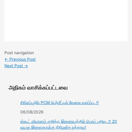
Post navigation
←
Previous Post
Next Post
→
அதிகம் வாசிக்கப்பட்டவை
சிங்கப்பூரில் PCM பெர்மீட்டில் வேலை வாய்ப்பு..!!
06/08/2026
ஸ்கூட் விமானம் குறித்த இணையத்தில் பொய் பதிவு..!! 20
வயது இளைஞருக்கு நீதிமன்ற உத்தரவு!