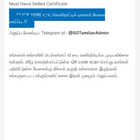
Must Have Skilled Certificate
CLICK HERE 👉👉வெளிநாட்டில் டிரைவர் வேலை
வாய்ப்பு..!!
அனுப்ப வேண்டிய Telegram id :
@SGTamilanAdmin
உங்களால் எங்களின் டெலெக்ராம் id யை கண்டுபிடிக்க முடியவில்லை
என்றால், கீழே கொடுக்கப்பட்டுள்ள QR code scan செய்து நாங்கள்
பதிவிட்டுள்ள வேலைக்கு நீங்கள் தகுதி உள்ளவராக இருந்தால்
உங்களுடைய டாக்குமெண்ட்களை இதன் மூலமும் அனுப்பலாம்.