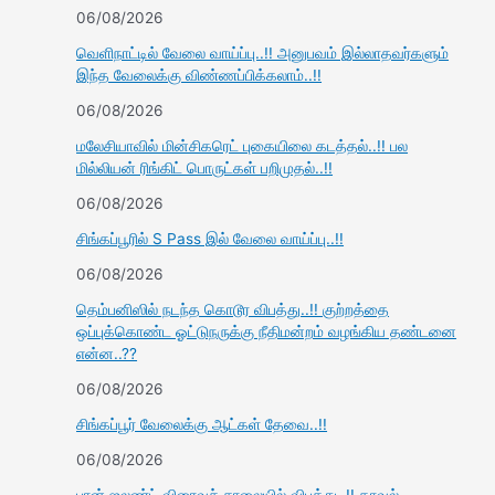
06/08/2026
வெளிநாட்டில் வேலை வாய்ப்பு..!! அனுபவம் இல்லாதவர்களும்
இந்த வேலைக்கு விண்ணப்பிக்கலாம்..!!
06/08/2026
மலேசியாவில் மின்சிகரெட் புகையிலை கடத்தல்..!! பல
மில்லியன் ரிங்கிட் பொருட்கள் பறிமுதல்..!!
06/08/2026
சிங்கப்பூரில் S Pass இல் வேலை வாய்ப்பு..!!
06/08/2026
தெம்பனிஸில் நடந்த கொடூர விபத்து..!! குற்றத்தை
ஒப்புக்கொண்ட ஓட்டுநருக்கு நீதிமன்றம் வழங்கிய தண்டனை
என்ன..??
06/08/2026
சிங்கப்பூர் வேலைக்கு ஆட்கள் தேவை..!!
06/08/2026