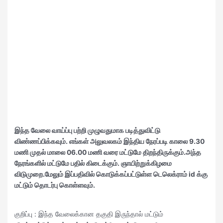
இந்த வேலை வாய்ப்பு பற்றி முழுவதுமாக படித்துவிட்டு
விண்ணப்பிக்கவும். எங்கள்
அலுவலகம் இந்திய நேரப்படி காலை 9.30
மணி முதல் மாலை 06.00 மணி வரை மட்டுமே திறந்திருக்கும்.அந்த
நேரங்களில் மட்டுமே பதில் கிடைக்கும். ஞாயிற்றுக்கிழமை
விடுமுறை.மேலும் இப்பதிவில் கொடுக்கப்பட்டுள்ள டெலெக்ராம் id க்கு
மட்டும் தொடர்பு கொள்ளவும்.
குறிப்பு : இந்த வேலைக்கான தகுதி இருந்தால் மட்டும்