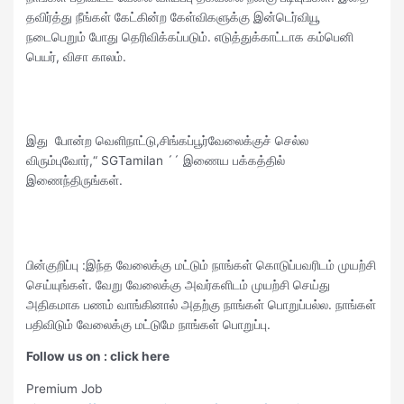
தவிர்த்து நீங்கள் கேட்கின்ற கேள்விகளுக்கு இன்டெர்வியூ
நடைபெறும் போது தெரிவிக்கப்படும். எடுத்துக்காட்டாக கம்பெனி
பெயர், விசா காலம்.
இது போன்ற வெளிநாட்டு,சிங்கப்பூர்வேலைக்குச் செல்ல
விரும்புவோர்,“ SGTamilan ´´ இணைய பக்கத்தில்
இணைந்திருங்கள்.
பின்குறிப்பு :இந்த வேலைக்கு மட்டும் நாங்கள் கொடுப்பவரிடம் முயற்சி
செய்யுங்கள். வேறு வேலைக்கு அவர்களிடம் முயற்சி செய்து
அதிகமாக பணம் வாங்கினால் அதற்கு நாங்கள் பொறுப்பல்ல. நாங்கள்
பதிவிடும் வேலைக்கு மட்டுமே நாங்கள் பொறுப்பு.
Follow us on : click here
Premium Job