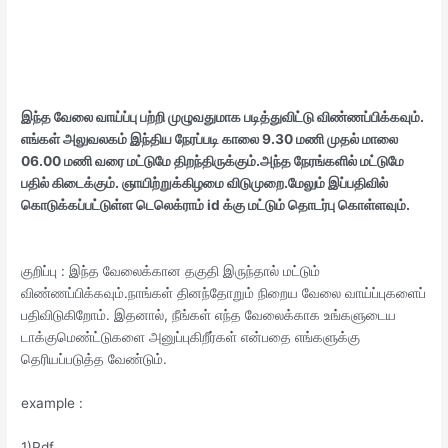
இந்த வேலை வாய்ப்பு பற்றி முழுவதுமாக படித்துவிட்டு விண்ணப்பிக்கவும்.
எங்கள்
அலுவலகம் இந்திய நேரப்படி காலை 9.30 மணி முதல் மாலை
06.00 மணி வரை மட்டுமே திறந்திருக்கும்.அந்த நேரங்களில் மட்டுமே
பதில் கிடைக்கும். ஞாயிற்றுக்கிழமை விடுமுறை.மேலும் இப்பதிவில்
கொடுக்கப்பட்டுள்ள டெலெக்ராம் id க்கு மட்டும் தொடர்பு கொள்ளவும்.
குறிப்பு : இந்த வேலைக்கான தகுதி இருந்தால் மட்டும்
விண்ணப்பிக்கவும்.நாங்கள் தினந்தோறும் நிறைய வேலை வாய்ப்புகளைப்
பதிவிடுகிறோம். இதனால், நீங்கள் எந்த வேலைக்காக உங்களுடைய
டாக்குமெண்ட்டுகளை அனுப்புகிறீர்கள் என்பதை எங்களுக்கு
தெரியப்படுத்த வேண்டும்.
example :
1)Pdf