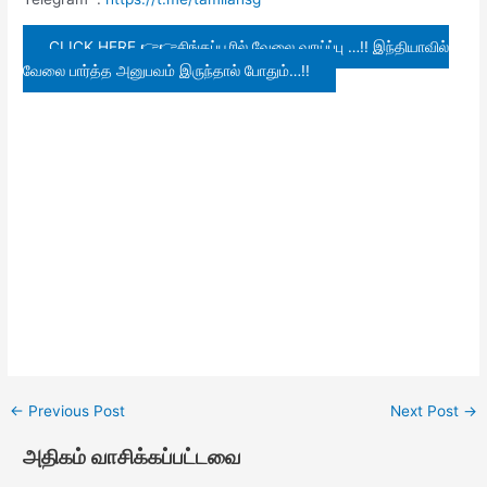
CLICK HERE 👉👉சிங்கப்பூரில் வேலை வாய்ப்பு …!! இந்தியாவில்
வேலை பார்த்த அனுபவம் இருந்தால் போதும்…!!
←
Previous Post
Next Post
→
அதிகம் வாசிக்கப்பட்டவை