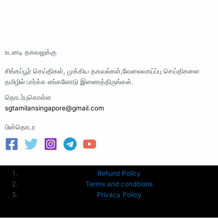
உடனடி தகவலுக்கு
சிங்கப்பூர் செய்திகள், முக்கிய தகவல்கள்,வேலைவாய்ப்பு செய்திகளை
தமிழில் பார்க்க எங்களோடு இணைத்திருங்கள்.
தொடர்புகொள்ள
sgtamilansingapore@gmail.com
பின்தொடர
Refund Policy
Terms and conditions
Privacy Policy