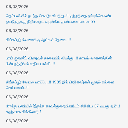
06/08/2026
தெம்பனிஸில் நடந்த கொடூர விபத்து..!! குற்றத்தை ஒப்புக்கொண்ட
ஓட்டுநருக்கு நீதிமன்றம் வழங்கிய தண்டனை என்ன..??
06/08/2026
சிங்கப்பூர் வேலைக்கு ஆட்கள் தேவை..!!
06/08/2026
பான் ஐலண்ட் விரைவுச் சாலையில் விபத்து..!! காவல் வாகனத்தின்
பின்புறத்தில் மோதிய டாக்சி..!!
06/08/2026
சிங்கப்பூர் வேலை வாய்ப்பு..!! 1985 இல் பிறந்தவர்கள் முதல் அப்ளை
செய்யலாம்..!!
06/08/2026
ரோந்து பணியில் இருந்த காவல்துறையினரிடம் சிக்கிய 37 வயது நபர்..!
எதற்காக சிக்கினார்.?
06/08/2026