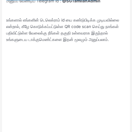
அனுப்ப வேண்டிய Telegram id :
@SGTamilanAdmin
உங்களால் எங்களின் டெலெக்ராம் id யை கண்டுபிடிக்க முடியவில்லை
என்றால், கீழே கொடுக்கப்பட்டுள்ள QR code scan செய்து நாங்கள்
பதிவிட்டுள்ள வேலைக்கு நீங்கள் தகுதி உள்ளவராக இருந்தால்
உங்களுடைய டாக்குமெண்ட்களை இதன் மூலமும் அனுப்பலாம்.