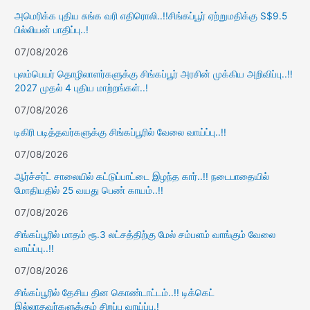
அமெரிக்க புதிய சுங்க வரி எதிரொலி..!!சிங்கப்பூர் ஏற்றுமதிக்கு S$9.5
பில்லியன் பாதிப்பு..!
07/08/2026
புலம்பெயர் தொழிலாளர்களுக்கு சிங்கப்பூர் அரசின் முக்கிய அறிவிப்பு..!!
2027 முதல் 4 புதிய மாற்றங்கள்..!
07/08/2026
டிகிரி படித்தவர்களுக்கு சிங்கப்பூரில் வேலை வாய்ப்பு..!!
07/08/2026
ஆர்ச்சர்ட் சாலையில் கட்டுப்பாட்டை இழந்த கார்..!! நடைபாதையில்
மோதியதில் 25 வயது பெண் காயம்..!!
07/08/2026
சிங்கப்பூரில் மாதம் ரூ.3 லட்சத்திற்கு மேல் சம்பளம் வாங்கும் வேலை
வாய்ப்பு..!!
07/08/2026
சிங்கப்பூரில் தேசிய தின கொண்டாட்டம்..!! டிக்கெட்
இல்லாதவர்களுக்கும் சிறப்பு வாய்ப்பு.!