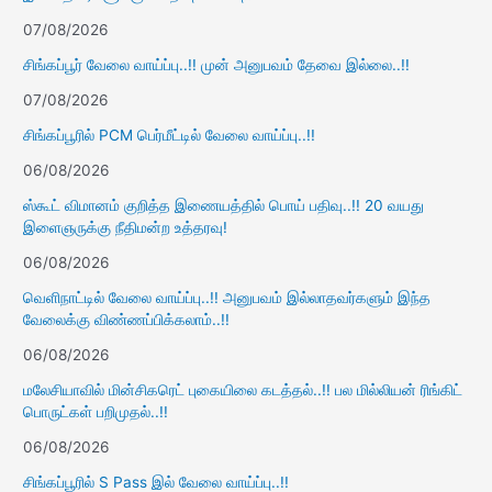
07/08/2026
சிங்கப்பூர் வேலை வாய்ப்பு..!! முன் அனுபவம் தேவை இல்லை..!!
07/08/2026
சிங்கப்பூரில் PCM பெர்மீட்டில் வேலை வாய்ப்பு..!!
06/08/2026
ஸ்கூட் விமானம் குறித்த இணையத்தில் பொய் பதிவு..!! 20 வயது
இளைஞருக்கு நீதிமன்ற உத்தரவு!
06/08/2026
வெளிநாட்டில் வேலை வாய்ப்பு..!! அனுபவம் இல்லாதவர்களும் இந்த
வேலைக்கு விண்ணப்பிக்கலாம்..!!
06/08/2026
மலேசியாவில் மின்சிகரெட் புகையிலை கடத்தல்..!! பல மில்லியன் ரிங்கிட்
பொருட்கள் பறிமுதல்..!!
06/08/2026
சிங்கப்பூரில் S Pass இல் வேலை வாய்ப்பு..!!