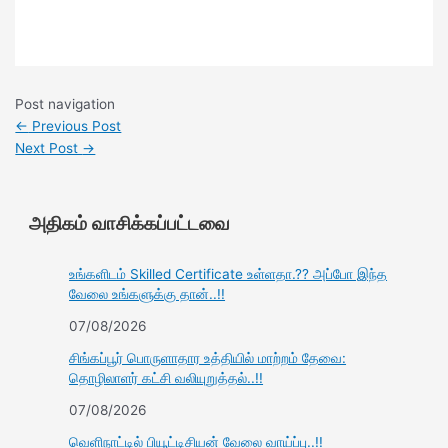
Post navigation
←
Previous Post
Next Post
→
அதிகம் வாசிக்கப்பட்டவை
உங்களிடம் Skilled Certificate உள்ளதா.?? அப்போ இந்த
வேலை உங்களுக்கு தான்..!!
07/08/2026
சிங்கப்பூர் பொருளாதார உத்தியில் மாற்றம் தேவை:
தொழிலாளர் கட்சி வலியுறுத்தல்..!!
07/08/2026
வெளிநாட்டில் பியூட்டிசியன் வேலை வாய்ப்பு..!!