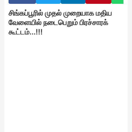
சிங்கப்பூரில் முதல் முறையாக மதிய
வேளையில் நடைபெறும் பிரச்சாரக்
கூட்டம்...!!!