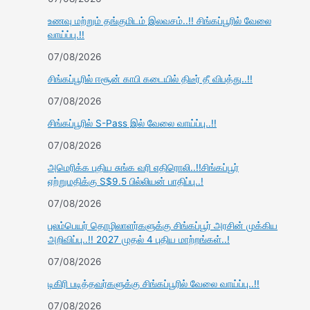
உணவு மற்றும் தங்குமிடம் இலவசம்..!! சிங்கப்பூரில் வேலை
வாய்ப்பு.!!
07/08/2026
சிங்கப்பூரில் ஈசூன் காபி கடையில் திடீர் தீ விபத்து..!!
07/08/2026
சிங்கப்பூரில் S-Pass இல் வேலை வாய்ப்பு..!!
07/08/2026
அமெரிக்க புதிய சுங்க வரி எதிரொலி..!!சிங்கப்பூர்
ஏற்றுமதிக்கு S$9.5 பில்லியன் பாதிப்பு..!
07/08/2026
புலம்பெயர் தொழிலாளர்களுக்கு சிங்கப்பூர் அரசின் முக்கிய
அறிவிப்பு..!! 2027 முதல் 4 புதிய மாற்றங்கள்..!
07/08/2026
டிகிரி படித்தவர்களுக்கு சிங்கப்பூரில் வேலை வாய்ப்பு..!!
07/08/2026