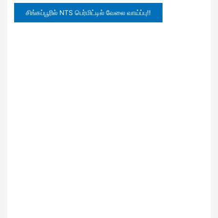
சிங்கப்பூரில் NTS பெர்மிட்டில் வேலை வாய்ப்பு!!