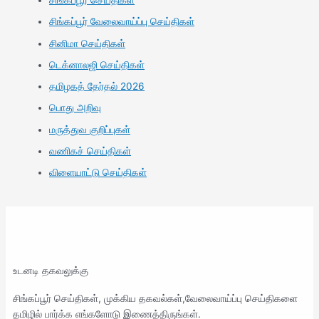
சிங்கப்பூர் செய்திகள்
சிங்கப்பூர் வேலைவாய்ப்பு செய்திகள்
சினிமா செய்திகள்
டெக்னாலஜி செய்திகள்
தமிழகத் தேர்தல் 2026
பொது அறிவு
மருத்துவ குறிப்புகள்
வணிகச் செய்திகள்
விளையாட்டு செய்திகள்
உடனடி தகவலுக்கு
சிங்கப்பூர் செய்திகள், முக்கிய தகவல்கள்,வேலைவாய்ப்பு செய்திகளை
தமிழில் பார்க்க எங்களோடு இணைத்திருங்கள்.