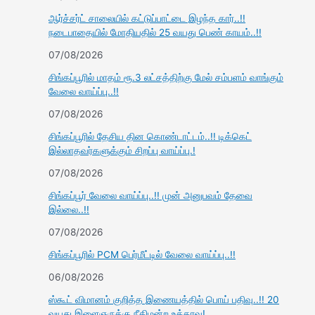
ஆர்ச்சர்ட் சாலையில் கட்டுப்பாட்டை இழந்த கார்..!!
நடைபாதையில் மோதியதில் 25 வயது பெண் காயம்..!!
07/08/2026
சிங்கப்பூரில் மாதம் ரூ.3 லட்சத்திற்கு மேல் சம்பளம் வாங்கும்
வேலை வாய்ப்பு..!!
07/08/2026
சிங்கப்பூரில் தேசிய தின கொண்டாட்டம்..!! டிக்கெட்
இல்லாதவர்களுக்கும் சிறப்பு வாய்ப்பு.!
07/08/2026
சிங்கப்பூர் வேலை வாய்ப்பு..!! முன் அனுபவம் தேவை
இல்லை..!!
07/08/2026
சிங்கப்பூரில் PCM பெர்மீட்டில் வேலை வாய்ப்பு..!!
06/08/2026
ஸ்கூட் விமானம் குறித்த இணையத்தில் பொய் பதிவு..!! 20
வயது இளைஞருக்கு நீதிமன்ற உத்தரவு!