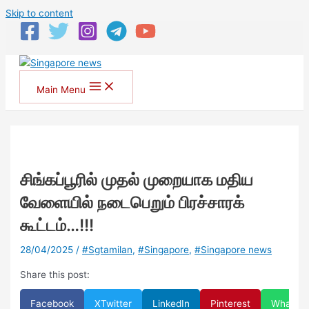
Skip to content
Main Menu
சிங்கப்பூரில் முதல் முறையாக மதிய
வேளையில் நடைபெறும் பிரச்சாரக்
கூட்டம்…!!!
28/04/2025
/
#Sgtamilan
,
#Singapore
,
#Singapore news
Share this post:
Facebook
X
Twitter
LinkedIn
Pinterest
WhatsA