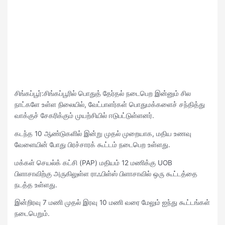
சிங்கப்பூர்:சிங்கப்பூரில் பொதுத் தேர்தல் நடைபெற இன்னும் சில
நாட்களே உள்ள நிலையில், வேட்பாளர்கள் பொதுமக்களைச் சந்தித்து
வாக்குச் சேகரிக்கும் முயற்சியில் ஈடுபட்டுள்ளனர்.
கடந்த 10 ஆண்டுகளில் இன்று முதல் முறையாக, மதிய உணவு
வேளையின் போது பிரச்சாரக் கூட்டம் நடைபெற உள்ளது.
மக்கள் செயல்க் கட்சி (PAP) மதியம் 12 மணிக்கு UOB
பிளாசாவிற்கு அருகிலுள்ள ராஃபிள்ஸ் பிளாசாவில் ஒரு கூட்டத்தை
நடத்த உள்ளது.
இன்றிரவு 7 மணி முதல் இரவு 10 மணி வரை மேலும் ஐந்து கூட்டங்கள்
நடைபெறும்.