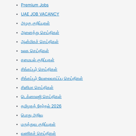
Premium Jobs
UAE JOB VACANCY
அழகு குறிப்புகள்
அனைத்து செய்திகள்
ஆன்மிகச் செய்திகள்
உலக செய்திகள்
சமையல் குறிப்புகள்
சிங்கப்பூர் செய்திகள்
சிங்கப்பூர் வேலைவாய்ப்பு செய்திகள்
சினிமா செய்திகள்
டெக்னாலஜி செய்திகள்
தமிழகத் தேர்தல் 2026
பொது அறிவு
மருத்துவ குறிப்புகள்
வணிகச் செய்திகள்