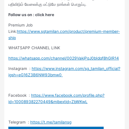
பதிவிடும் வேலைக்கு மட்டுமே நாங்கள் பொறுப்பு.
Follow us on : click here
Premium Job
Link:
https://www.sgtamilan.com/product/premium-member-
ship
WHATSAPP CHANNEL LINK
https://whatsapp.com/channel/0029VakjPqJ0bIdqf8hGIR14
Instagram :
https://www.instagram.com/sg_tamilan_official?
igsh=eG16Z3B6NW93bmw0
Facebook :
https://www.facebook.com/profile.php?
id=100089382270449&mibextid=ZbWKwL
Telegram :
https://t.me/tamilansg