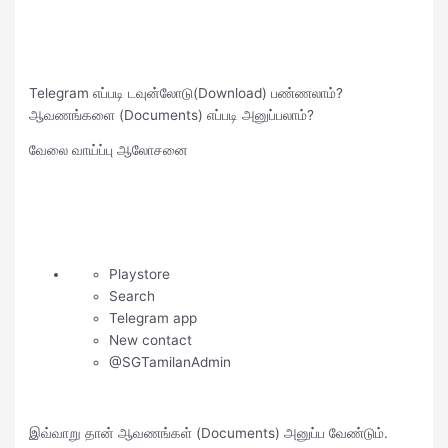
Telegram எப்படி டவுன்லோடு(Download) பண்ணலாம்?
ஆவணங்களை (Documents) எப்படி அனுப்பலாம்?
வேலை வாய்ப்பு ஆலோசனை
Playstore
Search
Telegram app
New contact
@SGTamilanAdmin
இவ்வாறு தான் ஆவணங்கள் (Documents) அனுப்ப வேண்டும்.