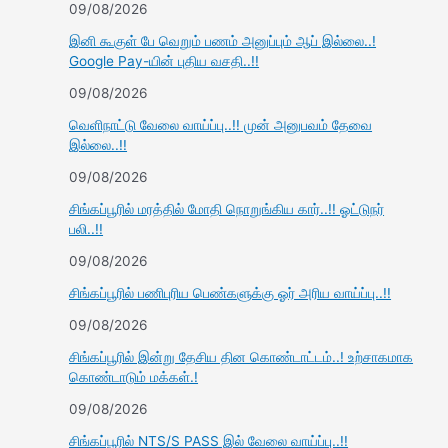
09/08/2026
இனி கூகுள் பே வெறும் பணம் அனுப்பும் ஆப் இல்லை..!
Google Pay-யின் புதிய வசதி..!!
09/08/2026
வெளிநாட்டு வேலை வாய்ப்பு..!! முன் அனுபவம் தேவை
இல்லை..!!
09/08/2026
சிங்கப்பூரில் மரத்தில் மோதி நொறுங்கிய கார்..!! ஓட்டுநர்
பலி..!!
09/08/2026
சிங்கப்பூரில் பணிபுரிய பெண்களுக்கு ஓர் அரிய வாய்ப்பு..!!
09/08/2026
சிங்கப்பூரில் இன்று தேசிய தின கொண்டாட்டம்..! உற்சாகமாக
கொண்டாடும் மக்கள்.!
09/08/2026
சிங்கப்பூரில் NTS/S PASS இல் வேலை வாய்ப்பு..!!