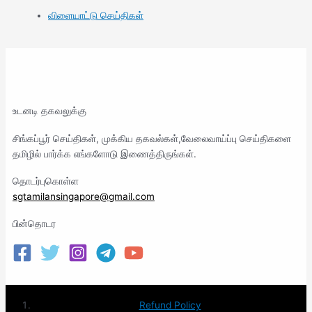
விளையாட்டு செய்திகள்
உடனடி தகவலுக்கு
சிங்கப்பூர் செய்திகள், முக்கிய தகவல்கள்,வேலைவாய்ப்பு செய்திகளை
தமிழில் பார்க்க எங்களோடு இணைத்திருங்கள்.
தொடர்புகொள்ள
sgtamilansingapore@gmail.com
பின்தொடர
Refund Policy