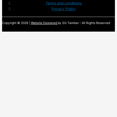
Terms and conditions
Privacy Policy
Copyright © 2026 |
Website Designed
by SG Tamilan - All Rights Reserved