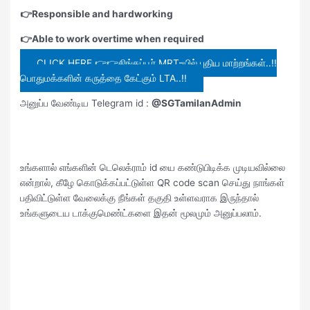
👉Responsible and hardworking
👉Able to work overtime when required
CLICK HERE 👉👉சிங்கப்பூர் MRT-யில் புதிய மாற்றங்கள்..!!
பொதுமக்களின் கருத்தை கேட்கும் LTA..!!
அனுப்ப வேண்டிய Telegram id :
@SGTamilanAdmin
உங்களால் எங்களின் டெலெக்ராம் id யை கண்டுபிடிக்க முடியவில்லை
என்றால், கீழே கொடுக்கப்பட்டுள்ள QR code scan செய்து நாங்கள்
பதிவிட்டுள்ள வேலைக்கு நீங்கள் தகுதி உள்ளவராக இருந்தால்
உங்களுடைய டாக்குமெண்ட்களை இதன் மூலமும் அனுப்பலாம்.