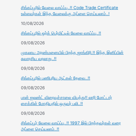
சிங்கப்பூரில் வேலை வாய்ப்பு..!! Code Trade Certificate
உள்ளவர்கள் இந்த வேலைக்கு அப்ளை செய்யலாம்..!
10/08/2026
சிங்கப்பூரில் ஒர்க் பெர்மிட்டில் வேலை வாய்ப்பு..!!
09/08/2026
முகலாய அரண்மனையில் பிறந்த ஜாங்கிரி.!! இந்த இனிப்பின்
சுவாரசிய வரலாறு..!!
09/08/2026
சிங்கப்பூரில் பணிபுரிய ஆட்கள் தேவை..!!
09/08/2026
பான் ஐலண்ட் விரைவுச்சாலை விபத்து!! லாரி மோட்டார்
சைக்கிள் மோதியதில் ஒருவர் பலி..!!
09/08/2026
சிங்கப்பூர் வேலை வாய்ப்பு..!! 1997 இல் பிறந்தவர்கள் வரை
அப்ளை செய்யலாம்..!!