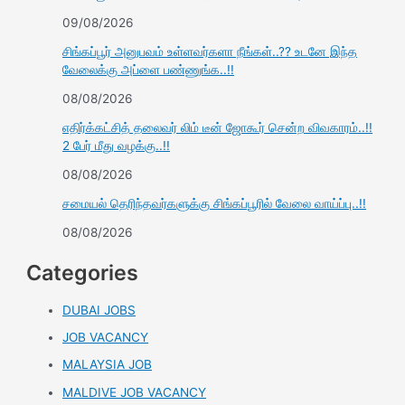
09/08/2026
சிங்கப்பூர் அனுபவம் உள்ளவர்களா நீங்கள்..?? உடனே இந்த
வேலைக்கு அப்ளை பண்ணுங்க..!!
08/08/2026
எதிர்க்கட்சித் தலைவர் லிம் டீன் ஜோகூர் சென்ற விவகாரம்..!!
2 பேர் மீது வழக்கு..!!
08/08/2026
சமையல் தெரிந்தவர்களுக்கு சிங்கப்பூரில் வேலை வாய்ப்பு..!!
08/08/2026
Categories
DUBAI JOBS
JOB VACANCY
MALAYSIA JOB
MALDIVE JOB VACANCY