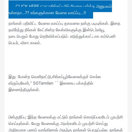
CLICK HERE 👉👉சிங்கப்பூரில் வேலை பார்த்த அனுபவம்
உள்ளதா...?? உங்களுக்கான வேலை வாய்ப்பு...!!
நாங்கள் பதிவிட்ட வேலை வாய்ப்பு தகவலை நன்கு படியுங்கள். இதை
தவிர்த்து நீங்கள் கேட்கின்ற கேள்விகளுக்கு இன்டெர்வியூ
நடைபெறும் போது தெரிவிக்கப்படும். எடுத்துக்காட்டாக கம்பெனி
பெயர், விசா காலம்.
இது போன்ற வெளிநாட்டு,சிங்கப்பூர்வேலைக்குச் செல்ல
விரும்புவோர்,“ SGTamilan ´´ இணைய பக்கத்தில்
இணைந்திருங்கள்.
பின்குறிப்பு :இந்த வேலைக்கு மட்டும் நாங்கள் கொடுப்பவரிடம் முயற்சி
செய்யுங்கள். வேறு வேலைக்கு அவர்களிடம் முயற்சி செய்து
அதிகமாக பணம் வாங்கினால் அதற்கு நாங்கள் பொறுப்பல்ல. நாங்கள்