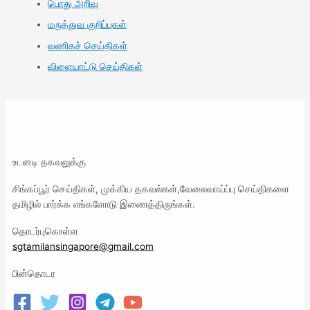
பொது அறிவு
மருத்துவ குறிப்புகள்
வணிகச் செய்திகள்
விளையாட்டு செய்திகள்
உடனடி தகவலுக்கு
சிங்கப்பூர் செய்திகள், முக்கிய தகவல்கள்,வேலைவாய்ப்பு செய்திகளை
தமிழில் பார்க்க எங்களோடு இணைத்திருங்கள்.
தொடர்புகொள்ள
sgtamilansingapore@gmail.com
பின்தொடர