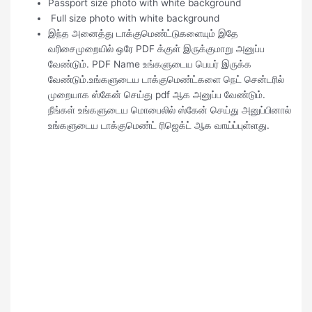
Passport size photo with white background
Full size photo with white background
இந்த அனைத்து டாக்குமெண்ட்டுகளையும் இதே
வரிசைமுறையில் ஒரே PDF க்குள் இருக்குமாறு அனுப்ப
வேண்டும். PDF Name உங்களுடைய பெயர் இருக்க
வேண்டும்.உங்களுடைய டாக்குமெண்ட்களை நெட் சென்டரில்
முறையாக ஸ்கேன் செய்து pdf ஆக அனுப்ப வேண்டும்.
நீங்கள் உங்களுடைய மொபைலில் ஸ்கேன் செய்து அனுப்பினால்
உங்களுடைய டாக்குமெண்ட் ரிஜெக்ட் ஆக வாய்ப்புள்ளது.