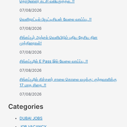
தொழிலாளர் கட்சி வலியுறுத்தல்..!!
07/08/2026
வெளிநாட்டில் பியூட்டிசியன் வேலை வாய்ப்பு..!!
07/08/2026
சிங்கப்பூர் அஞ்சல் வெளியிடும் புதிய தேசிய தின
முத்திரைகள்!
07/08/2026
சிங்கப்பூரில் E Pass இல் வேலை வாய்ப்பு..!!
07/08/2026
சிங்கப்பூரில் கிச்சனர் சாலை கொலை வழக்கு: குற்றவாளிக்கு
17 மாத சிறை..!!
07/08/2026
Categories
DUBAI JOBS
JOB VACANCY