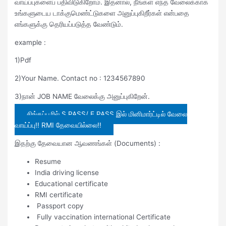
வாய்ப்புகளைப் பதிவிடுகிறோம். இதனால், நீங்கள் எந்த வேலைக்காக
உங்களுடைய டாக்குமெண்ட்டுகளை அனுப்புகிறீர்கள் என்பதை
எங்களுக்கு தெரியப்படுத்த வேண்டும்.
example :
1)Pdf
2)Your Name. Contact no : 1234567890
3)நான் JOB NAME வேலைக்கு அனுப்புகிறேன்.
சிங்கப்பூரில் S PASS/ E PASS இல் மினிமார்ட்டில் வேலை
வாய்ப்பு!! RMI தேவையில்லை!!
இதற்கு தேவையான ஆவணங்கள் (Documents) :
Resume
India driving license
Educational certificate
RMI certificate
Passport copy
Fully vaccination international Certificate