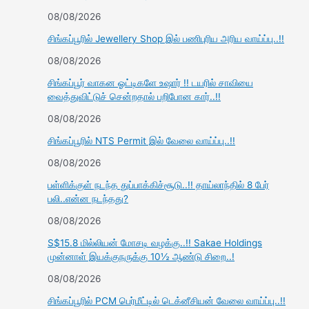
08/08/2026
சிங்கப்பூரில் Jewellery Shop இல் பணிபுரிய அரிய வாய்ப்பு..!!
08/08/2026
சிங்கப்பூர் வாகன ஓட்டிகளே உஷார் !! டயரில் சாவியை
வைத்துவிட்டுச் சென்றதால் பறிபோன கார்..!!
08/08/2026
சிங்கப்பூரில் NTS Permit இல் வேலை வாய்ப்பு..!!
08/08/2026
பள்ளிக்குள் நடந்த துப்பாக்கிச்சூடு..!! தாய்லாந்தில் 8 பேர்
பலி..என்ன நடந்தது?
08/08/2026
S$15.8 மில்லியன் மோசடி வழக்கு..!! Sakae Holdings
முன்னாள் இயக்குநருக்கு 10½ ஆண்டு சிறை..!
08/08/2026
சிங்கப்பூரில் PCM பெர்மீட்டில் டெக்னீசியன் வேலை வாய்ப்பு..!!