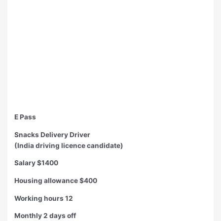
E Pass
Snacks Delivery Driver
(India driving licence candidate)
Salary $1400
Housing allowance $400
Working hours 12
Monthly 2 days off