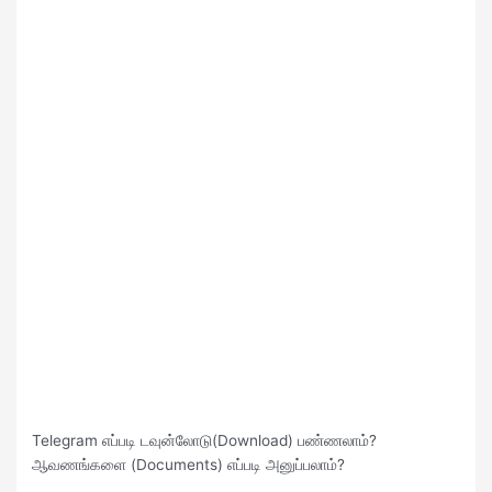
Telegram எப்படி டவுன்லோடு(Download) பண்ணலாம்?
ஆவணங்களை (Documents) எப்படி அனுப்பலாம்?