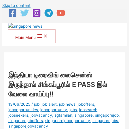
Skip to content
Main Menu
இந்தியா டிரைவிங் லைசென்ஸ்
இருந்தால் சிங்கப்பூரில் E PASS இல்
வேலை வாய்ப்பு!!
13/06/2025
/
job
,
job alert
,
job news
,
joboffers
,
jobopportunities
,
jobopportunity
,
jobs
,
jobsearch
,
jobseekers
,
jobvacancy
,
sgtamilan
,
singapore
,
singaporejob
,
singaporejoboffers
,
singaporejobopportunity
,
singaporejobs
,
singaporejobvacancy