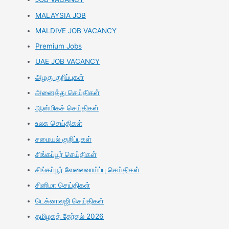
MALAYSIA JOB
MALDIVE JOB VACANCY
Premium Jobs
UAE JOB VACANCY
அழகு குறிப்புகள்
அனைத்து செய்திகள்
ஆன்மிகச் செய்திகள்
உலக செய்திகள்
சமையல் குறிப்புகள்
சிங்கப்பூர் செய்திகள்
சிங்கப்பூர் வேலைவாய்ப்பு செய்திகள்
சினிமா செய்திகள்
டெக்னாலஜி செய்திகள்
தமிழகத் தேர்தல் 2026