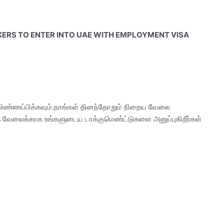
ERS TO ENTER INTO UAE WITH EMPLOYMENT VISA
் விண்ணப்பிக்கவும்.நாங்கள் தினந்தோறும் நிறைய வேலை
ந்த வேலைக்காக உங்களுடைய டாக்குமெண்ட்டுகளை அனுப்புகிறீர்கள்