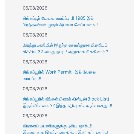
06/08/2026
சிங்கப்பூர் வேலை வாய்ப்பு..!! 1985 இல்
பிறந்தவர்கள் முதல் அப்ளை செய்யலாம்..!!
06/08/2026
ரோந்து பணியில் இருந்த காவல்துறையினரிடம்
சிக்கிய 37 வயது நபர்..! எதற்காக சிக்கினார்.?
06/08/2026
சிங்கப்பூரில் Work Permit -இல் வேலை
வாய்ப்பு..!!
06/08/2026
சிங்கப்பூரில் நீங்கள் பிளாக் லிஸ்டில்(Block List)
இருக்கீங்களா..?? இந்த பதிவு உங்களுக்கானது..!!
06/08/2026
விமானப் பயணிகளுக்கு புதிய ஷாக்..!!
இலவசமாக இருந்த வசதிக்கு இனி கட்டணம்..!