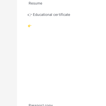
Resume
👉 Educational certificate
Passport copy