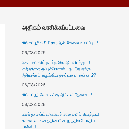
அதிகம் வாசிக்கப்பட்டவை
சிங்கப்பூரில் S Pass இல் வேலை வாய்ப்பு..!!
06/08/2026
தெம்பனிஸில் நடந்த கொடூர விபத்து..!!
குற்றத்தை ஒப்புக்கொண்ட ஓட்டுநருக்கு
நீதிமன்றம் வழங்கிய தண்டனை என்ன..??
06/08/2026
சிங்கப்பூர் வேலைக்கு ஆட்கள் தேவை..!!
06/08/2026
பான் ஐலண்ட் விரைவுச் சாலையில் விபத்து..!!
காவல் வாகனத்தின் பின்புறத்தில் மோதிய
டாக்சி..!!