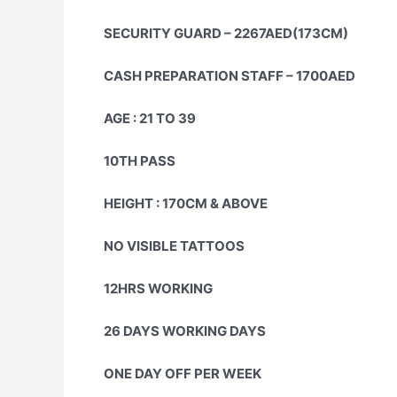
SECURITY GUARD – 2267AED(173CM)
CASH PREPARATION STAFF – 1700AED
AGE : 21 TO 39
10TH PASS
HEIGHT : 170CM & ABOVE
NO VISIBLE TATTOOS
12HRS WORKING
26 DAYS WORKING DAYS
ONE DAY OFF PER WEEK