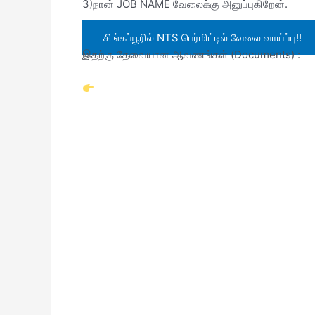
3)நான் JOB NAME வேலைக்கு அனுப்புகிறேன்.
சிங்கப்பூரில் NTS பெர்மிட்டில் வேலை வாய்ப்பு!!
இதற்கு தேவையான ஆவணங்கள் (Documents) :