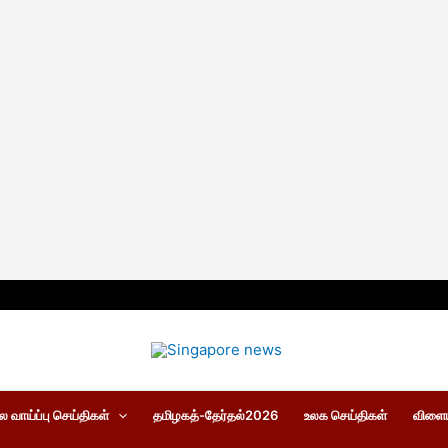
 வாய்ப்பு செய்திகள்
தமிழகத்-தேர்தல்2026
உலக செய்திகள்
விளைய