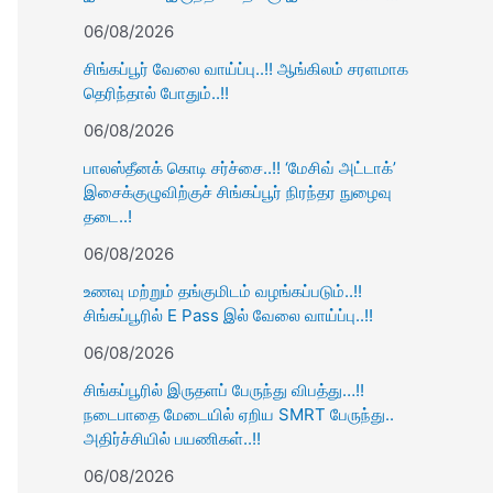
06/08/2026
சிங்கப்பூர் வேலை வாய்ப்பு..!! ஆங்கிலம் சரளமாக
தெரிந்தால் போதும்..!!
06/08/2026
பாலஸ்தீனக் கொடி சர்ச்சை..!! ‘மேசிவ் அட்டாக்’
இசைக்குழுவிற்குச் சிங்கப்பூர் நிரந்தர நுழைவு
தடை..!
06/08/2026
உணவு மற்றும் தங்குமிடம் வழங்கப்படும்..!!
சிங்கப்பூரில் E Pass இல் வேலை வாய்ப்பு..!!
06/08/2026
சிங்கப்பூரில் இருதளப் பேருந்து விபத்து…!!
நடைபாதை மேடையில் ஏறிய SMRT பேருந்து..
அதிர்ச்சியில் பயணிகள்..!!
06/08/2026