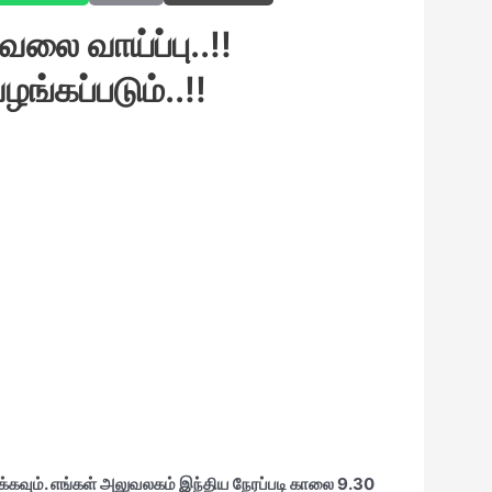
வேலை வாய்ப்பு..!!
ங்கப்படும்..!!
்கவும். எங்கள்
அலுவலகம் இந்திய நேரப்படி காலை 9.30