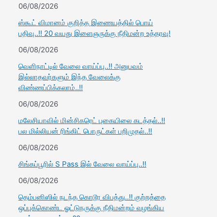
06/08/2026
ஸ்கூட் விமானம் குறித்த இணையத்தில் பொய்
பதிவு..!! 20 வயது இளைஞருக்கு நீதிமன்ற உத்தரவு!
06/08/2026
வெளிநாட்டில் வேலை வாய்ப்பு..!! அனுபவம்
இல்லாதவர்களும் இந்த வேலைக்கு
விண்ணப்பிக்கலாம்..!!
06/08/2026
மலேசியாவில் மின்சிகரெட் புகையிலை கடத்தல்..!!
பல மில்லியன் ரிங்கிட் பொருட்கள் பறிமுதல்..!!
06/08/2026
சிங்கப்பூரில் S Pass இல் வேலை வாய்ப்பு..!!
06/08/2026
தெம்பனிஸில் நடந்த கொடூர விபத்து..!! குற்றத்தை
ஒப்புக்கொண்ட ஓட்டுநருக்கு நீதிமன்றம் வழங்கிய