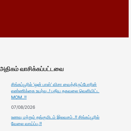
அதிகம் வாசிக்கப்பட்டவை
சிங்கப்பூரில் ‘ஒன் பாஸ்’ விசா வைத்திருப்போரின்
எண்ணிக்கை உயர்வு..! புதிய தகவலை வெளியிட்ட
MOM..!!
07/08/2026
உணவு மற்றும் தங்குமிடம் இலவசம்..!! சிங்கப்பூரில்
வேலை வாய்ப்பு.!!