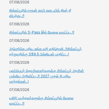
07/08/2026
சிங்கப்பூரில் ஈசூன் காபி கடையில் திடீர் தீ
விபத்து..!!
07/08/2026
சிங்கப்பூரில் S-Pass இல் வேலை வாய்ப்பு..!!
07/08/2026
அமெரிக்க புதிய சுங்க வரி எதிரொலி..!!சிங்கப்பூர்
ஏற்றுமதிக்கு S$9.5 பில்லியன் பாதிப்பு..!
07/08/2026
புலம்பெயர் தொழிலாளர்களுக்கு சிங்கப்பூர் அரசின்
முக்கிய அறிவிப்பு..!! 2027 முதல் 4 புதிய
மாற்றங்கள்..!
07/08/2026
டிகிரி படித்தவர்களுக்கு சிங்கப்பூரில் வேலை
வாய்ப்பு..!!