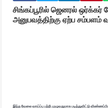
சிங்கப்பூரில் ஜெனரல் ஒர்க்கர் 
அனுபவத்திற்கு ஏற்ப சம்பளம் வழ
இந்த வேலை வாய்ப்பு பற்றி முழுவதுமாக படித்துவிட்டு விண்ணப்பிக