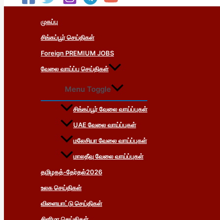
முகப்பு
சிங்கப்பூர் செய்திகள்
Foreign PREMIUM JOBS
வேலை வாய்ப்பு செய்திகள்
Menu Toggle
சிங்கப்பூர் வேலை வாய்ப்புகள்
UAE வேலை வாய்ப்புகள்
மலேசியா வேலை வாய்ப்புகள்
மாலதீவு வேலை வாய்ப்புகள்
தமிழகத்-தேர்தல்2026
உலக செய்திகள்
விளையாட்டு செய்திகள்
சினிமா செய்திகள்