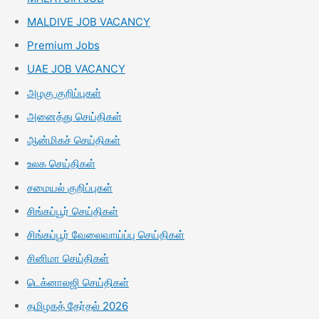
MALDIVE JOB VACANCY
Premium Jobs
UAE JOB VACANCY
அழகு குறிப்புகள்
அனைத்து செய்திகள்
ஆன்மிகச் செய்திகள்
உலக செய்திகள்
சமையல் குறிப்புகள்
சிங்கப்பூர் செய்திகள்
சிங்கப்பூர் வேலைவாய்ப்பு செய்திகள்
சினிமா செய்திகள்
டெக்னாலஜி செய்திகள்
தமிழகத் தேர்தல் 2026