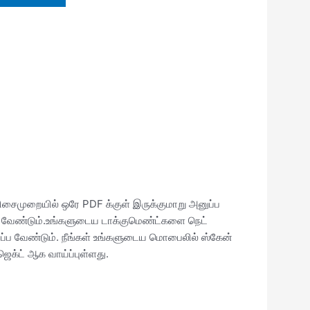
சைமுறையில் ஒரே PDF க்குள் இருக்குமாறு அனுப்ப
 வேண்டும்.உங்களுடைய டாக்குமெண்ட்களை நெட்
்ப வேண்டும். நீங்கள் உங்களுடைய மொபைலில் ஸ்கேன்
ெக்ட் ஆக வாய்ப்புள்ளது.