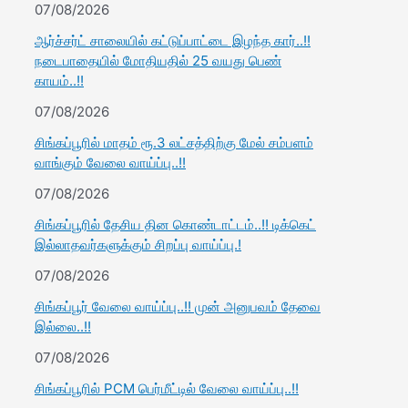
07/08/2026
ஆர்ச்சர்ட் சாலையில் கட்டுப்பாட்டை இழந்த கார்..!!
நடைபாதையில் மோதியதில் 25 வயது பெண்
காயம்..!!
07/08/2026
சிங்கப்பூரில் மாதம் ரூ.3 லட்சத்திற்கு மேல் சம்பளம்
வாங்கும் வேலை வாய்ப்பு..!!
07/08/2026
சிங்கப்பூரில் தேசிய தின கொண்டாட்டம்..!! டிக்கெட்
இல்லாதவர்களுக்கும் சிறப்பு வாய்ப்பு.!
07/08/2026
சிங்கப்பூர் வேலை வாய்ப்பு..!! முன் அனுபவம் தேவை
இல்லை..!!
07/08/2026
சிங்கப்பூரில் PCM பெர்மீட்டில் வேலை வாய்ப்பு..!!