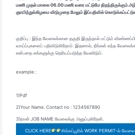
மணி முதல் மாலை 06.00 மணி வரை மட்டுமே திறந்திருக்கும்.அந்த
ஞாயிற்றுக்கிழமை விடுமுறை.மேலும் இப்பதிவில் கொடுக்கப்பட்டுள
குறிப்பு : இந்த வேலைக்கான தகுதி இருந்தால் மட்டும் விண்ணப
வாய்ப்புகளைப் பதிவிடுகிறோம். இதனால், நீங்கள் எந்த வேலைக
என்பதை எங்களுக்கு தெரியப்படுத்த வேண்டும்.
example :
1)Pdf
2)Your Name. Contact no : 1234567890
3)நான் JOB NAME வேலைக்கு அனுப்புகிறேன்.
CLICK HERE
சிங்கப்பூரில் WORK PERMIT-ல் வேலை வா