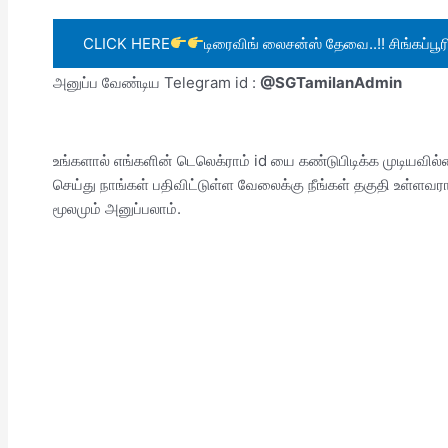
CLICK HERE
டிரைவிங் லைசன்ஸ் தேவை..!! சிங்கப்பூரி
அனுப்ப வேண்டிய Telegram id :
@SGTamilanAdmin
உங்களால் எங்களின் டெலெக்ராம் id யை கண்டுபிடிக்க முடியவில
செய்து நாங்கள் பதிவிட்டுள்ள வேலைக்கு நீங்கள் தகுதி உள்
மூலமும் அனுப்பலாம்.