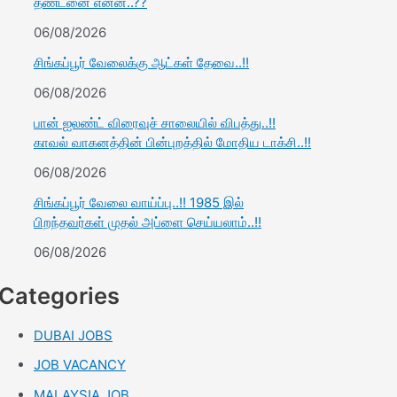
தண்டனை என்ன..??
06/08/2026
சிங்கப்பூர் வேலைக்கு ஆட்கள் தேவை..!!
06/08/2026
பான் ஐலண்ட் விரைவுச் சாலையில் விபத்து..!!
காவல் வாகனத்தின் பின்புறத்தில் மோதிய டாக்சி..!!
06/08/2026
சிங்கப்பூர் வேலை வாய்ப்பு..!! 1985 இல்
பிறந்தவர்கள் முதல் அப்ளை செய்யலாம்..!!
06/08/2026
Categories
DUBAI JOBS
JOB VACANCY
MALAYSIA JOB