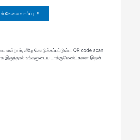
ல் வேலை வாய்ப்பு..!!
்லை என்றால், கீழே கொடுக்கப்பட்டுள்ள QR code scan
ளவராக இருந்தால் உங்களுடைய டாக்குமெண்ட்களை இதன்