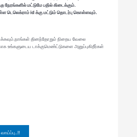
 நேரங்களில் மட்டுமே பதில் கிடைக்கும்.
்ள டெலெக்ராம் id க்கு மட்டும் தொடர்பு கொள்ளவும்.
்பிக்கவும்.நாங்கள் தினந்தோறும் நிறைய வேலை
்காக உங்களுடைய டாக்குமெண்ட்டுகளை அனுப்புகிறீர்கள்
ய்ப்பு..!!