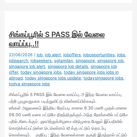
சிங்கப்பூரில் S PASS இல் வேலை
வாய்ப்பு..!!
22/06/2026
/
job
,
job alert
,
joboffers
,
jobopportunities
,
jobs
,
jobsearch
,
jobseekers
,
sgtamilan
,
singapore
,
singapore job
,
singapore job alert
,
singapore job details
,
singapore job
offer
,
today singapore jobs
,
today singapore jobs jobs in
abroad
,
today singapore jobs update
,
todaysingapore jobs
,
todya singapore jobs
சிங்கப்பூரில் S PASS இல் வேலை வாய்ப்பு..!! இந்த வேலை வாய்ப்பு
பற்றி முழுவதுமாக படித்துவிட்டு விண்ணப்பிக்கவும்.
எங்கள் அலுவலகம் இந்திய நேரப்படி காலை 9.30 மணி முதல் மாலை
06.00 மணி வரை மட்டுமே திறந்திருக்கும்.அந்த நேரங்களில் மட்டுமே
பதில் கிடைக்கும். ஞாயிற்றுக்கிழமை விடுமுறை.மேலும் இப்பதிவில்
கொடுக்கப்பட்டுள்ள டெலெக்ராம் id க்கு மட்டும் தொடர்பு
கொள்ளவும். குறிப்பு : இந்த வேலைக்கான தகுதி இருந்தால் மட்டும்