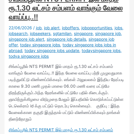
ரூ.1.30 லட்சம் சம்பளம் வாங்கும் வேலை
வாய்ப்பு..!!
22/06/2026
/
job
,
job alert
,
joboffers
,
jobopportunities
,
jobs
,
jobsearch
,
jobseekers
,
sgtamilan
,
singapore
,
singapore job
,
singapore job alert
,
singapore job details
,
singapore job
offer
,
today singapore jobs
,
today singapore jobs jobs in
abroad
,
today singapore jobs update
,
todaysingapore jobs
,
todya singapore jobs
சிங்கப்பூரில் NTS PERMIT இல் மாதம் ரூ.1.30 லட்சம் சம்பளம்
வாங்கும் வேலை வாய்ப்பு..!! இந்த வேலை வாய்ப்பு பற்றி முழுவதுமாக
படித்துவிட்டு விண்ணப்பிக்கவும். எங்கள் அலுவலகம் இந்திய நேரப்படி
காலை 9.30 மணி முதல் மாலை 06.00 மணி வரை மட்டுமே
திறந்திருக்கும்.அந்த நேரங்களில் மட்டுமே பதில் கிடைக்கும்.
ஞாயிற்றுக்கிழமை விடுமுறை.மேலும் இப்பதிவில் கொடுக்கப்பட்டுள்ள
டெலெக்ராம் id க்கு மட்டும் தொடர்பு கொள்ளவும். குறிப்பு : இந்த
வேலைக்கான தகுதி இருந்தால் மட்டும் விண்ணப்பிக்கவும்.நாங்கள்
தினந்தோறும்
சிங்கப்பூரில் NTS PERMIT இல் மாதம் ரூ.1.30 லட்சம் சம்பளம்