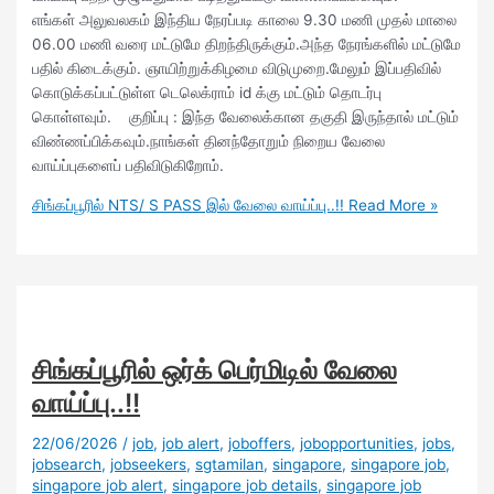
எங்கள் அலுவலகம் இந்திய நேரப்படி காலை 9.30 மணி முதல் மாலை
06.00 மணி வரை மட்டுமே திறந்திருக்கும்.அந்த நேரங்களில் மட்டுமே
பதில் கிடைக்கும். ஞாயிற்றுக்கிழமை விடுமுறை.மேலும் இப்பதிவில்
கொடுக்கப்பட்டுள்ள டெலெக்ராம் id க்கு மட்டும் தொடர்பு
கொள்ளவும். குறிப்பு : இந்த வேலைக்கான தகுதி இருந்தால் மட்டும்
விண்ணப்பிக்கவும்.நாங்கள் தினந்தோறும் நிறைய வேலை
வாய்ப்புகளைப் பதிவிடுகிறோம்.
சிங்கப்பூரில் NTS/ S PASS இல் வேலை வாய்ப்பு..!!
Read More »
சிங்கப்பூரில் ஒர்க் பெர்மிடில் வேலை
வாய்ப்பு..!!
22/06/2026
/
job
,
job alert
,
joboffers
,
jobopportunities
,
jobs
,
jobsearch
,
jobseekers
,
sgtamilan
,
singapore
,
singapore job
,
singapore job alert
,
singapore job details
,
singapore job