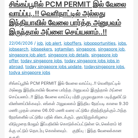
சிங்கப்பூரில் PCM PERMIT இல் வேலை
வாய்ப்பு..!! வெளிநாட்டில் அல்லது
இந்தியாவில் வேலை பார்த்த அனுபவம்
இருந்தால் அப்ளை செய்யலாம்..!!
22/06/2026
/
job
,
job alert
,
joboffers
,
jobopportunities
,
jobs
,
jobsearch
,
jobseekers
,
sgtamilan
,
singapore
,
singapore job
,
singapore job alert
,
singapore job details
,
singapore job
offer
,
today singapore jobs
,
today singapore jobs jobs in
abroad
,
today singapore jobs update
,
todaysingapore jobs
,
todya singapore jobs
சிங்கப்பூரில் PCM PERMIT இல் வேலை வாய்ப்பு..!! வெளிநாட்டில்
அல்லது இந்தியாவில் வேலை பார்த்த அனுபவம் இருந்தால் அப்ளை
செய்யலாம்..!! இந்த வேலை வாய்ப்பு பற்றி முழுவதுமாக படித்துவிட்டு
விண்ணப்பிக்கவும். எங்கள் அலுவலகம் இந்திய நேரப்படி காலை 9.30
மணி முதல் மாலை 06.00 மணி வரை மட்டுமே திறந்திருக்கும்.அந்த
நேரங்களில் மட்டுமே பதில் கிடைக்கும். ஞாயிற்றுக்கிழமை
விடுமுறை.மேலும் இப்பதிவில் கொடுக்கப்பட்டுள்ள டெலெக்ராம் id
க்கு மட்டும் தொடர்பு கொள்ளவும். குறிப்பு : இந்த வேலைக்கான
தகுதி