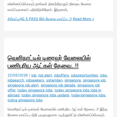
விண்ணப்பிக்கவும்.நாங்கள் தினந்தோறும் நிறைய வேலை
வாய்ப்புகளைப் பதிவிடுகிறோம். இதனால்,
சிங்கப்பூரில் S PASS இல் வேலை வாய்ப்பு..!!
Read More »
வெளிநாட்டில் டிரைவர் வேலையில்
பணிபுரிய ஆட்கள் தேவை..!!
22/06/2026
/
job
,
job alert
,
joboffers
,
jobopportunities
,
jobs
,
jobsearch
,
jobseekers
,
sgtamilan
,
singapore
,
singapore job
,
singapore job alert
,
singapore job details
,
singapore job
offer
,
today singapore jobs
,
today singapore jobs jobs in
abroad
,
today singapore jobs update
,
todaysingapore jobs
,
todya singapore jobs
வெளிநாட்டில் டிரைவர் வேலையில் பணிபுரிய ஆட்கள் தேவை..!! இந்த
வேலை வாய்ப்பு பற்றி முழுவதுமாக படித்துவிட்டு விண்ணப்பிக்கவும்.