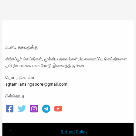
உடனடி தகவலுக்கு
சிங்கப்பூர் செய்திகள், முக்கிய தகவல்கள்,வேலைவாய்ப்பு செய்திகளை
தமிழில் பார்க்க எங்களோடு இணைத்திருங்கள்.
தொடர்புகொள்ள
sgtamilansingapore@gmail.com
பின்தொடர
Refund Policy