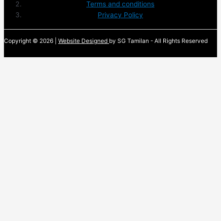
Terms and conditions
Privacy Policy
Copyright © 2026 |
Website Designed
by SG Tamilan - All Rights Reserved