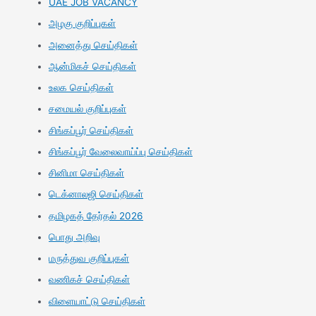
UAE JOB VACANCY
அழகு குறிப்புகள்
அனைத்து செய்திகள்
ஆன்மிகச் செய்திகள்
உலக செய்திகள்
சமையல் குறிப்புகள்
சிங்கப்பூர் செய்திகள்
சிங்கப்பூர் வேலைவாய்ப்பு செய்திகள்
சினிமா செய்திகள்
டெக்னாலஜி செய்திகள்
தமிழகத் தேர்தல் 2026
பொது அறிவு
மருத்துவ குறிப்புகள்
வணிகச் செய்திகள்
விளையாட்டு செய்திகள்