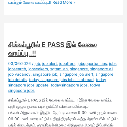
வாங்கும் வேலை வாய்ப்பு..!!
Read More »
சிங்கப்பூரில் E PASS இல் வேலை
வாய்ப்பு..!!
03/06/2026
/
job
,
job alert
,
joboffers
,
jobopportunities
,
jobs
,
jobsearch
,
jobseekers
,
sgtamilan
,
singapore
,
singapore all
job vacancy
,
singapore job
,
singapore job alert
,
singapore
job details
,
today singapore jobs jobs in abroad
,
today
singapore jobs update
,
todaysingapore jobs
,
todya
singapore jobs
சிங்கப்பூரில் E PASS இல் வேலை வாய்ப்பு..!! இந்த வேலை வாய்ப்பு
பற்றி முழுவதுமாக படித்துவிட்டு விண்ணப்பிக்கவும்.
எங்கள் அலுவலகம் இந்திய நேரப்படி காலை 9.30 மணி முதல் மாலை
06.00 மணி வரை மட்டுமே திறந்திருக்கும்.அந்த நேரங்களில் மட்டுமே
பதில் கிடைக்கும். ஞாயிற்றுக்கிழமை விடுமுறை.மேலும் இப்பதிவில்