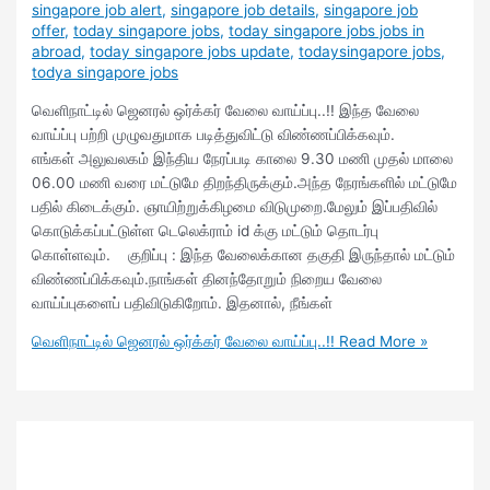
singapore job alert
,
singapore job details
,
singapore job
offer
,
today singapore jobs
,
today singapore jobs jobs in
abroad
,
today singapore jobs update
,
todaysingapore jobs
,
todya singapore jobs
வெளிநாட்டில் ஜெனரல் ஒர்க்கர் வேலை வாய்ப்பு..!! இந்த வேலை
வாய்ப்பு பற்றி முழுவதுமாக படித்துவிட்டு விண்ணப்பிக்கவும்.
எங்கள் அலுவலகம் இந்திய நேரப்படி காலை 9.30 மணி முதல் மாலை
06.00 மணி வரை மட்டுமே திறந்திருக்கும்.அந்த நேரங்களில் மட்டுமே
பதில் கிடைக்கும். ஞாயிற்றுக்கிழமை விடுமுறை.மேலும் இப்பதிவில்
கொடுக்கப்பட்டுள்ள டெலெக்ராம் id க்கு மட்டும் தொடர்பு
கொள்ளவும். குறிப்பு : இந்த வேலைக்கான தகுதி இருந்தால் மட்டும்
விண்ணப்பிக்கவும்.நாங்கள் தினந்தோறும் நிறைய வேலை
வாய்ப்புகளைப் பதிவிடுகிறோம். இதனால், நீங்கள்
வெளிநாட்டில் ஜெனரல் ஒர்க்கர் வேலை வாய்ப்பு..!!
Read More »