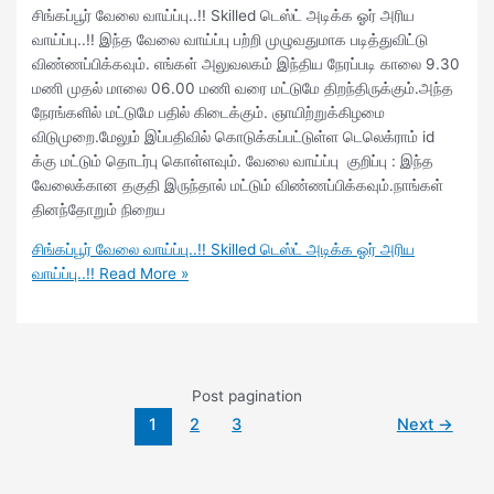
சிங்கப்பூர் வேலை வாய்ப்பு..!! Skilled டெஸ்ட் அடிக்க ஓர் அரிய
வாய்ப்பு..!! இந்த வேலை வாய்ப்பு பற்றி முழுவதுமாக படித்துவிட்டு
விண்ணப்பிக்கவும். எங்கள் அலுவலகம் இந்திய நேரப்படி காலை 9.30
மணி முதல் மாலை 06.00 மணி வரை மட்டுமே திறந்திருக்கும்.அந்த
நேரங்களில் மட்டுமே பதில் கிடைக்கும். ஞாயிற்றுக்கிழமை
விடுமுறை.மேலும் இப்பதிவில் கொடுக்கப்பட்டுள்ள டெலெக்ராம் id
க்கு மட்டும் தொடர்பு கொள்ளவும். வேலை வாய்ப்பு குறிப்பு : இந்த
வேலைக்கான தகுதி இருந்தால் மட்டும் விண்ணப்பிக்கவும்.நாங்கள்
தினந்தோறும் நிறைய
சிங்கப்பூர் வேலை வாய்ப்பு..!! Skilled டெஸ்ட் அடிக்க ஓர் அரிய
வாய்ப்பு..!!
Read More »
Post pagination
1
2
3
Next
→