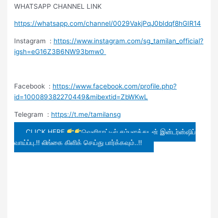
WHATSAPP CHANNEL LINK
https://whatsapp.com/channel/0029VakjPqJ0bIdqf8hGIR14
Instagram :
https://www.instagram.com/sg_tamilan_official?
igsh=eG16Z3B6NW93bmw0
Facebook :
https://www.facebook.com/profile.php?
id=100089382270449&mibextid=ZbWKwL
Telegram :
https://t.me/tamilansg
CLICK HERE
வெளிநாட்டில் சம்பளத்துடன் இன்டர்ன்ஷிப்
வாய்ப்பு.!! லிங்கை கிளிக் செய்து பார்க்கவும்..!!