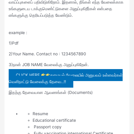
வாய்ப்புகளைப் பதிவிடுகிறோம். இதனால், நீங்கள் எந்த வேலைக்காக
உங்களுடைய டாக்குமெண்ட்டுகளை அனுப்புகிறீர்கள் என்பதை
எங்களுக்கு தெரியப்படுத்த வேண்டும்.
example :
1)Pdf
2)Your Name. Contact no : 1234567890
3)நான் JOB NAME வேலைக்கு அனுப்புகிறேன்.
CLICK HERE
சமையல் வேலையில் அனுபவம் உள்ளவர்கள்
வெளிநாட்டு வேலைக்கு தேவை..!!
இதற்கு தேவையான ஆவணங்கள் (Documents)
Resume
Educational certificate
Passport copy
Fully vaccination international Certificate