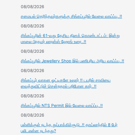
08/08/2026
சமையல் தெரிந்தவர்களுக்கு சிங்கப்பூரில் வேலை வாய்ப்பு..!!
08/08/2026
சிங்கப்பூரின் 61-வது தேசிய தினக் கொண்டாட்டம்: இன்று
மாலை பிரதமர் லாரன்ஸ் ஹோங் உரை..!!
08/08/2026
சிங்கப்பூரில் Jewellery Shop இல் பணிபுரிய அரிய வாய்ப்பு..!!
08/08/2026
சிங்கப்பூர் வாகன ஓட்டிகளே உஷார் !! டயரில் சாவியை
வைத்துவிட்டுச் சென்றதால் பறிபோன கார்..!!
08/08/2026
சிங்கப்பூரில் NTS Permit இல் வேலை வாய்ப்பு..!!
08/08/2026
பள்ளிக்குள் நடந்த துப்பாக்கிச்சூடு..!! தாய்லாந்தில் 8 பேர்
பலி..என்ன நடந்தது?