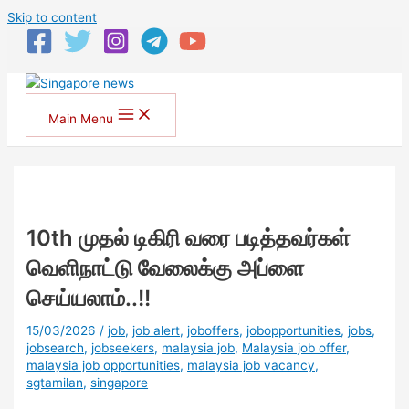
Skip to content
Main Menu
10th முதல் டிகிரி வரை படித்தவர்கள்
வெளிநாட்டு வேலைக்கு அப்ளை
செய்யலாம்..!!
15/03/2026
/
job
,
job alert
,
joboffers
,
jobopportunities
,
jobs
,
jobsearch
,
jobseekers
,
malaysia job
,
Malaysia job offer
,
malaysia job opportunities
,
malaysia job vacancy
,
sgtamilan
,
singapore