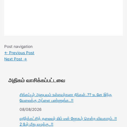
Post navigation
←
Previous Post
Next Post
→
அதிகம் வாசிக்கப்பட்டவை
சிங்கப்பூர் அனுபவம் உள்ளவர்களா நீங்கள்..?? உடனே இந்த
வேலைக்கு அப்ளை பண்ணுங்க..!!
08/08/2026
எதிர்க்கட்சித் தலைவர் லிம் டீன் ஜோகூர் சென்ற விவகாரம்..!!
2 பேர் மீது வழக்கு..!!