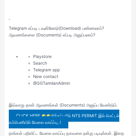
Telegram எப்படி டவுன்லோடு(Download) பண்ணலாம்?
ஆவணங்களை (Documents) எப்படி அனுப்பலாம்?
Playstore
Search
Telegram app
New contact
@SGTamilanAdmin
இவ்வாறு தான் ஆவணங்கள் (Documents) அனுப்ப வேண்டும்.
CLICK HERE
சிங்கப்பூரில் NTS PERMIT இல் மெட்டல்
கம்பெனியில் வேலை வாய்ப்பு..!
நாங்கள் பதிவிட்ட வேலை வாய்ப்பு தகவலை நன்கு படியுங்கள். இதை