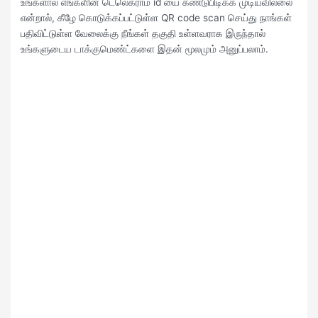
உங்களால் எங்களின் டெலெக்ராம் id யை கண்டுபிடிக்க முடியவில்லை
என்றால், கீழே கொடுக்கப்பட்டுள்ள QR code scan செய்து நாங்கள்
பதிவிட்டுள்ள வேலைக்கு நீங்கள் தகுதி உள்ளவராக இருந்தால்
உங்களுடைய டாக்குமெண்ட்களை இதன் மூலமும் அனுப்பலாம்.