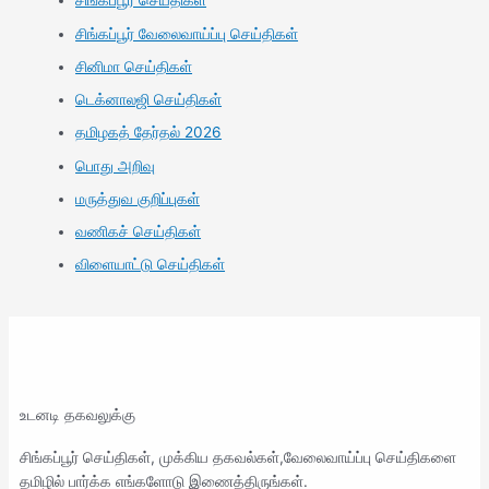
சிங்கப்பூர் செய்திகள்
சிங்கப்பூர் வேலைவாய்ப்பு செய்திகள்
சினிமா செய்திகள்
டெக்னாலஜி செய்திகள்
தமிழகத் தேர்தல் 2026
பொது அறிவு
மருத்துவ குறிப்புகள்
வணிகச் செய்திகள்
விளையாட்டு செய்திகள்
உடனடி தகவலுக்கு
சிங்கப்பூர் செய்திகள், முக்கிய தகவல்கள்,வேலைவாய்ப்பு செய்திகளை
தமிழில் பார்க்க எங்களோடு இணைத்திருங்கள்.