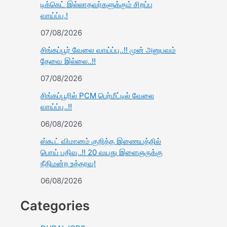
டிக்கெட் இல்லாதவர்களுக்கும் சிறப்பு
வாய்ப்பு.!
07/08/2026
சிங்கப்பூர் வேலை வாய்ப்பு..!! முன் அனுபவம்
தேவை இல்லை..!!
07/08/2026
சிங்கப்பூரில் PCM பெர்மீட்டில் வேலை
வாய்ப்பு..!!
06/08/2026
ஸ்கூட் விமானம் குறித்த இணையத்தில்
பொய் பதிவு..!! 20 வயது இளைஞருக்கு
நீதிமன்ற உத்தரவு!
06/08/2026
Categories