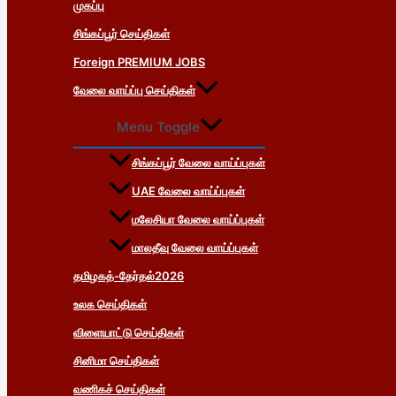
முகப்பு
சிங்கப்பூர் செய்திகள்
Foreign PREMIUM JOBS
வேலை வாய்ப்பு செய்திகள்
Menu Toggle
சிங்கப்பூர் வேலை வாய்ப்புகள்
UAE வேலை வாய்ப்புகள்
மலேசியா வேலை வாய்ப்புகள்
மாலதீவு வேலை வாய்ப்புகள்
தமிழகத்-தேர்தல்2026
உலக செய்திகள்
விளையாட்டு செய்திகள்
சினிமா செய்திகள்
வணிகச் செய்திகள்