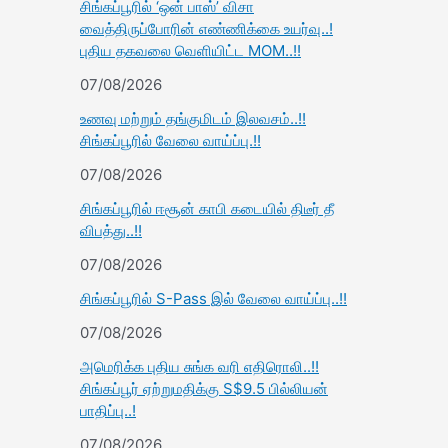
சிங்கப்பூரில் ‘ஒன் பாஸ்’ விசா
வைத்திருப்போரின் எண்ணிக்கை உயர்வு..!
புதிய தகவலை வெளியிட்ட MOM..!!
07/08/2026
உணவு மற்றும் தங்குமிடம் இலவசம்..!!
சிங்கப்பூரில் வேலை வாய்ப்பு.!!
07/08/2026
சிங்கப்பூரில் ஈசூன் காபி கடையில் திடீர் தீ
விபத்து..!!
07/08/2026
சிங்கப்பூரில் S-Pass இல் வேலை வாய்ப்பு..!!
07/08/2026
அமெரிக்க புதிய சுங்க வரி எதிரொலி..!!
சிங்கப்பூர் ஏற்றுமதிக்கு S$9.5 பில்லியன்
பாதிப்பு..!
07/08/2026