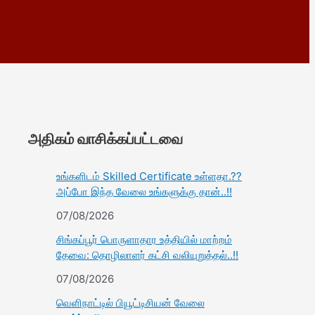
அதிகம் வாசிக்கப்பட்டவை
உங்களிடம் Skilled Certificate உள்ளதா.??
அப்போ இந்த வேலை உங்களுக்கு தான்..!!
07/08/2026
சிங்கப்பூர் பொருளாதார உத்தியில் மாற்றம்
தேவை: தொழிலாளர் கட்சி வலியுறுத்தல்..!!
07/08/2026
வெளிநாட்டில் பியூட்டிசியன் வேலை