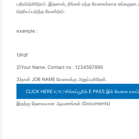
பதிவிடுகிறோம். இதனால், நீங்கள் எந்த வேலைக்காக உங்களுடைய
தெரியப்படுத்த வேண்டும்.
example :
1)Pdf
2)Your Name. Contact no : 1234567890
3)நான் JOB NAME வேலைக்கு அனுப்புகிறேன்.
CLICK HERE 👉👉சிங்கப்பூரில் E PASS இல் வேலை வாய்ப்பு
இதற்கு தேவையான ஆவணங்கள் (Documents)