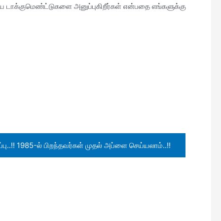
 டாக்குமெண்ட்டுகளை அனுப்புகிறீர்கள் என்பதை எங்களுக்கு
..!! 1985-ல் பிறந்தவர்கள் முதல் அப்ளை செய்யலாம்..!!