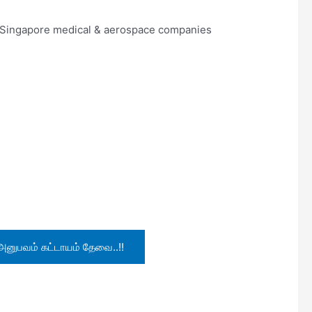
r Singapore medical & aerospace companies
அனுபவம் கட்டாயம் தேவை..!!