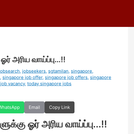
ஓர் அரிய வாய்ப்பு…!!
jobsearch
,
jobseekers
,
sgtamilan
,
singapore
,
,
singapore job offer
,
singapore job offers
,
singapore
 job vacancy
,
today singapore jobs
WhatsApp
Email
Copy Link
ுக்கு ஓர் அரிய வாய்ப்பு...!!