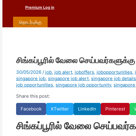
Premium Log in
தொடர்புக்கு
சிங்கப்பூரில் வேலை செய்பவர்களுக்கு 
30/05/2026
/
job
,
job alert
,
joboffers
,
jobopportunities
,
singapore job
,
singapore job alert
,
singapore job details
job opportunities
,
singapore job opportunity
,
singapore
Share this post:
Facebook
X
Twitter
LinkedIn
Pinterest
சிங்கப்பூரில் வேலை செய்பவர்கள