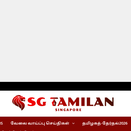
BS
வேலை வாய்ப்பு செய்திகள்
தமிழகத்-தேர்தல்2026