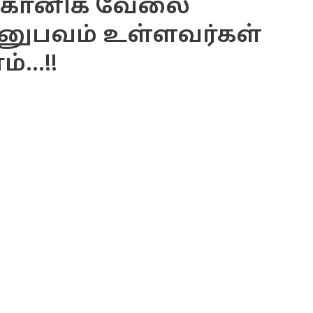
ெக்கானிக் வேலை
் அனுபவம் உள்ளவர்கள்
...!!