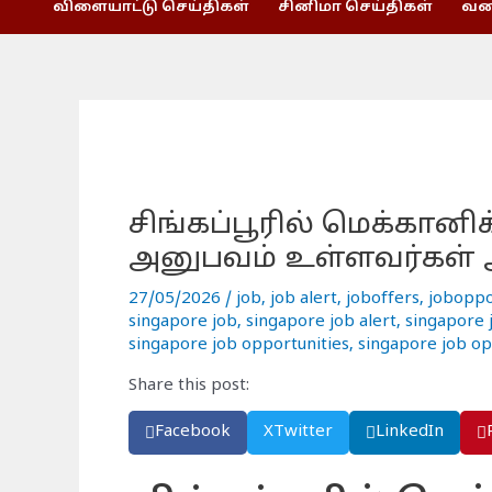
விளையாட்டு செய்திகள்
சினிமா செய்திகள்
வணி
சிங்கப்பூரில் மெக்கானிக
அனுபவம் உள்ளவர்கள் 
27/05/2026
/
job
,
job alert
,
joboffers
,
joboppo
singapore job
,
singapore job alert
,
singapore j
singapore job opportunities
,
singapore job op
Share this post:
Facebook
X
Twitter
LinkedIn