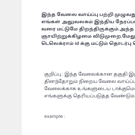
இந்த வேலை வாய்ப்பு பற்றி முழுவது
எங்கள்
அலுவலகம் இந்திய நேரப்பட
வரை மட்டுமே திறந்திருக்கும்.அந்த 
ஞாயிற்றுக்கிழமை விடுமுறை.மேலும
டெலெக்ராம் id க்கு மட்டும் தொடர்ப
குறிப்பு : இந்த வேலைக்கான தகுதி இர
தினந்தோறும் நிறைய வேலை வாய்ப்பு
வேலைக்காக உங்களுடைய டாக்குமெண்
எங்களுக்கு தெரியப்படுத்த வேண்டும்
example :