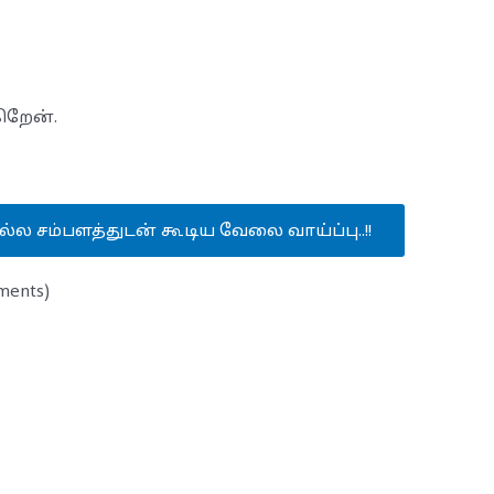
ிறேன்.
ல்ல சம்பளத்துடன் கூடிய வேலை வாய்ப்பு..!!
ents)