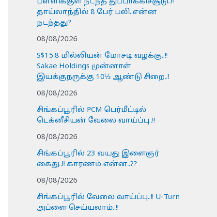
பள்ளிக்குள் நடந்த துப்பாக்கிச்சூடு..!!
தாய்லாந்தில் 8 பேர் பலி..என்ன
நடந்தது?
08/08/2026
S$15.8 மில்லியன் மோசடி வழக்கு..!!
Sakae Holdings முன்னாள்
இயக்குநருக்கு 10½ ஆண்டு சிறை..!
08/08/2026
சிங்கப்பூரில் PCM பெர்மீட்டில்
டெக்னீசியன் வேலை வாய்ப்பு..!!
08/08/2026
சிங்கப்பூரில் 23 வயது இளைஞர்
கைது..!! காரணம் என்ன..??
08/08/2026
சிங்கப்பூரில் வேலை வாய்ப்பு..!! U-Turn
அப்ளை செய்யலாம்..!!