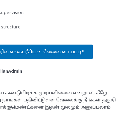
supervision
 structure
ூரில் எலக்ட்ரீசியன் வேலை வாய்ப்பு.!!
lanAdmin
ை கண்டுபிடிக்க முடியவில்லை என்றால், கீழே
ு நாங்கள் பதிவிட்டுள்ள வேலைக்கு நீங்கள் தகுதி
க்குமெண்ட்களை இதன் மூலமும் அனுப்பலாம்.