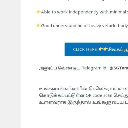
Able to work independently with minimal 
Good understanding of heavy vehicle body
CLICK HERE
சிங்கப்ப
அனுப்ப வேண்டிய Telegram id :
@SGTami
உங்களால் எங்களின் டெலெக்ராம் id ய
கொடுக்கப்பட்டுள்ள QR code scan செய்த
உள்ளவராக இருந்தால் உங்களுடைய டா