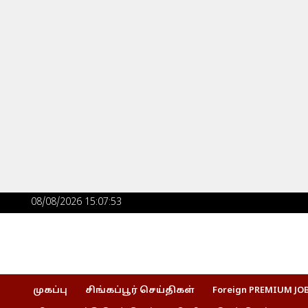
Skip
to
content
Post
08/08/2026 15:07:54
navigation
முகப்பு
சிங்கப்பூர் செய்திகள்
Foreign PREMIUM JO