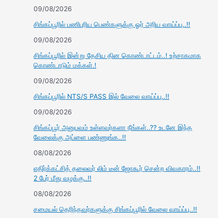
09/08/2026
சிங்கப்பூரில் பணிபுரிய பெண்களுக்கு ஓர் அரிய வாய்ப்பு..!!
09/08/2026
சிங்கப்பூரில் இன்று தேசிய தின கொண்டாட்டம்..! உற்சாகமாக
கொண்டாடும் மக்கள்.!
09/08/2026
சிங்கப்பூரில் NTS/S PASS இல் வேலை வாய்ப்பு..!!
09/08/2026
சிங்கப்பூர் அனுபவம் உள்ளவர்களா நீங்கள்..?? உடனே இந்த
வேலைக்கு அப்ளை பண்ணுங்க..!!
08/08/2026
எதிர்க்கட்சித் தலைவர் லிம் டீன் ஜோகூர் சென்ற விவகாரம்..!!
2 பேர் மீது வழக்கு..!!
08/08/2026
சமையல் தெரிந்தவர்களுக்கு சிங்கப்பூரில் வேலை வாய்ப்பு..!!