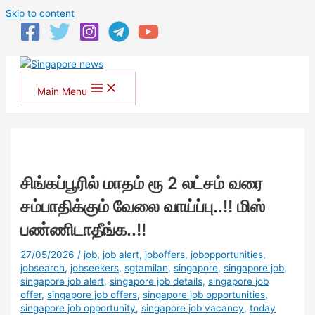
Skip to content
Main Menu
சிங்கப்பூரில் மாதம் ரூ 2 லட்சம் வரை
சம்பாதிக்கும் வேலை வாய்ப்பு..!! மிஸ்
பண்ணிடாதீங்க..!!
27/05/2026
/
job
,
job alert
,
joboffers
,
jobopportunities
,
jobsearch
,
jobseekers
,
sgtamilan
,
singapore
,
singapore job
,
singapore job alert
,
singapore job details
,
singapore job
offer
,
singapore job offers
,
singapore job opportunities
,
singapore job opportunity
,
singapore job vacancy
,
today