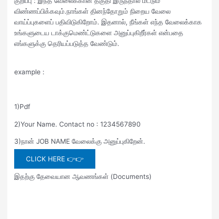
குறிப்பு : இந்த வேலைக்கான தகுதி இருந்தால் மட்டும்
விண்ணப்பிக்கவும்.நாங்கள் தினந்தோறும் நிறைய வேலை
வாய்ப்புகளைப் பதிவிடுகிறோம். இதனால், நீங்கள் எந்த வேலைக்காக
உங்களுடைய டாக்குமெண்ட்டுகளை அனுப்புகிறீர்கள் என்பதை
எங்களுக்கு தெரியப்படுத்த வேண்டும்.
example :
1)Pdf
2)Your Name. Contact no : 1234567890
3)நான் JOB NAME வேலைக்கு அனுப்புகிறேன்.
CLICK HERE 👉👉
இதற்கு தேவையான ஆவணங்கள் (Documents)