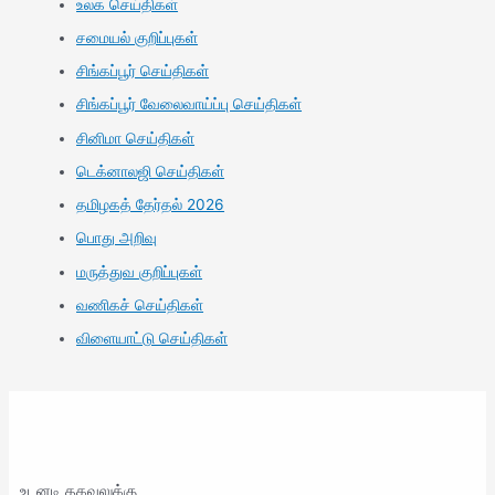
உலக செய்திகள்
சமையல் குறிப்புகள்
சிங்கப்பூர் செய்திகள்
சிங்கப்பூர் வேலைவாய்ப்பு செய்திகள்
சினிமா செய்திகள்
டெக்னாலஜி செய்திகள்
தமிழகத் தேர்தல் 2026
பொது அறிவு
மருத்துவ குறிப்புகள்
வணிகச் செய்திகள்
விளையாட்டு செய்திகள்
உடனடி தகவலுக்கு