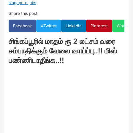
singapore jobs
Share this post:
Facebook
X
Twitter
LinkedIn
Pinterest
WhatsA
சிங்கப்பூரில் மாதம் ரூ 2 லட்சம் வரை
சம்பாதிக்கும் வேலை வாய்ப்பு..!! மிஸ்
பண்ணிடாதீங்க..!!