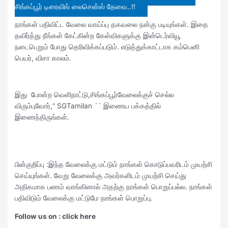
சிங்கப்பூர் டிரைவிங் லைசென்ஸ் தேவை..!!
நாங்கள் பதிவிட்ட வேலை வாய்ப்பு தகவலை நன்கு படியுங்கள். இதை
தவிர்த்து நீங்கள் கேட்கின்ற கேள்விகளுக்கு இன்டெர்வியூ
நடைபெறும் போது தெரிவிக்கப்படும். எடுத்துக்காட்டாக கம்பெனி
பெயர், விசா காலம்.
இது போன்ற வெளிநாட்டு,சிங்கப்பூர்வேலைக்குச் செல்ல
விரும்புவோர்,“ SGTamilan ´´ இணைய பக்கத்தில்
இணைந்திருங்கள்.
பின்குறிப்பு :இந்த வேலைக்கு மட்டும் நாங்கள் கொடுப்பவரிடம் முயற்சி
செய்யுங்கள். வேறு வேலைக்கு அவர்களிடம் முயற்சி செய்து
அதிகமாக பணம் வாங்கினால் அதற்கு நாங்கள் பொறுப்பல்ல. நாங்கள்
பதிவிடும் வேலைக்கு மட்டுமே நாங்கள் பொறுப்பு.
Follow us on : click here