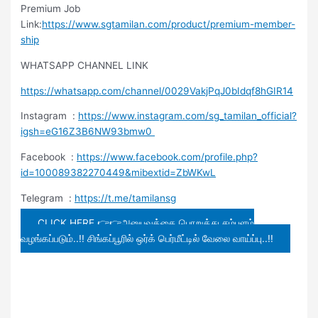
Premium Job
Link:
https://www.sgtamilan.com/product/premium-member-
ship
WHATSAPP CHANNEL LINK
https://whatsapp.com/channel/0029VakjPqJ0bIdqf8hGIR14
Instagram :
https://www.instagram.com/sg_tamilan_official?
igsh=eG16Z3B6NW93bmw0
Facebook :
https://www.facebook.com/profile.php?
id=100089382270449&mibextid=ZbWKwL
Telegram :
https://t.me/tamilansg
CLICK HERE 👉👉அனுபவத்தை பொறுத்து சம்பளம்
வழங்கப்படும்..!! சிங்கப்பூரில் ஒர்க் பெர்மீட்டில் வேலை வாய்ப்பு..!!