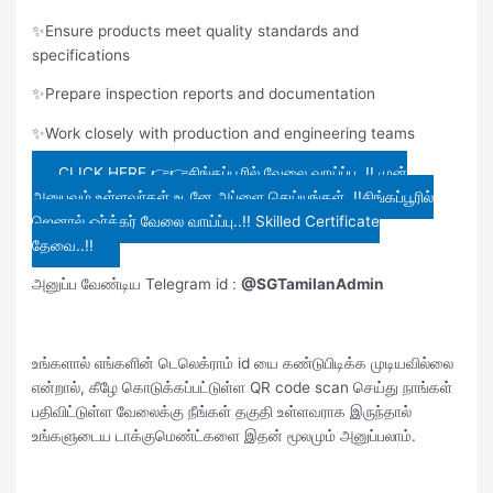
✨Ensure products meet quality standards and
specifications
✨Prepare inspection reports and documentation
✨Work closely with production and engineering teams
CLICK HERE 👉👉சிங்கப்பூரில் வேலை வாய்ப்பு..!! முன்
அனுபவம் உள்ளவர்கள் உடனே அப்ளை செய்யுங்கள்..!!சிங்கப்பூரில்
ஜெனரல் ஒர்க்கர் வேலை வாய்ப்பு..!! Skilled Certificate
தேவை..!!
அனுப்ப வேண்டிய Telegram id :
@SGTamilanAdmin
உங்களால் எங்களின் டெலெக்ராம் id யை கண்டுபிடிக்க முடியவில்லை
என்றால், கீழே கொடுக்கப்பட்டுள்ள QR code scan செய்து நாங்கள்
பதிவிட்டுள்ள வேலைக்கு நீங்கள் தகுதி உள்ளவராக இருந்தால்
உங்களுடைய டாக்குமெண்ட்களை இதன் மூலமும் அனுப்பலாம்.