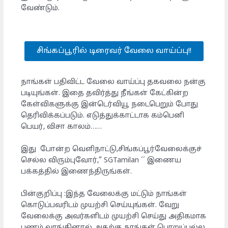
வேண்டும்.
சிங்கப்பூரில் டிரைவர் வேலை வாய்ப்பு!!
நாங்கள் பதிவிட்ட வேலை வாய்ப்பு தகவலை நன்கு
படியுங்கள். இதை தவிர்த்து நீங்கள் கேட்கின்ற
கேள்விகளுக்கு இன்டெர்வியூ நடைபெறும் போது
தெரிவிக்கப்படும். எடுத்துக்காட்டாக கம்பெனி
பெயர், விசா காலம்……
இது போன்ற வெளிநாட்டு,சிங்கப்பூர்வேலைக்குச்
செல்ல விரும்புவோர்,“ SGTamilan ´´ இணைய
பக்கத்தில் இணைந்திருங்கள்.
பின்குறிப்பு :இந்த வேலைக்கு மட்டும் நாங்கள்
கொடுப்பவரிடம் முயற்சி செய்யுங்கள். வேறு
வேலைக்கு அவர்களிடம் முயற்சி செய்து அதிகமாக
பணம் வாங்கினால் அதற்கு நாங்கள் பொறுப்பல்ல.