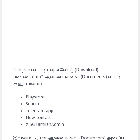
Telegram எப்படி டவுன்லோடு(Download)
பண்ணலாம்? ஆவணங்களை (Documents) எப்படி
அனுப்பலாம்?
Playstore
Search
Telegram app
New contact
@SGTamilanAdmin
இவ்வாறு தான் ஆவணங்கள் (Documents) அனுப்ப