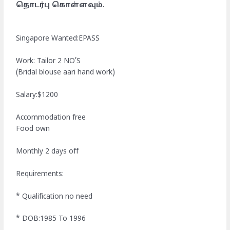
தொடர்பு கொள்ளவும்.
Singapore Wanted:EPASS
Work: Tailor 2 NO’S
(Bridal blouse aari hand work)
Salary:$1200
Accommodation free
Food own
Monthly 2 days off
Requirements:
* Qualification no need
* DOB:1985 To 1996