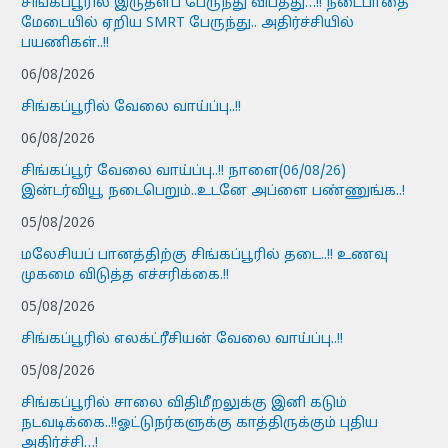
சிங்கப்பூரில் இருதளப் பேருந்து விபத்து…!! நடைபாதை
மேடையில் ஏறிய SMRT பேருந்து.. அதிர்ச்சியில்
பயணிகள்..!!
06/08/2026
சிங்கப்பூரில் வேலை வாய்ப்பு..!!
06/08/2026
சிங்கப்பூர் வேலை வாய்ப்பு..!! நாளை(06/08/26)
இன்டர்வியூ நடைபெறும்..உடனே அப்ளை பண்ணுங்க..!
05/08/2026
மலேசியப் பானத்திற்கு சிங்கப்பூரில் தடை..!! உணவு
முகமை விடுத்த எச்சரிக்கை.!!
05/08/2026
சிங்கப்பூரில் எலக்ட்ரீசியன் வேலை வாய்ப்பு..!!
05/08/2026
சிங்கப்பூரில் சாலை விதிமீறலுக்கு இனி கடும்
நடவடிக்கை..!!ஓட்டுநர்களுக்கு காத்திருக்கும் புதிய
அதிர்ச்சி…!