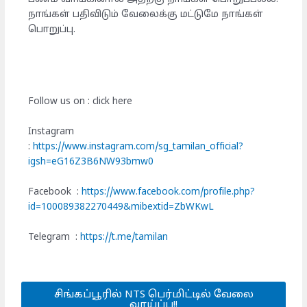
நாங்கள் பதிவிடும் வேலைக்கு மட்டுமே நாங்கள்
பொறுப்பு.
Follow us on : click here
Instagram
:
https://www.instagram.com/sg_tamilan_official?
igsh=eG16Z3B6NW93bmw0
Facebook :
https://www.facebook.com/profile.php?
id=100089382270449&mibextid=ZbWKwL
Telegram :
https://t.me/tamilan
சிங்கப்பூரில் NTS பெர்மிட்டில் வேலை
வாய்ப்பு!!