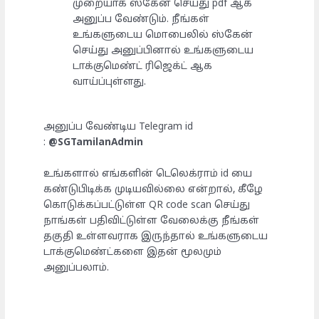
முறையாக ஸ்கேன் செய்து pdf ஆக
அனுப்ப வேண்டும். நீங்கள்
உங்களுடைய மொபைலில் ஸ்கேன்
செய்து அனுப்பினால் உங்களுடைய
டாக்குமெண்ட் ரிஜெக்ட் ஆக
வாய்ப்புள்ளது.
அனுப்ப வேண்டிய Telegram id
:
@SGTamilanAdmin
உங்களால் எங்களின் டெலெக்ராம் id யை
கண்டுபிடிக்க முடியவில்லை என்றால், கீழே
கொடுக்கப்பட்டுள்ள QR code scan செய்து
நாங்கள் பதிவிட்டுள்ள வேலைக்கு நீங்கள்
தகுதி உள்ளவராக இருந்தால் உங்களுடைய
டாக்குமெண்ட்களை இதன் மூலமும்
அனுப்பலாம்.