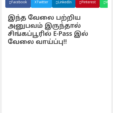
Facebook
X
Twitter
LinkedIn
Pinterest
Wha
இந்த வேலை பற்றிய
அனுபவம் இருந்தால்
சிங்கப்பூரில் E-Pass இல்
வேலை வாய்ப்பு!!