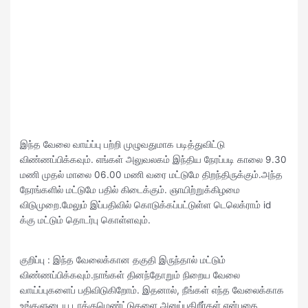
இந்த வேலை வாய்ப்பு பற்றி முழுவதுமாக படித்துவிட்டு
விண்ணப்பிக்கவும். எங்கள் அலுவலகம் இந்திய நேரப்படி காலை 9.30
மணி முதல் மாலை 06.00 மணி வரை மட்டுமே திறந்திருக்கும்.அந்த
நேரங்களில் மட்டுமே பதில் கிடைக்கும். ஞாயிற்றுக்கிழமை
விடுமுறை.மேலும் இப்பதிவில் கொடுக்கப்பட்டுள்ள டெலெக்ராம் id
க்கு மட்டும் தொடர்பு கொள்ளவும்.
குறிப்பு : இந்த வேலைக்கான தகுதி இருந்தால் மட்டும்
விண்ணப்பிக்கவும்.நாங்கள் தினந்தோறும் நிறைய வேலை
வாய்ப்புகளைப் பதிவிடுகிறோம். இதனால், நீங்கள் எந்த வேலைக்காக
உங்களுடைய டாக்குமெண்ட்டுகளை அனுப்புகிறீர்கள் என்பதை