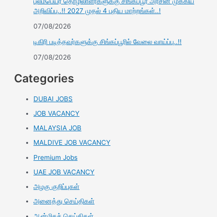
புலம்பெயர் தொழிலாளர்களுக்கு சிங்கப்பூர் அரசின் முக்கிய
அறிவிப்பு..!! 2027 முதல் 4 புதிய மாற்றங்கள்..!
07/08/2026
டிகிரி படித்தவர்களுக்கு சிங்கப்பூரில் வேலை வாய்ப்பு..!!
07/08/2026
Categories
DUBAI JOBS
JOB VACANCY
MALAYSIA JOB
MALDIVE JOB VACANCY
Premium Jobs
UAE JOB VACANCY
அழகு குறிப்புகள்
அனைத்து செய்திகள்
ஆன்மிகச் செய்திகள்