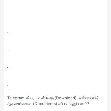
Telegram எப்படி டவுன்லோடு(Download) பண்ணலாம்?
ஆவணங்களை (Documents) எப்படி அனுப்பலாம்?