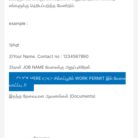
எங்களுக்கு தெரியப்படுத்த வேண்டும்.
example :
1)Pdf
2)Your Name. Contact no : 1234567890
3)நான் JOB NAME வேலைக்கு அனுப்புகிறேன்.
CLICK HERE 👉👉 சிங்கப்பூரில் WORK PERMIT இல் வேலை
வாய்ப்பு..!!
இதற்கு தேவையான ஆவணங்கள் (Documents)