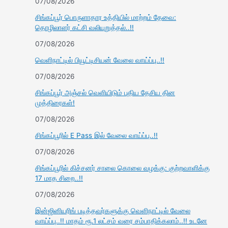
07/08/2026
சிங்கப்பூர் பொருளாதார உத்தியில் மாற்றம் தேவை:
தொழிலாளர் கட்சி வலியுறுத்தல்..!!
07/08/2026
வெளிநாட்டில் பியூட்டிசியன் வேலை வாய்ப்பு..!!
07/08/2026
சிங்கப்பூர் அஞ்சல் வெளியிடும் புதிய தேசிய தின
முத்திரைகள்!
07/08/2026
சிங்கப்பூரில் E Pass இல் வேலை வாய்ப்பு..!!
07/08/2026
சிங்கப்பூரில் கிச்சனர் சாலை கொலை வழக்கு: குற்றவாளிக்கு
17 மாத சிறை..!!
07/08/2026
இன்ஜினியரிங் படித்தவர்களுக்கு வெளிநாட்டில் வேலை
வாய்ப்பு..!! மாதம் ரூ.1 லட்சம் வரை சம்பாதிக்கலாம்..!! உடனே