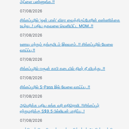
அப்ளை பண்ணுங்க.!!
07/08/2026
சிங்கப்பூரில் ‘ஒன் பாஸ்’ விசா வைத்திருப்போரின் எண்ணிக்கை
உயர்வு..! புதிய தகவலை வெளியிட்ட MOM..!!
07/08/2026
உணவு மற்றும் தங்குமிடம் இலவசம்..!! சிங்கப்பூரில் வேலை
வாய்ப்பு.!!
07/08/2026
சிங்கப்பூரில் ஈசூன் காபி கடையில் திடீர் தீ விபத்து..!!
07/08/2026
சிங்கப்பூரில் S-Pass இல் வேலை வாய்ப்பு..!!
07/08/2026
அமெரிக்க புதிய சுங்க வரி எதிரொலி..!!சிங்கப்பூர்
ஏற்றுமதிக்கு S$9.5 பில்லியன் பாதிப்பு..!
07/08/2026