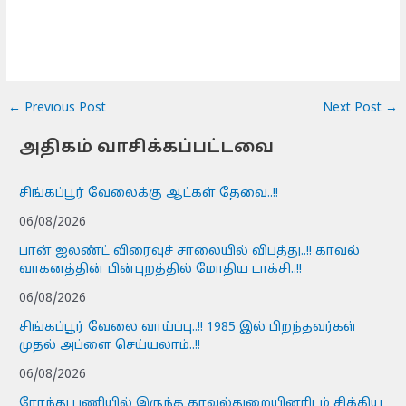
←
Previous Post
Next Post
→
அதிகம் வாசிக்கப்பட்டவை
சிங்கப்பூர் வேலைக்கு ஆட்கள் தேவை..!!
06/08/2026
பான் ஐலண்ட் விரைவுச் சாலையில் விபத்து..!! காவல்
வாகனத்தின் பின்புறத்தில் மோதிய டாக்சி..!!
06/08/2026
சிங்கப்பூர் வேலை வாய்ப்பு..!! 1985 இல் பிறந்தவர்கள்
முதல் அப்ளை செய்யலாம்..!!
06/08/2026
ரோந்து பணியில் இருந்த காவல்துறையினரிடம் சிக்கிய