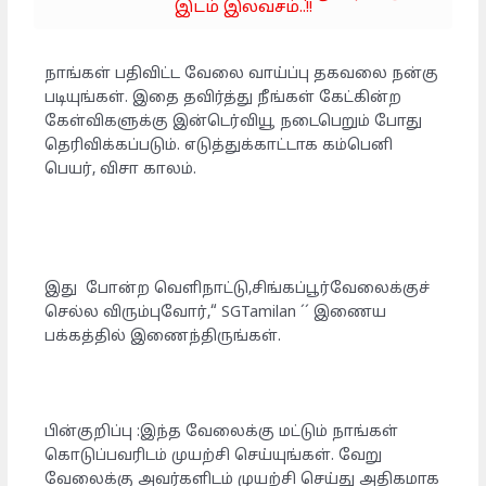
இடம் இலவசம்..!!
நாங்கள் பதிவிட்ட வேலை வாய்ப்பு தகவலை நன்கு
படியுங்கள். இதை தவிர்த்து நீங்கள் கேட்கின்ற
கேள்விகளுக்கு இன்டெர்வியூ நடைபெறும் போது
தெரிவிக்கப்படும். எடுத்துக்காட்டாக கம்பெனி
பெயர், விசா காலம்.
இது போன்ற வெளிநாட்டு,சிங்கப்பூர்வேலைக்குச்
செல்ல விரும்புவோர்,“ SGTamilan ´´ இணைய
பக்கத்தில் இணைந்திருங்கள்.
பின்குறிப்பு :இந்த வேலைக்கு மட்டும் நாங்கள்
கொடுப்பவரிடம் முயற்சி செய்யுங்கள். வேறு
வேலைக்கு அவர்களிடம் முயற்சி செய்து அதிகமாக