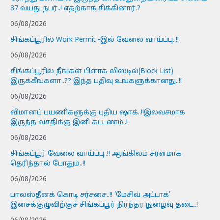
37 வயது நபர்..! எதற்காக சிக்கினார்.?
06/08/2026
சிங்கப்பூரில் Work Permit -இல் வேலை வாய்ப்பு..!!
06/08/2026
சிங்கப்பூரில் நீங்கள் பிளாக் லிஸ்டில்(Block List)
இருக்கீங்களா..?? இந்த பதிவு உங்களுக்கானது..!!
06/08/2026
விமானப் பயணிகளுக்கு புதிய ஷாக்..!!இலவசமாக
இருந்த வசதிக்கு இனி கட்டணம்..!
06/08/2026
சிங்கப்பூர் வேலை வாய்ப்பு..!! ஆங்கிலம் சரளமாக
தெரிந்தால் போதும்..!!
06/08/2026
பாலஸ்தீனக் கொடி சர்ச்சை..!! ‘மேசிவ் அட்டாக்’
இசைக்குழுவிற்குச் சிங்கப்பூர் நிரந்தர நுழைவு தடை..!