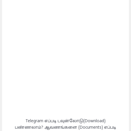
Telegram எப்படி டவுன்லோடு(Download)
பண்ணலாம்? ஆவணங்களை (Documents) எப்படி