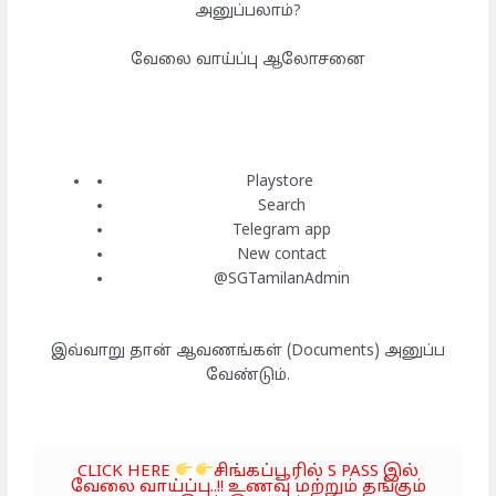
அனுப்பலாம்?
வேலை வாய்ப்பு ஆலோசனை
Playstore
Search
Telegram app
New contact
@SGTamilanAdmin
இவ்வாறு தான் ஆவணங்கள் (Documents) அனுப்ப
வேண்டும்.
CLICK HERE
சிங்கப்பூரில் S PASS இல்
வேலை வாய்ப்பு..!! உணவு மற்றும் தங்கும்