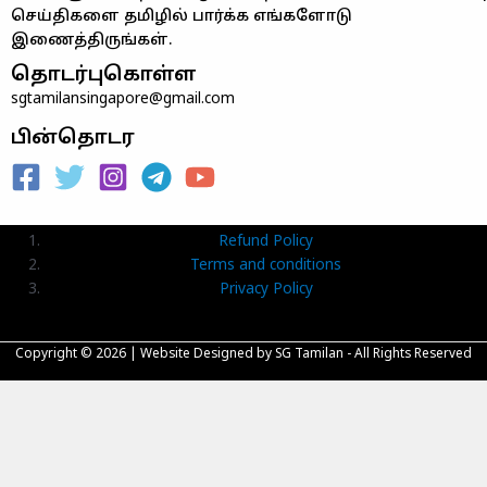
செய்திகளை தமிழில் பார்க்க எங்களோடு
இணைத்திருங்கள்.
தொடர்புகொள்ள
sgtamilansingapore@gmail.com
பின்தொடர
Refund Policy
Terms and conditions
Privacy Policy
Copyright © 2026 |
Website Designed
by SG Tamilan - All Rights Reserved