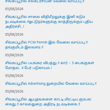
சிங்கப்பூரில் எலக்ட்ரீசியன் வேலை வாய்ப்பு..!!
05/08/2026
சிங்கப்பூரில் சாலை விதிமீறலுக்கு இனி கடும்
நடவடிக்கை..!!ஓட்டுநர்களுக்கு காத்திருக்கும் புதிய
அதிர்ச்சி…!
05/08/2026
சிங்கப்பூரில் PCM Permit-இல் வேலை வாய்ப்பு..!!
தங்குமிடம் இலவசம்..!!
05/08/2026
சிங்கப்பூரில் பயங்கர விபத்து..!! கார் – 3 பைக்குகள்
மோதல்.. 4 பேர் படுகாயம்..!
05/08/2026
சிங்கப்பூரில் Advertising துறையில் வேலை வாய்ப்பு..!!
05/08/2026
சிங்கப்பூரில் ஆயுதங்களை காட்டி மிரட்டிய கும்பல்
கைது..!! காவல்துறை அதிரடி நடவடிக்கை..!!