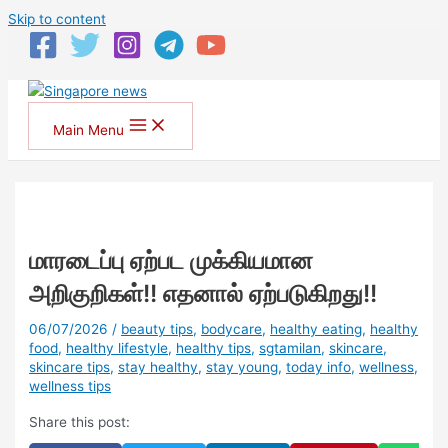
Skip to content
Main Menu
மாரடைப்பு ஏற்பட முக்கியமான
அறிகுறிகள்!! எதனால் ஏற்படுகிறது!!
06/07/2026
/
beauty tips
,
bodycare
,
healthy eating
,
healthy
food
,
healthy lifestyle
,
healthy tips
,
sgtamilan
,
skincare
,
skincare tips
,
stay healthy
,
stay young
,
today info
,
wellness
,
wellness tips
Share this post: