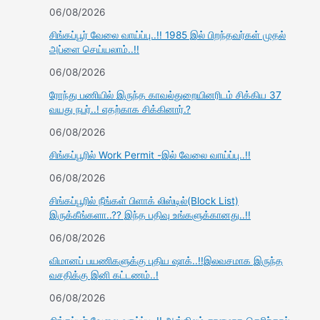
06/08/2026
சிங்கப்பூர் வேலை வாய்ப்பு..!! 1985 இல் பிறந்தவர்கள் முதல்
அப்ளை செய்யலாம்..!!
06/08/2026
ரோந்து பணியில் இருந்த காவல்துறையினரிடம் சிக்கிய 37
வயது நபர்..! எதற்காக சிக்கினார்.?
06/08/2026
சிங்கப்பூரில் Work Permit -இல் வேலை வாய்ப்பு..!!
06/08/2026
சிங்கப்பூரில் நீங்கள் பிளாக் லிஸ்டில்(Block List)
இருக்கீங்களா..?? இந்த பதிவு உங்களுக்கானது..!!
06/08/2026
விமானப் பயணிகளுக்கு புதிய ஷாக்..!!இலவசமாக இருந்த
வசதிக்கு இனி கட்டணம்..!
06/08/2026