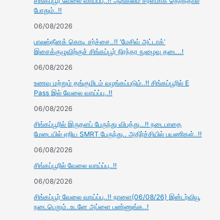
சிங்கப்பூர் வேலை வாய்ப்பு..!! ஆங்கிலம் சரளமாக தெரிந்தால்
போதும்..!!
06/08/2026
பாலஸ்தீனக் கொடி சர்ச்சை..!! ‘மேசிவ் அட்டாக்’
இசைக்குழுவிற்குச் சிங்கப்பூர் நிரந்தர நுழைவு தடை..!
06/08/2026
உணவு மற்றும் தங்குமிடம் வழங்கப்படும்..!! சிங்கப்பூரில் E
Pass இல் வேலை வாய்ப்பு..!!
06/08/2026
சிங்கப்பூரில் இருதளப் பேருந்து விபத்து…!! நடைபாதை
மேடையில் ஏறிய SMRT பேருந்து.. அதிர்ச்சியில் பயணிகள்..!!
06/08/2026
சிங்கப்பூரில் வேலை வாய்ப்பு..!!
06/08/2026
சிங்கப்பூர் வேலை வாய்ப்பு..!! நாளை(06/08/26) இன்டர்வியூ
நடைபெறும்..உடனே அப்ளை பண்ணுங்க..!