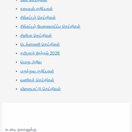
சமையல் குறிப்புகள்
சிங்கப்பூர் செய்திகள்
சிங்கப்பூர் வேலைவாய்ப்பு செய்திகள்
சினிமா செய்திகள்
டெக்னாலஜி செய்திகள்
தமிழகத் தேர்தல் 2026
பொது அறிவு
மருத்துவ குறிப்புகள்
வணிகச் செய்திகள்
விளையாட்டு செய்திகள்
உடனடி தகவலுக்கு