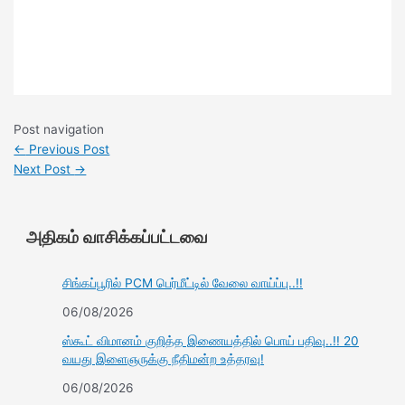
Post navigation
←
Previous Post
Next Post
→
அதிகம் வாசிக்கப்பட்டவை
சிங்கப்பூரில் PCM பெர்மீட்டில் வேலை வாய்ப்பு..!!
06/08/2026
ஸ்கூட் விமானம் குறித்த இணையத்தில் பொய் பதிவு..!! 20
வயது இளைஞருக்கு நீதிமன்ற உத்தரவு!
06/08/2026