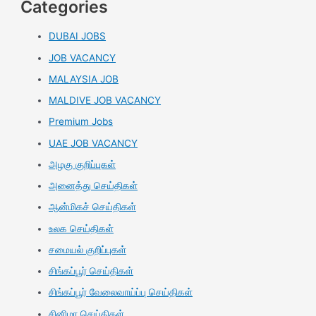
Categories
DUBAI JOBS
JOB VACANCY
MALAYSIA JOB
MALDIVE JOB VACANCY
Premium Jobs
UAE JOB VACANCY
அழகு குறிப்புகள்
அனைத்து செய்திகள்
ஆன்மிகச் செய்திகள்
உலக செய்திகள்
சமையல் குறிப்புகள்
சிங்கப்பூர் செய்திகள்
சிங்கப்பூர் வேலைவாய்ப்பு செய்திகள்
சினிமா செய்திகள்