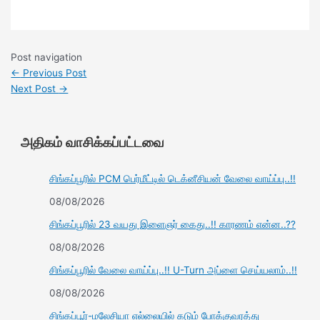
Post navigation
←
Previous Post
Next Post
→
அதிகம் வாசிக்கப்பட்டவை
சிங்கப்பூரில் PCM பெர்மீட்டில் டெக்னீசியன் வேலை வாய்ப்பு..!!
08/08/2026
சிங்கப்பூரில் 23 வயது இளைஞர் கைது..!! காரணம் என்ன..??
08/08/2026
சிங்கப்பூரில் வேலை வாய்ப்பு..!! U-Turn அப்ளை செய்யலாம்..!!
08/08/2026
சிங்கப்பூர்-மலேசியா எல்லையில் கடும் போக்குவரத்து