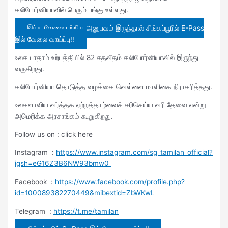
கலிபோர்னியாவில் பெரும் பங்கு உள்ளது.
இந்த வேலை பற்றிய அனுபவம் இருந்தால் சிங்கப்பூரில் E-Pass
இல் வேலை வாய்ப்பு!!
உலக பாதாம் உற்பத்தியில் 82 சதவீதம் கலிபோர்னியாவில் இருந்து
வருகிறது.
கலிபோர்னியா தொடுத்த வழக்கை வெள்ளை மாளிகை நிராகரித்தது.
உலகளாவிய வர்த்தக ஏற்றத்தாழ்வைச் சரிசெய்ய வரி தேவை என்று
அமெரிக்க அரசாங்கம் கூறுகிறது.
Follow us on : click here
Instagram :
https://www.instagram.com/sg_tamilan_official?
igsh=eG16Z3B6NW93bmw0
Facebook :
https://www.facebook.com/profile.php?
id=100089382270449&mibextid=ZbWKwL
Telegram :
https://t.me/tamilan