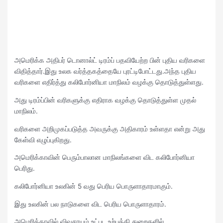
அமெரிக்க அதிபர் டொனால்ட் டிரம்ப் பதவியேற்ற பின் புதிய வரிகளை
விதித்தார்.இது உலக வர்த்தகத்தையே புரட்டிபோட்டது.அந்த புதிய
வரிகளை எதிர்த்து கலிபோர்னியா மாநிலம் வழக்கு தொடுத்துள்ளது.
அது டிரம்ப்பின் வரிகளுக்கு எதிராக வழக்கு தொடுத்துள்ள முதல்
மாநிலம்.
வரிகளை அறிமுகப்படுத்த அவருக்கு அதிகாரம் உள்ளதா என்று அது
கேள்வி எழுப்புகிறது.
அமெரிக்காவின் பெரும்பாலான மாநிலங்களை விட கலிபோர்னியா
பெரிது.
கலிபோர்னியா உலகின் 5 வது பெரிய பொருளாதாரமாகும்.
இது உலகின் பல நாடுகளை விட பெரிய பொருளாதாரம்.
அமெரிக்காவில் விவசாயம் உட்பட உற்பத்தி துறைகளில்