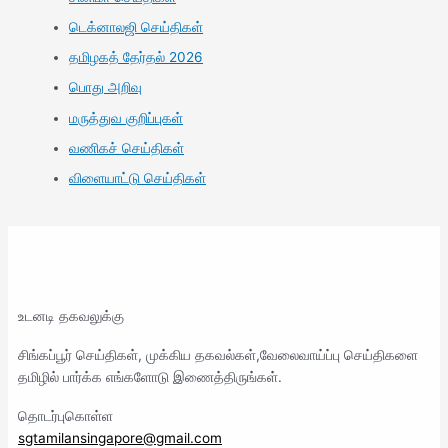
டெக்னாலஜி செய்திகள்
தமிழகத் தேர்தல் 2026
பொது அறிவு
மருத்துவ குறிப்புகள்
வணிகச் செய்திகள்
விளையாட்டு செய்திகள்
உடனடி தகவலுக்கு
சிங்கப்பூர் செய்திகள், முக்கிய தகவல்கள்,வேலைவாய்ப்பு செய்திகளை
தமிழில் பார்க்க எங்களோடு இணைத்திருங்கள்.
தொடர்புகொள்ள
sgtamilansingapore@gmail.com