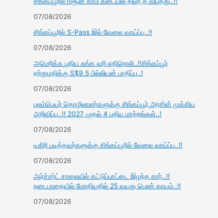
சிங்கப்பூரில் ஈசூன் காபி கடையில் திடீர் தீ விபத்து..!!
07/08/2026
சிங்கப்பூரில் S-Pass இல் வேலை வாய்ப்பு..!!
07/08/2026
அமெரிக்க புதிய சுங்க வரி எதிரொலி..!!சிங்கப்பூர்
ஏற்றுமதிக்கு S$9.5 பில்லியன் பாதிப்பு..!
07/08/2026
புலம்பெயர் தொழிலாளர்களுக்கு சிங்கப்பூர் அரசின் முக்கிய
அறிவிப்பு..!! 2027 முதல் 4 புதிய மாற்றங்கள்..!
07/08/2026
டிகிரி படித்தவர்களுக்கு சிங்கப்பூரில் வேலை வாய்ப்பு..!!
07/08/2026
ஆர்ச்சர்ட் சாலையில் கட்டுப்பாட்டை இழந்த கார்..!!
நடைபாதையில் மோதியதில் 25 வயது பெண் காயம்..!!
07/08/2026