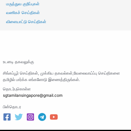
மருத்துவ குறிப்புகள்
வணிகச் செய்திகள்
விளையாட்டு செய்திகள்
உடனடி தகவலுக்கு
சிங்கப்பூர் செய்திகள், முக்கிய தகவல்கள்,வேலைவாய்ப்பு செய்திகளை
தமிழில் பார்க்க எங்களோடு இணைத்திருங்கள்.
தொடர்புகொள்ள
sgtamilansingapore@gmail.com
பின்தொடர