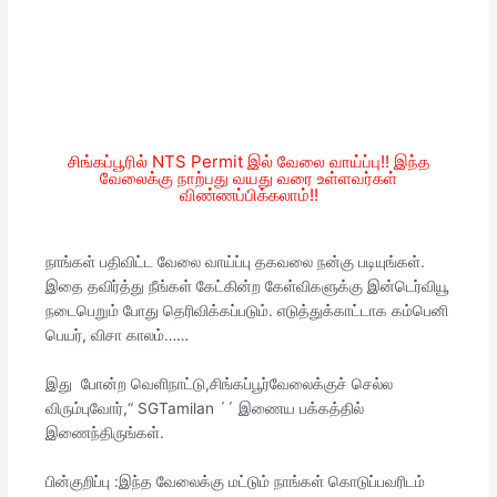
சிங்கப்பூரில் NTS Permit இல் வேலை வாய்ப்பு!! இந்த
வேலைக்கு நாற்பது வயது வரை உள்ளவர்கள்
விண்ணப்பிக்கலாம்!!
நாங்கள் பதிவிட்ட வேலை வாய்ப்பு தகவலை நன்கு படியுங்கள்.
இதை தவிர்த்து நீங்கள் கேட்கின்ற கேள்விகளுக்கு இன்டெர்வியூ
நடைபெறும் போது தெரிவிக்கப்படும். எடுத்துக்காட்டாக கம்பெனி
பெயர், விசா காலம்……
இது போன்ற வெளிநாட்டு,சிங்கப்பூர்வேலைக்குச் செல்ல
விரும்புவோர்,“ SGTamilan ´´ இணைய பக்கத்தில்
இணைந்திருங்கள்.
பின்குறிப்பு :இந்த வேலைக்கு மட்டும் நாங்கள் கொடுப்பவரிடம்