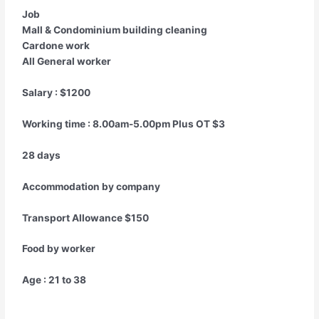
Job
Mall & Condominium building cleaning
Cardone work
All General worker
Salary : $1200
Working time : 8.00am-5.00pm Plus OT $3
28 days
Accommodation by company
Transport Allowance $150
Food by worker
Age : 21 to 38