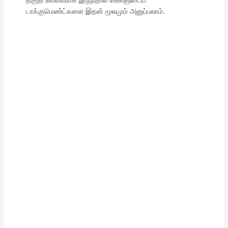
டாக்குமெண்ட்களை இதன் மூலமும் அனுப்பலாம்.