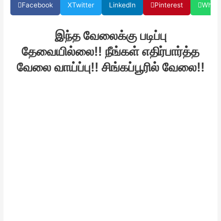
Facebook
X
Twitter
LinkedIn
Pinterest
What
இந்த வேலைக்கு படிப்பு
தேவையில்லை!! நீங்கள் எதிர்பார்த்த
வேலை வாய்ப்பு!! சிங்கப்பூரில் வேலை!!