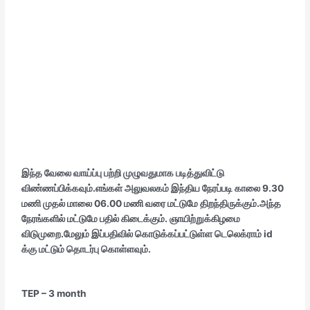
இந்த வேலை வாய்ப்பு பற்றி முழுவதுமாக படித்துவிட்டு
விண்ணப்பிக்கவும்.எங்கள் அலுவலகம் இந்திய நேரப்படி காலை 9.30
மணி முதல் மாலை 06.00 மணி வரை மட்டுமே திறந்திருக்கும்.அந்த
நேரங்களில் மட்டுமே பதில் கிடைக்கும். ஞாயிற்றுக்கிழமை
விடுமுறை.மேலும் இப்பதிவில் கொடுக்கப்பட்டுள்ள டெலெக்ராம் id
க்கு மட்டும் தொடர்பு கொள்ளவும்.
TEP – 3 month