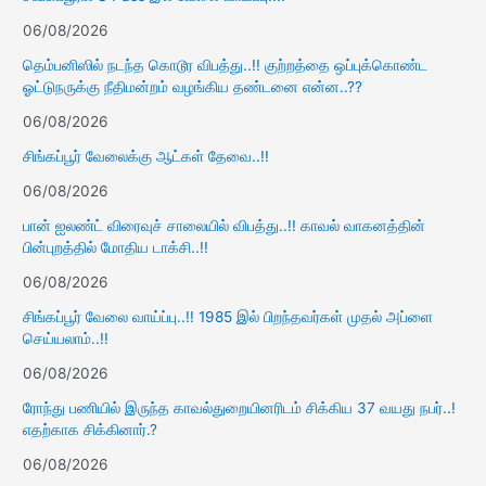
06/08/2026
தெம்பனிஸில் நடந்த கொடூர விபத்து..!! குற்றத்தை ஒப்புக்கொண்ட
ஓட்டுநருக்கு நீதிமன்றம் வழங்கிய தண்டனை என்ன..??
06/08/2026
சிங்கப்பூர் வேலைக்கு ஆட்கள் தேவை..!!
06/08/2026
பான் ஐலண்ட் விரைவுச் சாலையில் விபத்து..!! காவல் வாகனத்தின்
பின்புறத்தில் மோதிய டாக்சி..!!
06/08/2026
சிங்கப்பூர் வேலை வாய்ப்பு..!! 1985 இல் பிறந்தவர்கள் முதல் அப்ளை
செய்யலாம்..!!
06/08/2026
ரோந்து பணியில் இருந்த காவல்துறையினரிடம் சிக்கிய 37 வயது நபர்..!
எதற்காக சிக்கினார்.?
06/08/2026