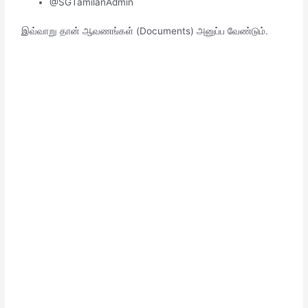
@SGTamilanAdmin
இவ்வாறு தான் ஆவணங்கள் (Documents) அனுப்ப வேண்டும்.