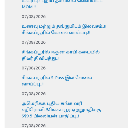
உயர்வு..! புதிய தகவலை வெளியிட்ட
MOM..!!
07/08/2026
உணவு மற்றும் தங்குமிடம் இலவசம்..!!
சிங்கப்பூரில் வேலை வாய்ப்பு.!!
07/08/2026
சிங்கப்பூரில் ஈசூன் காபி கடையில்
திடீர் தீ விபத்து..!!
07/08/2026
சிங்கப்பூரில் S-Pass இல் வேலை
வாய்ப்பு..!!
07/08/2026
அமெரிக்க புதிய சுங்க வரி
எதிரொலி..!!சிங்கப்பூர் ஏற்றுமதிக்கு
S$9.5 பில்லியன் பாதிப்பு..!
07/08/2026