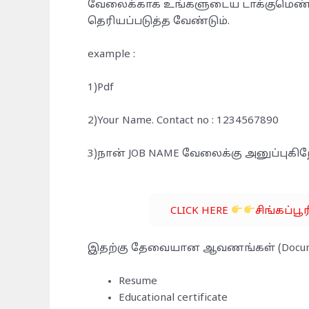
வேலைக்காக உங்களுடைய டாக்குமெண்ட்
தெரியப்படுத்த வேண்டும்.
example :
1)Pdf
2)Your Name. Contact no : 1234567890
3)நான் JOB NAME வேலைக்கு அனுப்புகிற
CLICK HERE
சிங்கப்பூ
இதற்கு தேவையான ஆவணங்கள் (Docume
Resume
Educational certificate