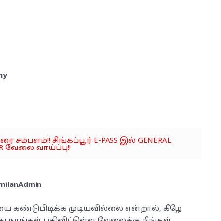
ny
வரை சம்பளம்!! சிங்கப்பூர் E-PASS இல் GENERAL
 வேலை வாய்ப்பு!!
milanAdmin
யை கண்டுபிடிக்க முடியவில்லை என்றால், கீழே
்து நாங்கள் பதிவிட்டுள்ள வேலைக்கு நீங்கள்