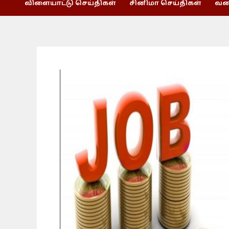
விளையாட்டு செய்திகள்
சினிமா செய்திகள்
வணி