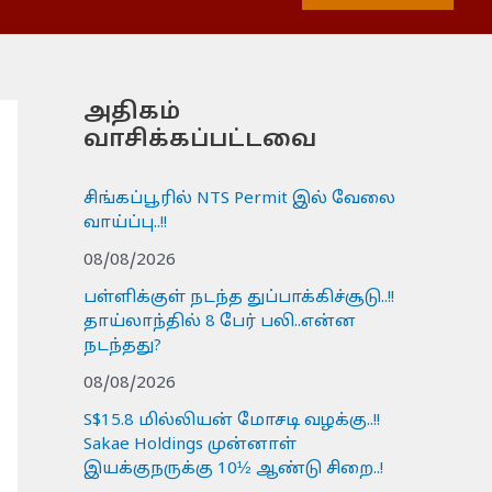
அதிகம்
வாசிக்கப்பட்டவை
சிங்கப்பூரில் NTS Permit இல் வேலை
வாய்ப்பு..!!
08/08/2026
பள்ளிக்குள் நடந்த துப்பாக்கிச்சூடு..!!
தாய்லாந்தில் 8 பேர் பலி..என்ன
நடந்தது?
08/08/2026
S$15.8 மில்லியன் மோசடி வழக்கு..!!
Sakae Holdings முன்னாள்
இயக்குநருக்கு 10½ ஆண்டு சிறை..!