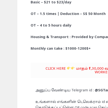
Basic – $21 to $23/day
OT – 1.5 times | Deduction – S$ 50 Month
OT – 4 to 5 hours daily
Housing & Transport : Provided by Compa
Monthly can take : $1000-1200$+
CLICK HERE
மாதம் ₹1,30,000 
WORKER
அனுப்ப வேண்டிய Telegram id :
@SGTa
உங்களால் எங்களின் டெலெக்ராம் id 
கொடுக்கப்பட்டுள்ள QR code scan செய