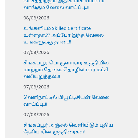
லட்சத்திற்கும் அதிகமாக சம்பளம்
வாங்கும் வேலை வாய்ப்பு..!!
08/08/2026
உங்களிடம் Skilled Certificate
உள்ளதா.?? அப்போ இந்த வேலை
உங்களுக்கு தான்..!!
07/08/2026
சிங்கப்பூர் பொருளாதார உத்தியில்
மாற்றம் தேவை: தொழிலாளர் கட்சி
வலியுறுத்தல்..!!
07/08/2026
வெளிநாட்டில் பியூட்டிசியன் வேலை
வாய்ப்பு..!!
07/08/2026
சிங்கப்பூர் அஞ்சல் வெளியிடும் புதிய
தேசிய தின முத்திரைகள்!