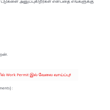
டுகளை அனுப்புகிறீர்கள் என்பதை எங்களுக்கு
ேன்.
ரில் Work Permit இல் வேலை வாய்ப்பு!!
nts) :