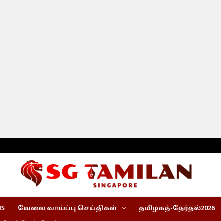
BS
வேலை வாய்ப்பு செய்திகள்
தமிழகத்-தேர்தல்2026