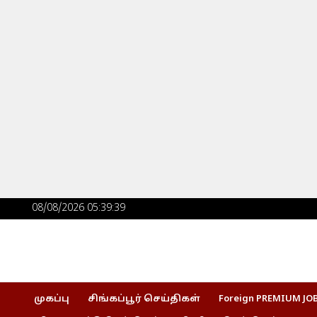
Skip
to
content
Post
08/08/2026 05:39:40
navigation
முகப்பு
சிங்கப்பூர் செய்திகள்
Foreign PREMIUM JO