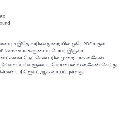
ate
round
ளையும் இதே வரிசைமுறையில் ஒரே PDF க்குள்
PDF Name உங்களுடைய பெயர் இருக்க
ண்ட்களை நெட் சென்டரில் முறையாக ஸ்கேன்
். நீங்கள் உங்களுடைய மொபைலில் ஸ்கேன் செய்து
ெண்ட் ரிஜெக்ட் ஆக வாய்ப்புள்ளது.