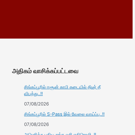
அதிகம் வாசிக்கப்பட்டவை
சிங்கப்பூரில் ஈசூன் காபி கடையில் திடீர் தீ
விபத்து..!!
07/08/2026
சிங்கப்பூரில் S-Pass இல் வேலை வாய்ப்பு..!!
07/08/2026
அமெரிக்க புதிய சுங்க வரி எதிரொலி..!!