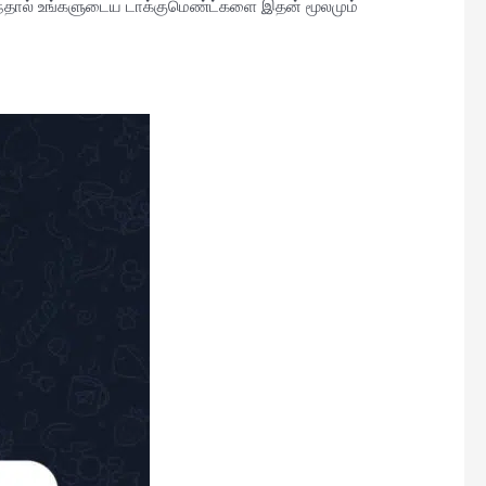
ுந்தால் உங்களுடைய டாக்குமெண்ட்களை இதன் மூலமும்