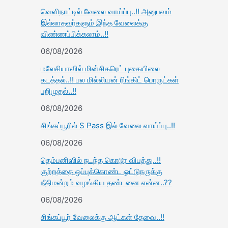
வெளிநாட்டில் வேலை வாய்ப்பு..!! அனுபவம்
இல்லாதவர்களும் இந்த வேலைக்கு
விண்ணப்பிக்கலாம்..!!
06/08/2026
மலேசியாவில் மின்சிகரெட் புகையிலை
கடத்தல்..!! பல மில்லியன் ரிங்கிட் பொருட்கள்
பறிமுதல்..!!
06/08/2026
சிங்கப்பூரில் S Pass இல் வேலை வாய்ப்பு..!!
06/08/2026
தெம்பனிஸில் நடந்த கொடூர விபத்து..!!
குற்றத்தை ஒப்புக்கொண்ட ஓட்டுநருக்கு
நீதிமன்றம் வழங்கிய தண்டனை என்ன..??
06/08/2026
சிங்கப்பூர் வேலைக்கு ஆட்கள் தேவை..!!