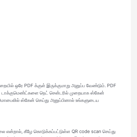
யில் ஒரே PDF க்குள் இருக்குமாறு அனுப்ப வேண்டும். PDF
 டாக்குமெண்ட்களை நெட் சென்டரில் முறையாக ஸ்கேன்
 மொபைலில் ஸ்கேன் செய்து அனுப்பினால் உங்களுடைய
்லை என்றால், கீழே கொடுக்கப்பட்டுள்ள QR code scan செய்து