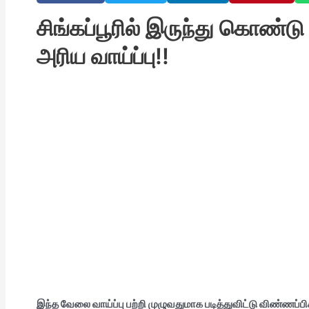
சிங்கப்பூரில் இருந்து கொண்ட
அரிய வாய்ப்பு!!
இந்த வேலை வாய்ப்பு பற்றி முழுவதுமாக படித்துவிட்டு விண்ணப்