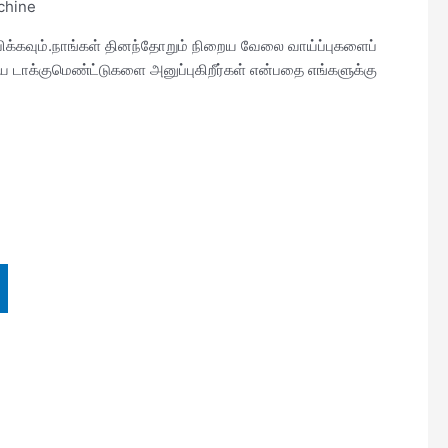
chine
்பிக்கவும்.நாங்கள் தினந்தோறும் நிறைய வேலை வாய்ப்புகளைப்
 டாக்குமெண்ட்டுகளை அனுப்புகிறீர்கள் என்பதை எங்களுக்கு