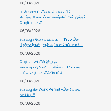
06/08/2026
பான் ஐலண்ட் விரைவுச் சாலையில்
விபத்து..!! காவல் வாகனத்தின் பின்புறத்தில்
மோதிய டாக்சி..!!
06/08/2026
சிங்கப்பூர் வேலை வாய்ப்பு..!! 1985 இல்
பிறந்தவர்கள் முதல் அப்ளை செய்யலாம்..!!
06/08/2026
ரோந்து பணியில் இருந்த
காவல்துறையினரிடம் சிக்கிய 37 வயது
நபர்..! எதற்காக சிக்கினார்.?
06/08/2026
சிங்கப்பூரில் Work Permit -இல் வேலை
வாய்ப்பு..!!
06/08/2026