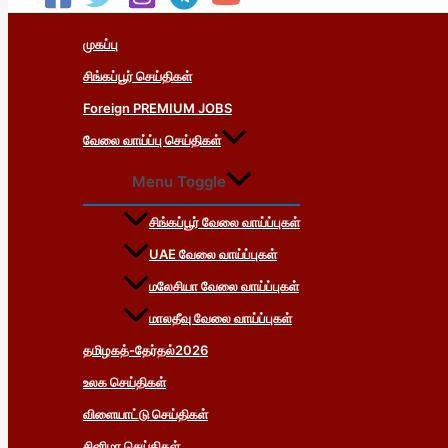
முகப்பு
சிங்கப்பூர் செய்திகள்
Foreign PREMIUM JOBS
வேலை வாய்ப்பு செய்திகள்
Menu Toggle
சிங்கப்பூர் வேலை வாய்ப்புகள்
UAE வேலை வாய்ப்புகள்
மலேசியா வேலை வாய்ப்புகள்
மாலதீவு வேலை வாய்ப்புகள்
தமிழகத்-தேர்தல்2026
உலக செய்திகள்
விளையாட்டு செய்திகள்
சினிமா செய்திகள்