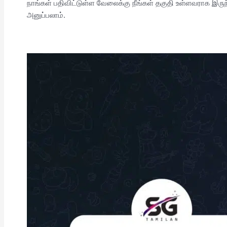
நாங்கள் பதிவிட்டுள்ள வேலைக்கு நீங்கள் தகுதி உள்ளவராக இர
அனுப்பலாம்.