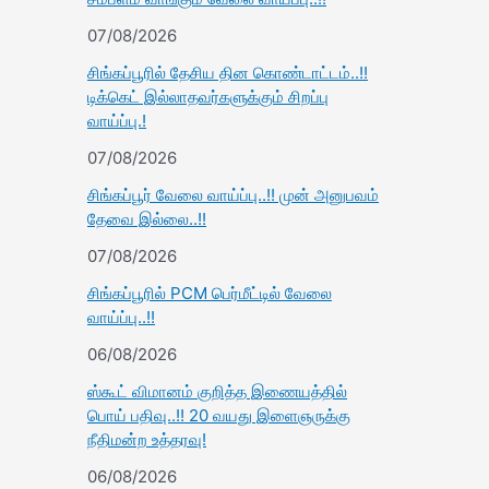
07/08/2026
சிங்கப்பூரில் தேசிய தின கொண்டாட்டம்..!!
டிக்கெட் இல்லாதவர்களுக்கும் சிறப்பு
வாய்ப்பு.!
07/08/2026
சிங்கப்பூர் வேலை வாய்ப்பு..!! முன் அனுபவம்
தேவை இல்லை..!!
07/08/2026
சிங்கப்பூரில் PCM பெர்மீட்டில் வேலை
வாய்ப்பு..!!
06/08/2026
ஸ்கூட் விமானம் குறித்த இணையத்தில்
பொய் பதிவு..!! 20 வயது இளைஞருக்கு
நீதிமன்ற உத்தரவு!
06/08/2026