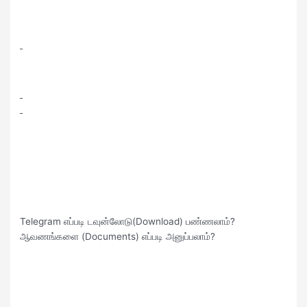
Telegram எப்படி டவுன்லோடு(Download) பண்ணலாம்?
ஆவணங்களை (Documents) எப்படி அனுப்பலாம்?