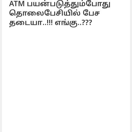
ATM பயன்படுத்தும்போது
தொலைபேசியில் பேச
தடையா..!!! எங்கு..???