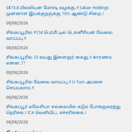
S$15.8 மில்லியன் மோசடி வழக்கு..!! Sakae Holdings
முன்னாள் இயக்குநருக்கு 10½ ஆண்டு சிறை..!
08/08/2026
சிங்கப்பூரில் PCM பெர்மீட்டில் டெக்னீசியன் வேலை
வாய்ப்பு..!!
08/08/2026
சிங்கப்பூரில் 23 வயது இளைஞர் கைது..!! காரணம்
என்ன..??
08/08/2026
சிங்கப்பூரில் வேலை வாய்ப்பு..!! U-Turn அப்ளை
செய்யலாம்..!!
08/08/2026
சிங்கப்பூர்-மலேசியா எல்லையில் கடும் போக்குவரத்து
நெரிசல்..! ICA வெளியிட்ட எச்சரிக்கை..!
08/08/2026