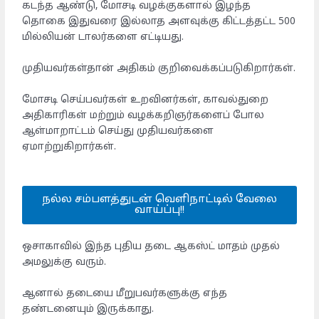
கடந்த ஆண்டு, மோசடி வழக்குகளால் இழந்த
தொகை இதுவரை இல்லாத அளவுக்கு கிட்டத்தட்ட 500
மில்லியன் டாலர்களை எட்டியது.
முதியவர்கள்தான் அதிகம் குறிவைக்கப்படுகிறார்கள்.
மோசடி செய்பவர்கள் உறவினர்கள், காவல்துறை
அதிகாரிகள் மற்றும் வழக்கறிஞர்களைப் போல
ஆள்மாறாட்டம் செய்து முதியவர்களை
ஏமாற்றுகிறார்கள்.
நல்ல சம்பளத்துடன் வெளிநாட்டில் வேலை
வாய்ப்பு!!
ஒசாகாவில் இந்த புதிய தடை ஆகஸ்ட் மாதம் முதல்
அமலுக்கு வரும்.
ஆனால் தடையை மீறுபவர்களுக்கு எந்த
தண்டனையும் இருக்காது.