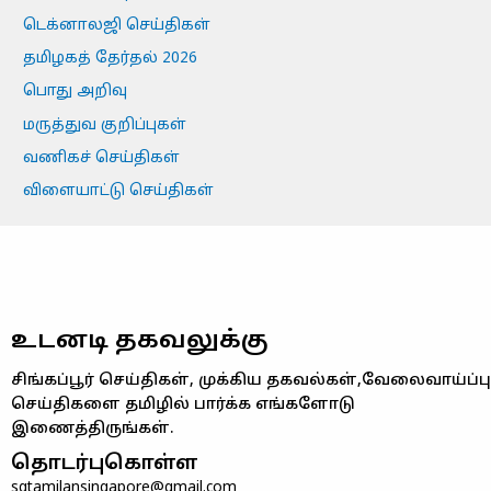
டெக்னாலஜி செய்திகள்
தமிழகத் தேர்தல் 2026
பொது அறிவு
மருத்துவ குறிப்புகள்
வணிகச் செய்திகள்
விளையாட்டு செய்திகள்
உடனடி தகவலுக்கு
சிங்கப்பூர் செய்திகள், முக்கிய தகவல்கள்,வேலைவாய்ப்பு
செய்திகளை தமிழில் பார்க்க எங்களோடு
இணைத்திருங்கள்.
தொடர்புகொள்ள
sgtamilansingapore@gmail.com