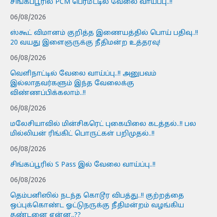
சிங்கப்பூரில் PCM பெர்மீட்டில் வேலை வாய்ப்பு..!!
06/08/2026
ஸ்கூட் விமானம் குறித்த இணையத்தில் பொய் பதிவு..!!
20 வயது இளைஞருக்கு நீதிமன்ற உத்தரவு!
06/08/2026
வெளிநாட்டில் வேலை வாய்ப்பு..!! அனுபவம்
இல்லாதவர்களும் இந்த வேலைக்கு
விண்ணப்பிக்கலாம்..!!
06/08/2026
மலேசியாவில் மின்சிகரெட் புகையிலை கடத்தல்..!! பல
மில்லியன் ரிங்கிட் பொருட்கள் பறிமுதல்..!!
06/08/2026
சிங்கப்பூரில் S Pass இல் வேலை வாய்ப்பு..!!
06/08/2026
தெம்பனிஸில் நடந்த கொடூர விபத்து..!! குற்றத்தை
ஒப்புக்கொண்ட ஓட்டுநருக்கு நீதிமன்றம் வழங்கிய
தண்டனை என்ன..??