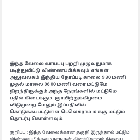
இந்த வேலை வாய்ப்பு பற்றி முழுவதுமாக
படித்துவிட்டு விண்ணப்பிக்கவும்.எங்கள்
அலுவலகம் இந்திய நேரப்படி காலை 9.30 மணி
முதல் மாலை 06.00 மணி வரை மட்டுமே
திறந்திருக்கும்.அந்த நேரங்களில் மட்டுமே
பதில் கிடைக்கும். ஞாயிற்றுக்கிழமை
விடுமுறை.மேலும் இப்பதிவில்
கொடுக்கப்பட்டுள்ள டெலெக்ராம் id க்கு மட்டும்
தொடர்பு கொள்ளவும்
.
குறிப்பு : இந்த வேலைக்கான தகுதி இருந்தால் மட்டும்
விண்ணப்பிக்கவும்.நாங்கள் தினந்தோறும் நிறைய