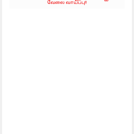
வேலை வாய்ப்பு!!