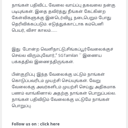
நாங்கள் பதிவிட்ட வேலை வாய்ப்பு தகவலை நன்கு
படியுங்கள். இதை தவிர்த்து நீங்கள் கேட்கின்ற
கேள்விகளுக்கு இன்டெர்வியூ நடைபெறும் போது
தெரிவிக்கப்படும். எடுத்துக்காட்டாக கம்பெனி
பெயர், விசா காலம்……
இது போன்ற வெளிநாட்டு,சிங்கப்பூர்வேலைக்குச்
செல்ல விரும்புவோர்,“ SGTamilan ´´ இணைய
பக்கத்தில் இணைந்திருங்கள்.
பின்குறிப்பு :இந்த வேலைக்கு மட்டும் நாங்கள்
கொடுப்பவரிடம் முயற்சி செய்யுங்கள். வேறு
வேலைக்கு அவர்களிடம் முயற்சி செய்து அதிகமாக
பணம் வாங்கினால் அதற்கு நாங்கள் பொறுப்பல்ல.
நாங்கள் பதிவிடும் வேலைக்கு மட்டுமே நாங்கள்
பொறுப்பு.
Follow us on : click here