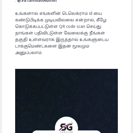
:
@SGTamilanAdmin
உங்களால் எங்களின் டெலெக்ராம் id யை
கண்டுபிடிக்க முடியவில்லை என்றால், கீழே
கொடுக்கப்பட்டுள்ள QR code scan செய்து
நாங்கள் பதிவிட்டுள்ள வேலைக்கு நீங்கள்
தகுதி உள்ளவராக இருந்தால் உங்களுடைய
டாக்குமெண்ட்களை இதன் மூலமும்
அனுப்பலாம்.