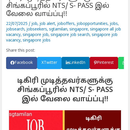
சிங்கப்பூரில் NTS/ S- PASS இல்
வேலை வாய்ப்பு!!
22/07/2025
/
job
,
job alert
,
joboffers
,
jobopportunities
,
jobs
,
jobsearch
,
jobseekers
,
sgtamilan
,
singapore
,
singapore all job
vacancy
,
singapore job
,
singapore job search
,
singapore job
vacancy
,
singapore jobs
Share this post:
Facebook
X
Twitter
LinkedIn
Pinterest
W
டிகிரி முடித்தவர்களுக்கு
சிங்கப்பூரில் NTS/ S- PASS
இல் வேலை வாய்ப்பு!!