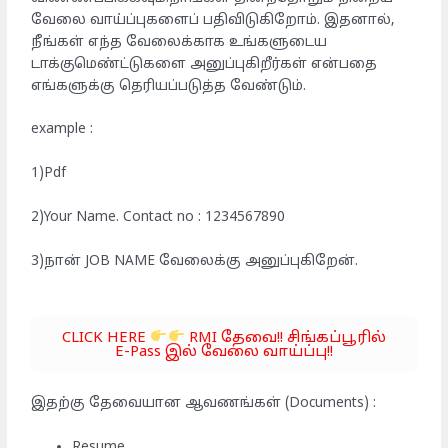
வேலை வாய்ப்புகளைப் பதிவிடுகிறோம். இதனால்,
நீங்கள் எந்த வேலைக்காக உங்களுடைய
டாக்குமெண்ட்டுகளை அனுப்புகிறீர்கள் என்பதை
எங்களுக்கு தெரியப்படுத்த வேண்டும்.
example :
1)Pdf
2)Your Name. Contact no : 1234567890
3)நான் JOB NAME வேலைக்கு அனுப்புகிறேன்.
CLICK HERE
RMI தேவை!! சிங்கப்பூரில்
E-Pass இல் வேலை வாய்ப்பு!!
இதற்கு தேவையான ஆவணங்கள் (Documents) :
Resume