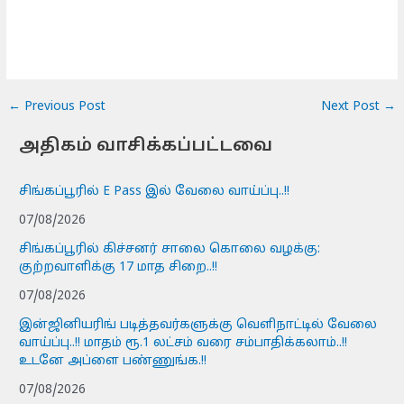
←
Previous Post
Next Post
→
அதிகம் வாசிக்கப்பட்டவை
சிங்கப்பூரில் E Pass இல் வேலை வாய்ப்பு..!!
07/08/2026
சிங்கப்பூரில் கிச்சனர் சாலை கொலை வழக்கு:
குற்றவாளிக்கு 17 மாத சிறை..!!
07/08/2026
இன்ஜினியரிங் படித்தவர்களுக்கு வெளிநாட்டில் வேலை
வாய்ப்பு..!! மாதம் ரூ.1 லட்சம் வரை சம்பாதிக்கலாம்..!!
உடனே அப்ளை பண்ணுங்க.!!
07/08/2026