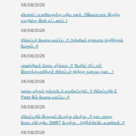
06/08/2026
விமானப் பயணிகளுக்கு புதிய ஷாக்..!!இலவசமாக இருந்த
வசதிக்கு இனி கட்டணம்..!
06/08/2026
சிங்கப்பூர் வேலை வாய்ப்பு..!! ஆங்கிலம் சரளமாக தெரிந்தால்
போதும்..!!
06/08/2026
பாலஸ்தீனக் கொடி சர்ச்சை..!! ‘மேசிவ் அட்டாக்’
இசைக்குழுவிற்குச் சிங்கப்பூர் நிரந்தர நுழைவு தடை..!
06/08/2026
உணவு மற்றும் தங்குமிடம் வழங்கப்படும்..!! சிங்கப்பூரில் E
Pass இல் வேலை வாய்ப்பு..!!
06/08/2026
சிங்கப்பூரில் இருதளப் பேருந்து விபத்து…!! நடைபாதை
மேடையில் ஏறிய SMRT பேருந்து.. அதிர்ச்சியில் பயணிகள்..!!
06/08/2026