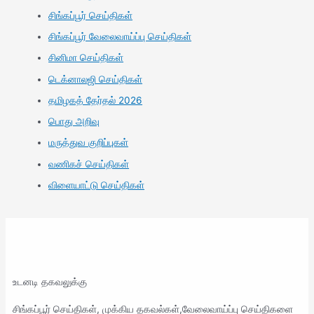
சிங்கப்பூர் செய்திகள்
சிங்கப்பூர் வேலைவாய்ப்பு செய்திகள்
சினிமா செய்திகள்
டெக்னாலஜி செய்திகள்
தமிழகத் தேர்தல் 2026
பொது அறிவு
மருத்துவ குறிப்புகள்
வணிகச் செய்திகள்
விளையாட்டு செய்திகள்
உடனடி தகவலுக்கு
சிங்கப்பூர் செய்திகள், முக்கிய தகவல்கள்,வேலைவாய்ப்பு செய்திகளை