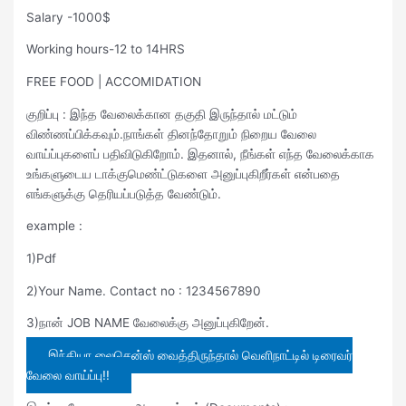
Salary -1000$
Working hours-12 to 14HRS
FREE FOOD | ACCOMIDATION
குறிப்பு : இந்த வேலைக்கான தகுதி இருந்தால் மட்டும்
விண்ணப்பிக்கவும்.நாங்கள் தினந்தோறும் நிறைய வேலை
வாய்ப்புகளைப் பதிவிடுகிறோம். இதனால், நீங்கள் எந்த வேலைக்காக
உங்களுடைய டாக்குமெண்ட்டுகளை அனுப்புகிறீர்கள் என்பதை
எங்களுக்கு தெரியப்படுத்த வேண்டும்.
example :
1)Pdf
2)Your Name. Contact no : 1234567890
3)நான் JOB NAME வேலைக்கு அனுப்புகிறேன்.
இந்தியா லைசென்ஸ் வைத்திருந்தால் வெளிநாட்டில் டிரைவர்
வேலை வாய்ப்பு!!