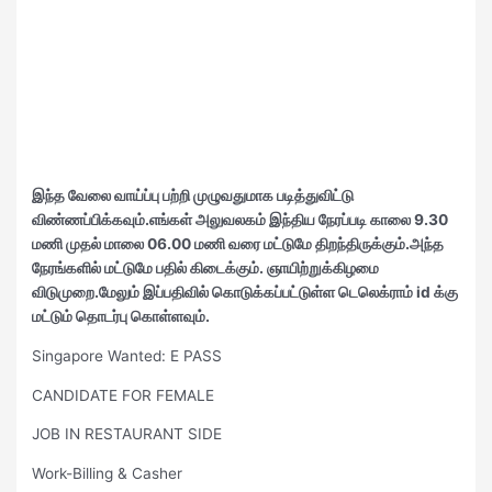
இந்த வேலை வாய்ப்பு பற்றி முழுவதுமாக படித்துவிட்டு
விண்ணப்பிக்கவும்.எங்கள் அலுவலகம் இந்திய நேரப்படி காலை 9.30
மணி முதல் மாலை 06.00 மணி வரை மட்டுமே திறந்திருக்கும்.அந்த
நேரங்களில் மட்டுமே பதில் கிடைக்கும். ஞாயிற்றுக்கிழமை
விடுமுறை.மேலும் இப்பதிவில் கொடுக்கப்பட்டுள்ள டெலெக்ராம் id க்கு
மட்டும் தொடர்பு கொள்ளவும்.
Singapore Wanted: E PASS
CANDIDATE FOR FEMALE
JOB IN RESTAURANT SIDE
Work-Billing & Casher