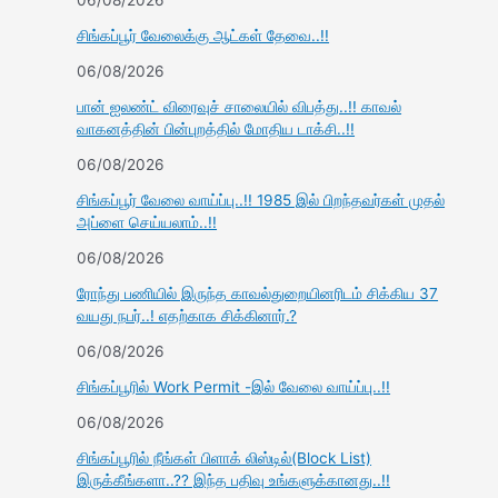
சிங்கப்பூர் வேலைக்கு ஆட்கள் தேவை..!!
06/08/2026
பான் ஐலண்ட் விரைவுச் சாலையில் விபத்து..!! காவல்
வாகனத்தின் பின்புறத்தில் மோதிய டாக்சி..!!
06/08/2026
சிங்கப்பூர் வேலை வாய்ப்பு..!! 1985 இல் பிறந்தவர்கள் முதல்
அப்ளை செய்யலாம்..!!
06/08/2026
ரோந்து பணியில் இருந்த காவல்துறையினரிடம் சிக்கிய 37
வயது நபர்..! எதற்காக சிக்கினார்.?
06/08/2026
சிங்கப்பூரில் Work Permit -இல் வேலை வாய்ப்பு..!!
06/08/2026
சிங்கப்பூரில் நீங்கள் பிளாக் லிஸ்டில்(Block List)
இருக்கீங்களா..?? இந்த பதிவு உங்களுக்கானது..!!