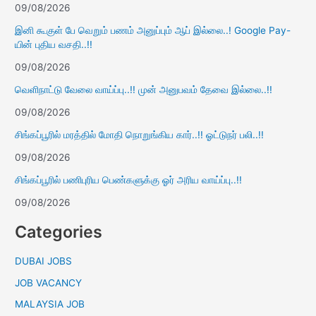
09/08/2026
இனி கூகுள் பே வெறும் பணம் அனுப்பும் ஆப் இல்லை..! Google Pay-
யின் புதிய வசதி..!!
09/08/2026
வெளிநாட்டு வேலை வாய்ப்பு..!! முன் அனுபவம் தேவை இல்லை..!!
09/08/2026
சிங்கப்பூரில் மரத்தில் மோதி நொறுங்கிய கார்..!! ஓட்டுநர் பலி..!!
09/08/2026
சிங்கப்பூரில் பணிபுரிய பெண்களுக்கு ஓர் அரிய வாய்ப்பு..!!
09/08/2026
Categories
DUBAI JOBS
JOB VACANCY
MALAYSIA JOB