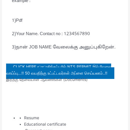
example :
1)Pdf
2)Your Name. Contact no : 1234567890
3)நான் JOB NAME வேலைக்கு அனுப்புகிறேன்.
CLICK HERE 👉👉சிங்கப்பூரில் NTS PERMIT இல் வேலை
வாய்ப்பு...!! 50 வயதிற்கு உட்பட்டவர்கள் அப்ளை செய்யலாம்..!!
இதற்கு தேவையான ஆவணங்கள் (Documents)
Resume
Educational certificate