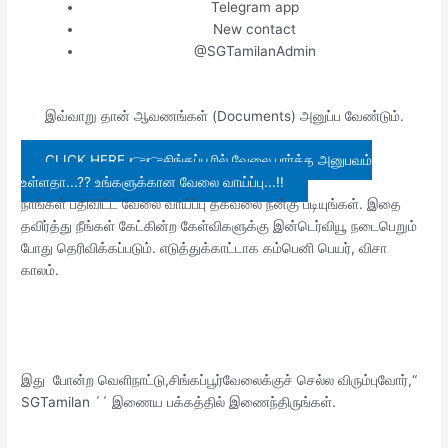
Telegram app
New contact
@SGTamilanAdmin
இவ்வாறு தான் ஆவணங்கள் (Documents) அனுப்ப வேண்டும்.
CLICK HERE 👉👉சிங்கப்பூரில் வேலை பார்த்த அனுபவம்
உள்ளதா...?? உங்களுக்கான வேலை வாய்ப்பு...!!
நாங்கள் பதிவிட்ட வேலை வாய்ப்பு தகவலை நன்கு படியுங்கள். இதை
தவிர்த்து நீங்கள் கேட்கின்ற கேள்விகளுக்கு இன்டெர்வியூ நடைபெறும்
போது தெரிவிக்கப்படும். எடுத்துக்காட்டாக கம்பெனி பெயர், விசா
காலம்.
இது போன்ற வெளிநாட்டு,சிங்கப்பூர்வேலைக்குச் செல்ல விரும்புவோர்,“
SGTamilan ´´ இணைய பக்கத்தில் இணைந்திருங்கள்.