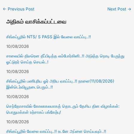
←
Previous Post
Next Post
→
அதிகம் வாசிக்கப்பட்டவை
சிங்கப்பூரில் NTS/ S PASS இல் வேலை வாய்ப்பு..!!
10/08/2026
சாலையில் திடீரென தீப்பிடித்த லம்போர்கினி..!! அடுத்த நொடி பேருந்து
ஓட்டுநர் செய்த செயல்..!
10/08/2026
சிங்கப்பூரில் பணிபுரிய ஓர் அரிய வாய்ப்பு..!! நாளை(11/08/2026)
இன்டெர்வியூநடைபெறும்..!!
10/08/2026
செந்தோசாவில் கோலாகலமாகத் தொடரும் தேசிய தின விழாக்கள்:
பொதுமக்கள் உற்சாகப் பங்கேற்பு!
10/08/2026
சிங்கப்பூரில் வேலை வாய்ப்பு..!! உடனே அப்ளை செய்யவும்..!!