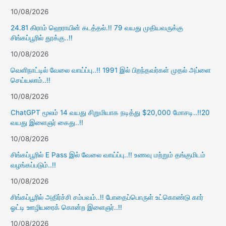
10/08/2026
24.81 கிராம் ஹெராயின் கடத்தல்.!! 79 வயது முதியவருக்கு
சிங்கப்பூரில் தூக்கு..!!
10/08/2026
வெளிநாட்டில் வேலை வாய்ப்பு..!! 1991 இல் பிறந்தவர்கள் முதல் அப்ளை
செய்யலாம்..!!
10/08/2026
ChatGPT மூலம் 14 வயது சிறுமியாக நடித்து $20,000 மோசடி..!!20
வயது இளைஞர் கைது..!!
10/08/2026
சிங்கப்பூரில் E Pass இல் வேலை வாய்ப்பு..!! உணவு மற்றும் தங்குமிடம்
வழங்கப்படும்..!!
10/08/2026
சிங்கப்பூரில் அதிர்ச்சி சம்பவம்..!! போதைப்பொருள் உட்கொண்டு கார்
ஓட்டி ஊழியரைக் கொன்ற இளைஞர்..!!
10/08/2026