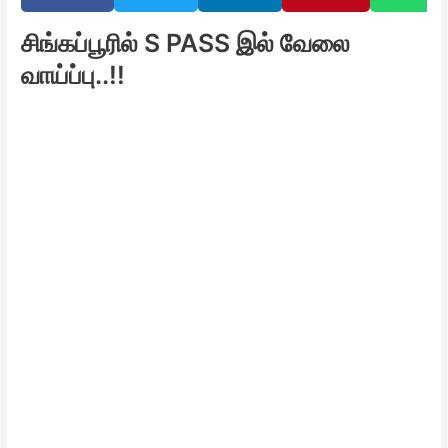
சிங்கப்பூரில் S PASS இல் வேலை
வாய்ப்பு..!!