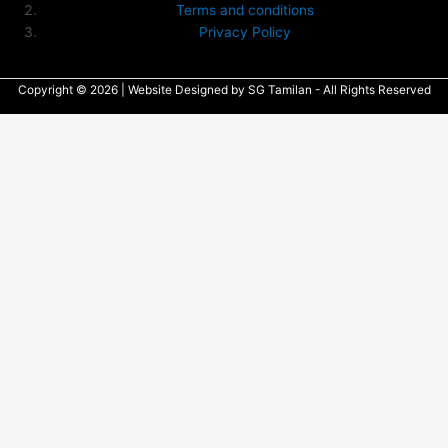
Terms and conditions
Privacy Policy
Copyright © 2026 |
Website Designed
by SG Tamilan - All Rights Reserved