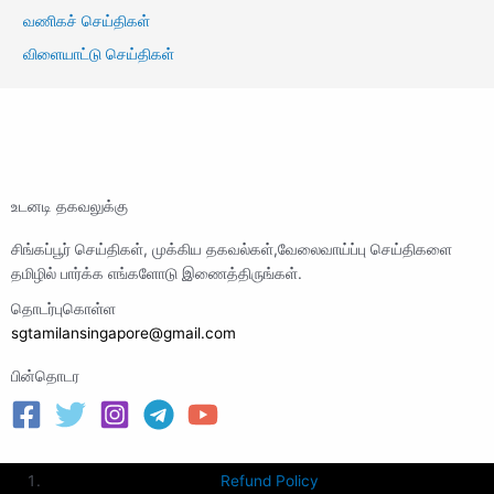
வணிகச் செய்திகள்
விளையாட்டு செய்திகள்
உடனடி தகவலுக்கு
சிங்கப்பூர் செய்திகள், முக்கிய தகவல்கள்,வேலைவாய்ப்பு செய்திகளை
தமிழில் பார்க்க எங்களோடு இணைத்திருங்கள்.
தொடர்புகொள்ள
sgtamilansingapore@gmail.com
பின்தொடர
Refund Policy