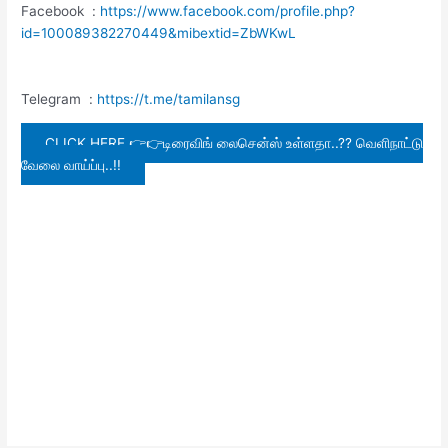
Facebook :
https://www.facebook.com/profile.php?
id=100089382270449&mibextid=ZbWKwL
Telegram :
https://t.me/tamilansg
CLICK HERE 👉👉டிரைவிங் லைசென்ஸ் உள்ளதா..?? வெளிநாட்டு
வேலை வாய்ப்பு..!!