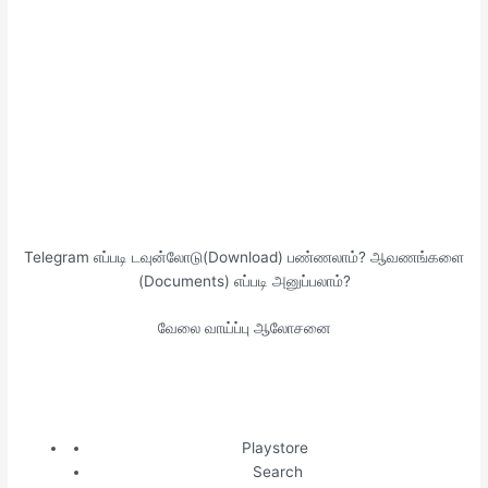
Telegram எப்படி டவுன்லோடு(Download) பண்ணலாம்? ஆவணங்களை
(Documents) எப்படி அனுப்பலாம்?
வேலை வாய்ப்பு ஆலோசனை
Playstore
Search