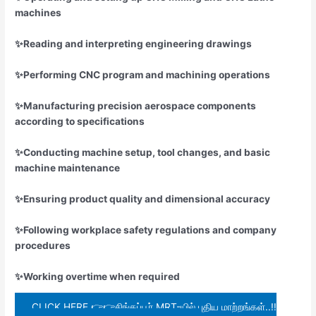
machines
✨Reading and interpreting engineering drawings
✨Performing CNC program and machining operations
✨Manufacturing precision aerospace components
according to specifications
✨Conducting machine setup, tool changes, and basic
machine maintenance
✨Ensuring product quality and dimensional accuracy
✨Following workplace safety regulations and company
procedures
✨Working overtime when required
CLICK HERE 👉👉சிங்கப்பூர் MRT-யில் புதிய மாற்றங்கள்..!!