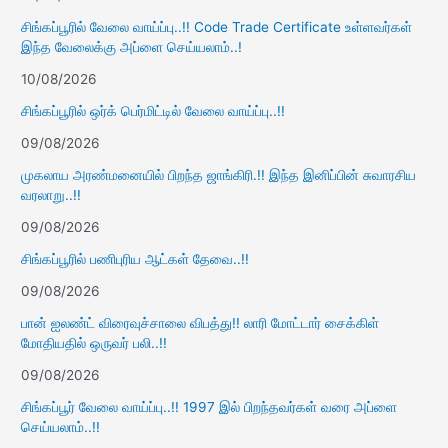
சிங்கப்பூரில் வேலை வாய்ப்பு..!! Code Trade Certificate உள்ளவர்கள்
இந்த வேலைக்கு அப்ளை செய்யலாம்..!
10/08/2026
சிங்கப்பூரில் ஒர்க் பெர்மிட்டில் வேலை வாய்ப்பு..!!
09/08/2026
முகலாய அரண்மனையில் பிறந்த ஜாங்கிரி.!! இந்த இனிப்பின் சுவாரசிய
வரலாறு..!!
09/08/2026
சிங்கப்பூரில் பணிபுரிய ஆட்கள் தேவை..!!
09/08/2026
பான் ஐலண்ட் விரைவுச்சாலை விபத்து!! லாரி மோட்டார் சைக்கிள்
மோதியதில் ஒருவர் பலி..!!
09/08/2026
சிங்கப்பூர் வேலை வாய்ப்பு..!! 1997 இல் பிறந்தவர்கள் வரை அப்ளை
செய்யலாம்..!!