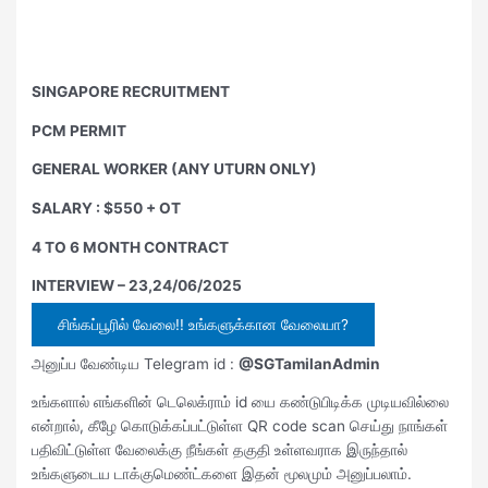
SINGAPORE RECRUITMENT
PCM PERMIT
GENERAL WORKER (ANY UTURN ONLY)
SALARY : $550 + OT
4 TO 6 MONTH CONTRACT
INTERVIEW – 23,24/06/2025
சிங்கப்பூரில் வேலை!! உங்களுக்கான வேலையா?
அனுப்ப வேண்டிய Telegram id :
@SGTamilanAdmin
உங்களால் எங்களின் டெலெக்ராம் id யை கண்டுபிடிக்க முடியவில்லை
என்றால், கீழே கொடுக்கப்பட்டுள்ள QR code scan செய்து நாங்கள்
பதிவிட்டுள்ள வேலைக்கு நீங்கள் தகுதி உள்ளவராக இருந்தால்
உங்களுடைய டாக்குமெண்ட்களை இதன் மூலமும் அனுப்பலாம்.