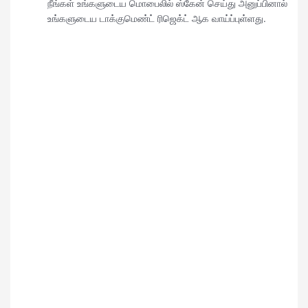
நீங்கள் உங்களுடைய மொபைலில் ஸ்கேன் செய்து அனுப்பினால்
உங்களுடைய டாக்குமெண்ட் ரிஜெக்ட் ஆக வாய்ப்புள்ளது.