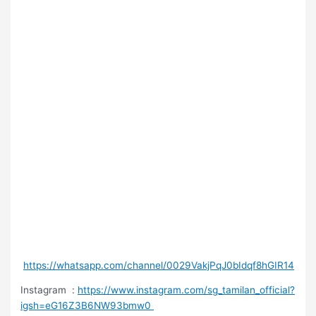
https://whatsapp.com/channel/0029VakjPqJ0bIdqf8hGIR14
Instagram :
https://www.instagram.com/sg_tamilan_official?
igsh=eG16Z3B6NW93bmw0