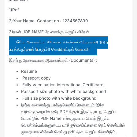
1)Pdf
2)Your Name. Contact no : 1234567890
3)நான் JOB NAME வேலைக்கு அனுப்புகிறேன்.
இந்த வேலைக்கு 45 வரை விண்ணப்பிக்கலாம்!! 10th
படித்திருந்தால் போதும்!! வெளிநாட்டில் வேலை!!
இதற்கு தேவையான ஆவணங்கள் (Documents) :
Resume
Passport copy
Fully vaccination international Certificate
Passport size photo with white background
Full size photo with white background
இந்த அனைத்து டாக்குமெண்ட்டுகளையும் இதே
வரிசைமுறையில் ஒரே PDF க்குள் இருக்குமாறு அனுப்ப
வேண்டும். PDF Name உங்களுடைய பெயர் இருக்க
வேண்டும்.உங்களுடைய டாக்குமெண்ட்களை நெட் சென்டரில்
முறையாக ஸ்கேன் செய்து pdf ஆக அனுப்ப வேண்டும்.