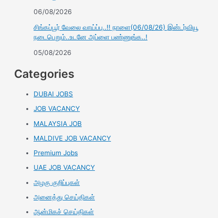
06/08/2026
சிங்கப்பூர் வேலை வாய்ப்பு..!! நாளை(06/08/26) இன்டர்வியூ
நடைபெறும்..உடனே அப்ளை பண்ணுங்க..!
05/08/2026
Categories
DUBAI JOBS
JOB VACANCY
MALAYSIA JOB
MALDIVE JOB VACANCY
Premium Jobs
UAE JOB VACANCY
அழகு குறிப்புகள்
அனைத்து செய்திகள்
ஆன்மிகச் செய்திகள்