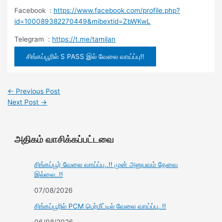
Facebook :
https://www.facebook.com/profile.php?
id=100089382270449&mibextid=ZbWKwL
Telegram :
https://t.me/tamilan
சிங்கப்பூரில் S PASS இல் வேலை வாய்ப்பு!!
←
Previous Post
Next Post
→
அதிகம் வாசிக்கப்பட்டவை
சிங்கப்பூர் வேலை வாய்ப்பு..!! முன் அனுபவம் தேவை
இல்லை..!!
07/08/2026
சிங்கப்பூரில் PCM பெர்மீட்டில் வேலை வாய்ப்பு..!!
06/08/2026