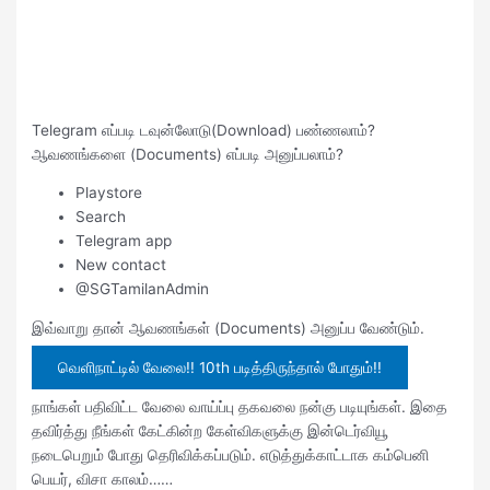
Telegram எப்படி டவுன்லோடு(Download) பண்ணலாம்?
ஆவணங்களை (Documents) எப்படி அனுப்பலாம்?
Playstore
Search
Telegram app
New contact
@SGTamilanAdmin
இவ்வாறு தான் ஆவணங்கள் (Documents) அனுப்ப வேண்டும்.
வெளிநாட்டில் வேலை!! 10th படித்திருந்தால் போதும்!!
நாங்கள் பதிவிட்ட வேலை வாய்ப்பு தகவலை நன்கு படியுங்கள். இதை
தவிர்த்து நீங்கள் கேட்கின்ற கேள்விகளுக்கு இன்டெர்வியூ
நடைபெறும் போது தெரிவிக்கப்படும். எடுத்துக்காட்டாக கம்பெனி
பெயர், விசா காலம்……