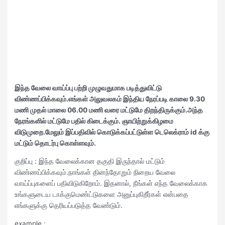
இந்த வேலை வாய்ப்பு பற்றி முழுவதுமாக படித்துவிட்டு
விண்ணப்பிக்கவும்.எங்கள் அலுவலகம் இந்திய நேரப்படி காலை 9.30
மணி முதல் மாலை 06.00 மணி வரை மட்டுமே திறந்திருக்கும்.அந்த
நேரங்களில் மட்டுமே பதில் கிடைக்கும். ஞாயிற்றுக்கிழமை
விடுமுறை.மேலும் இப்பதிவில் கொடுக்கப்பட்டுள்ள டெலெக்ராம் id க்கு
மட்டும் தொடர்பு கொள்ளவும்.
குறிப்பு : இந்த வேலைக்கான தகுதி இருந்தால் மட்டும்
விண்ணப்பிக்கவும்.நாங்கள் தினந்தோறும் நிறைய வேலை
வாய்ப்புகளைப் பதிவிடுகிறோம். இதனால், நீங்கள் எந்த வேலைக்காக
உங்களுடைய டாக்குமெண்ட்டுகளை அனுப்புகிறீர்கள் என்பதை
எங்களுக்கு தெரியப்படுத்த வேண்டும்.
example :