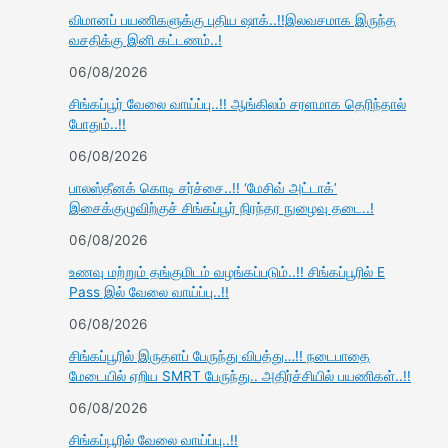
விமானப் பயணிகளுக்கு புதிய ஷாக்..!!இலவசமாக இருந்த
வசதிக்கு இனி கட்டணம்..!
06/08/2026
சிங்கப்பூர் வேலை வாய்ப்பு..!! ஆங்கிலம் சரளமாக தெரிந்தால்
போதும்..!!
06/08/2026
பாலஸ்தீனக் கொடி சர்ச்சை..!! ‘மேசிவ் அட்டாக்’
இசைக்குழுவிற்குச் சிங்கப்பூர் நிரந்தர நுழைவு தடை..!
06/08/2026
உணவு மற்றும் தங்குமிடம் வழங்கப்படும்..!! சிங்கப்பூரில் E
Pass இல் வேலை வாய்ப்பு..!!
06/08/2026
சிங்கப்பூரில் இருதளப் பேருந்து விபத்து…!! நடைபாதை
மேடையில் ஏறிய SMRT பேருந்து.. அதிர்ச்சியில் பயணிகள்..!!
06/08/2026
சிங்கப்பூரில் வேலை வாய்ப்பு..!!