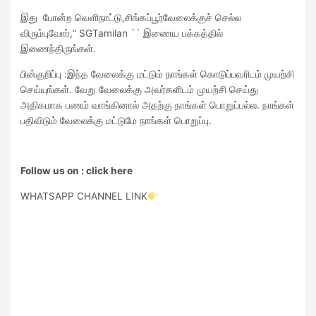
இது போன்ற வெளிநாட்டு,சிங்கப்பூர்வேலைக்குச் செல்ல
விரும்புவோர்,“ SGTamilan ´´ இணைய பக்கத்தில்
இணைந்திருங்கள்.
பின்குறிப்பு :இந்த வேலைக்கு மட்டும் நாங்கள் கொடுப்பவரிடம் முயற்சி
செய்யுங்கள். வேறு வேலைக்கு அவர்களிடம் முயற்சி செய்து
அதிகமாக பணம் வாங்கினால் அதற்கு நாங்கள் பொறுப்பல்ல. நாங்கள்
பதிவிடும் வேலைக்கு மட்டுமே நாங்கள் பொறுப்பு.
Follow us on : click here
WHATSAPP CHANNEL LINK