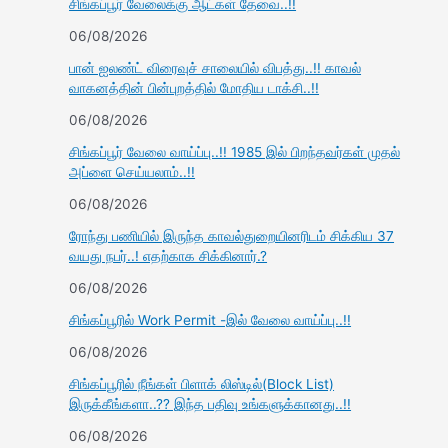
சிங்கப்பூர் வேலைக்கு ஆட்கள் தேவை..!!
06/08/2026
பான் ஐலண்ட் விரைவுச் சாலையில் விபத்து..!! காவல்
வாகனத்தின் பின்புறத்தில் மோதிய டாக்சி..!!
06/08/2026
சிங்கப்பூர் வேலை வாய்ப்பு..!! 1985 இல் பிறந்தவர்கள் முதல்
அப்ளை செய்யலாம்..!!
06/08/2026
ரோந்து பணியில் இருந்த காவல்துறையினரிடம் சிக்கிய 37
வயது நபர்..! எதற்காக சிக்கினார்.?
06/08/2026
சிங்கப்பூரில் Work Permit -இல் வேலை வாய்ப்பு..!!
06/08/2026
சிங்கப்பூரில் நீங்கள் பிளாக் லிஸ்டில்(Block List)
இருக்கீங்களா..?? இந்த பதிவு உங்களுக்கானது..!!
06/08/2026