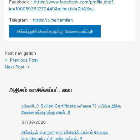
Facebook :
https://www.facebook.com/profile.php?
id=100089382270449&mibextid=ZbWKwL
Telegram :
https://t.me/tamilan
சிங்கப்பூரில் பெண்களுக்கு வேலை வாய்ப்பு!!
Post navigation
←
Previous Post
Next Post
→
அதிகம் வாசிக்கப்பட்டவை
உங்களிடம் Skilled Certificate உள்ளதா.?? அப்போ இந்த
வேலை உங்களுக்கு தான்..!!
07/08/2026
சிங்கப்பூர் பொருளாதார உத்தியில் மாற்றம் தேவை:
தொழிலாளர் கட்சி வலியுறுத்தல்..!!