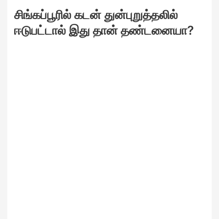
சிங்கப்பூரில் கடன் துன்புறுத்தலில்
ஈடுபட்டால் இது தான் தண்டனையா?