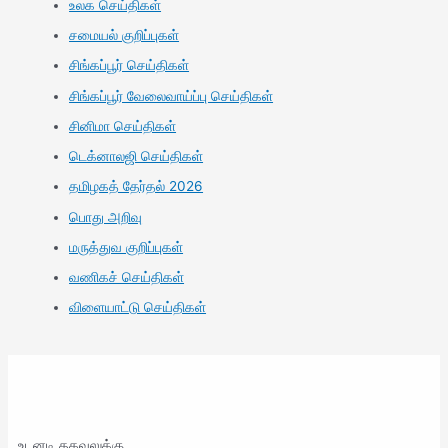
உலக செய்திகள்
சமையல் குறிப்புகள்
சிங்கப்பூர் செய்திகள்
சிங்கப்பூர் வேலைவாய்ப்பு செய்திகள்
சினிமா செய்திகள்
டெக்னாலஜி செய்திகள்
தமிழகத் தேர்தல் 2026
பொது அறிவு
மருத்துவ குறிப்புகள்
வணிகச் செய்திகள்
விளையாட்டு செய்திகள்
உடனடி தகவலுக்கு