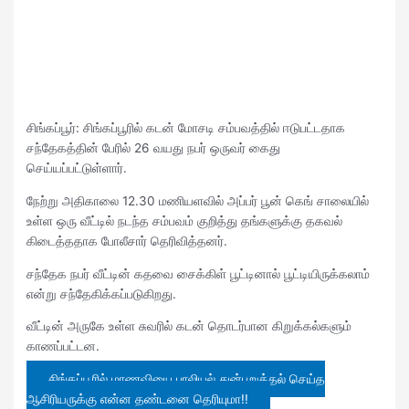
சிங்கப்பூர்: சிங்கப்பூரில் கடன் மோசடி சம்பவத்தில் ஈடுபட்டதாக
சந்தேகத்தின் பேரில் 26 வயது நபர் ஒருவர் கைது
செய்யப்பட்டுள்ளார்.
நேற்று அதிகாலை 12.30 மணியளவில் அப்பர் பூன் கெங் சாலையில்
உள்ள ஒரு வீட்டில் நடந்த சம்பவம் குறித்து தங்களுக்கு தகவல்
கிடைத்ததாக போலீசார் தெரிவித்தனர்.
சந்தேக நபர் வீட்டின் கதவை சைக்கிள் பூட்டினால் பூட்டியிருக்கலாம்
என்று சந்தேகிக்கப்படுகிறது.
வீட்டின் அருகே உள்ள சுவரில் கடன் தொடர்பான கிறுக்கல்களும்
காணப்பட்டன.
சிங்கப்பூரில் மாணவியை பாலியல் துன்புறுத்தல் செய்த
ஆசிரியருக்கு என்ன தண்டனை தெரியுமா!!