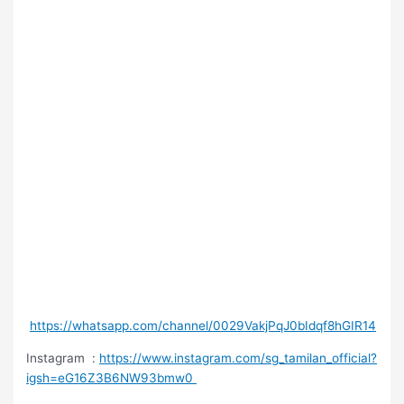
https://whatsapp.com/channel/0029VakjPqJ0bIdqf8hGIR14
Instagram :
https://www.instagram.com/sg_tamilan_official?
igsh=eG16Z3B6NW93bmw0