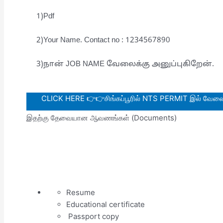
1)Pdf
2)Your Name. Contact no : 1234567890
3)நான் JOB NAME வேலைக்கு அனுப்புகிறேன்.
CLICK HERE 👉👉சிங்கப்பூரில் NTS PERMIT இல் வேலை வா
இதற்கு தேவையான ஆவணங்கள் (Documents)
Resume
Educational certificate
Passport copy