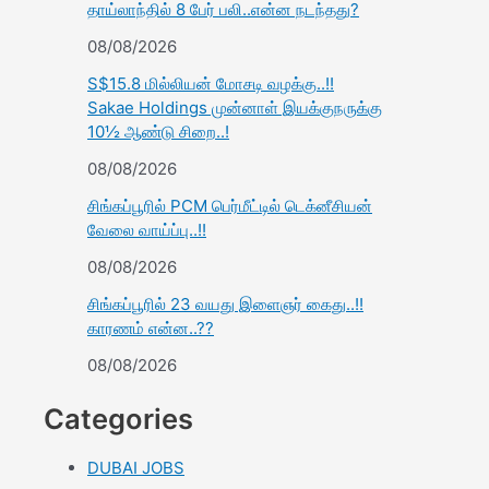
தாய்லாந்தில் 8 பேர் பலி..என்ன நடந்தது?
08/08/2026
S$15.8 மில்லியன் மோசடி வழக்கு..!!
Sakae Holdings முன்னாள் இயக்குநருக்கு
10½ ஆண்டு சிறை..!
08/08/2026
சிங்கப்பூரில் PCM பெர்மீட்டில் டெக்னீசியன்
வேலை வாய்ப்பு..!!
08/08/2026
சிங்கப்பூரில் 23 வயது இளைஞர் கைது..!!
காரணம் என்ன..??
08/08/2026
Categories
DUBAI JOBS