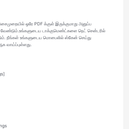
சைமுறையில் ஒரே PDF க்குள் இருக்குமாறு அனுப்ப
வேண்டும்.உங்களுடைய டாக்குமெண்ட்களை நெட் சென்டரில்
ம். நீங்கள் உங்களுடைய மொபைலில் ஸ்கேன் செய்து
க வாய்ப்புள்ளது.
gs]
ings