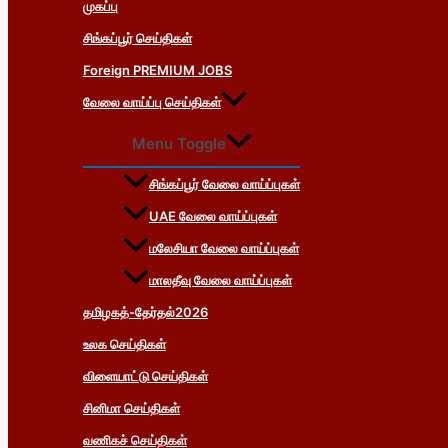
முகப்பு
சிங்கப்பூர் செய்திகள்
Foreign PREMIUM JOBS
வேலை வாய்ப்பு செய்திகள்
Menu Toggle
சிங்கப்பூர் வேலை வாய்ப்புகள்
UAE வேலை வாய்ப்புகள்
மலேசியா வேலை வாய்ப்புகள்
மாலதீவு வேலை வாய்ப்புகள்
தமிழகத்-தேர்தல்2026
உலக செய்திகள்
விளையாட்டு செய்திகள்
சினிமா செய்திகள்
வணிகச் செய்திகள்