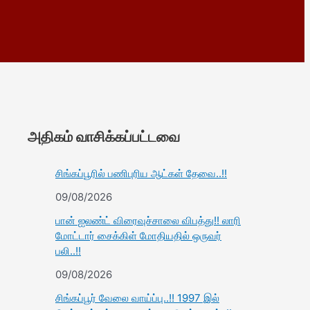
அதிகம் வாசிக்கப்பட்டவை
சிங்கப்பூரில் பணிபுரிய ஆட்கள் தேவை..!!
09/08/2026
பான் ஐலண்ட் விரைவுச்சாலை விபத்து!! லாரி
மோட்டார் சைக்கிள் மோதியதில் ஒருவர்
பலி..!!
09/08/2026
சிங்கப்பூர் வேலை வாய்ப்பு..!! 1997 இல்