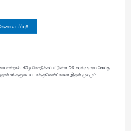
ேலை வாய்ப்பு!!
்லை என்றால், கீழே கொடுக்கப்பட்டுள்ள QR code scan செய்து
ுந்தால் உங்களுடைய டாக்குமெண்ட்களை இதன் மூலமும்