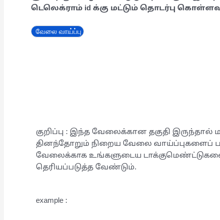
டெலெக்ராம் id க்கு மட்டும் தொடர்பு கொள்ளவு
வேலை வாய்ப்பு
குறிப்பு : இந்த வேலைக்கான தகுதி இருந்தால் ம
தினந்தோறும் நிறைய வேலை வாய்ப்புகளைப் பத
வேலைக்காக உங்களுடைய டாக்குமெண்ட்டுகளை அ
தெரியப்படுத்த வேண்டும்.
example :