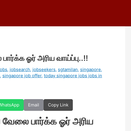
பார்க்க ஓர் அரிய வாய்ப்பு..!!
jobs
,
jobsearch
,
jobseekers
,
sgtamilan
,
singapore
,
,
singapore job offer
,
today singapore jobs jobs in
WhatsApp
Email
Copy Link
ிய வேலை பார்க்க ஓர் அரிய