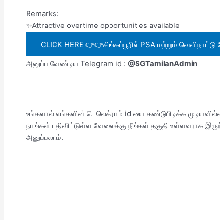
Remarks:
✨Attractive overtime opportunities available
CLICK HERE 👉👉சிங்கப்பூரில் PSA மற்றும் வெளிநாட்டு வ
அனுப்ப வேண்டிய Telegram id :
@SGTamilanAdmin
உங்களால் எங்களின் டெலெக்ராம் id யை கண்டுபிடிக்க முடியவில
நாங்கள் பதிவிட்டுள்ள வேலைக்கு நீங்கள் தகுதி உள்ளவராக இர
அனுப்பலாம்.