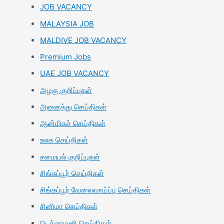
JOB VACANCY
MALAYSIA JOB
MALDIVE JOB VACANCY
Premium Jobs
UAE JOB VACANCY
அழகு குறிப்புகள்
அனைத்து செய்திகள்
ஆன்மிகச் செய்திகள்
உலக செய்திகள்
சமையல் குறிப்புகள்
சிங்கப்பூர் செய்திகள்
சிங்கப்பூர் வேலைவாய்ப்பு செய்திகள்
சினிமா செய்திகள்
டெக்னாலஜி செய்திகள்