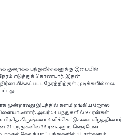
க் குறைக்க பந்துவீச்சுகளுக்கு இடையில்
ேரம் எடுத்துக் கொண்டார். இதன்
்ணயிக்கப்பட்ட நேரத்திற்குள் முடிக்கவில்லை.
ட்டது.
்பாக மூன்றாவது இடத்தில் களமிறங்கிய ஜோஸ்
ளையாடினார். அவர் 54 பந்துகளில் 97 ரன்கள்
 பிரசித் கிருஷ்ணா 4 விக்கெட்டுகளை வீழ்த்தினார்.
் 21 பந்துகளில் 36 ரன்களும், ஷெர்பேன்
், ராகுல் தேவத்யா 3 பந்துகளில் 11 ரன்களும்