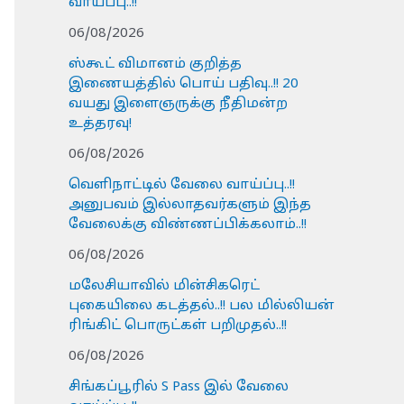
வாய்ப்பு..!!
06/08/2026
ஸ்கூட் விமானம் குறித்த
இணையத்தில் பொய் பதிவு..!! 20
வயது இளைஞருக்கு நீதிமன்ற
உத்தரவு!
06/08/2026
வெளிநாட்டில் வேலை வாய்ப்பு..!!
அனுபவம் இல்லாதவர்களும் இந்த
வேலைக்கு விண்ணப்பிக்கலாம்..!!
06/08/2026
மலேசியாவில் மின்சிகரெட்
புகையிலை கடத்தல்..!! பல மில்லியன்
ரிங்கிட் பொருட்கள் பறிமுதல்..!!
06/08/2026
சிங்கப்பூரில் S Pass இல் வேலை