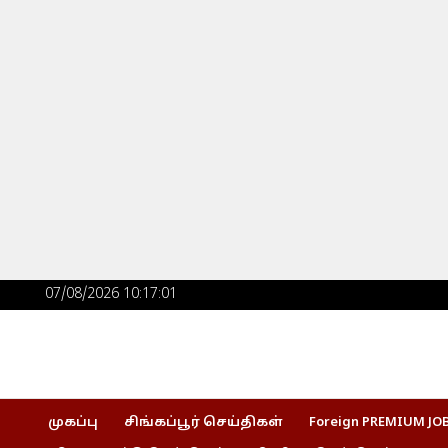
Skip
to
content
Post
07/08/2026 10:17:02
navigation
முகப்பு
சிங்கப்பூர் செய்திகள்
Foreign PREMIUM JO