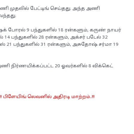
அணி முதலில் பேட்டிங் செய்தது. அந்த அணி
ந்தது.
் போரல் 9 பந்துகளில் 18 ரன்களும், கருண் நாயர்
ல் 14 பந்துகளில் 28 ரன்களும், அக்சர் படேல் 32
்ஸ் 21 பந்துகளில் 31 ரன்களும், அசுதோஷ் சர்மா 19
ணி நிர்ணயிக்கப்பட்ட 20 ஓவர்களில் 8 விக்கெட்
! பிளேயிங் லெவனில் அதிரடி மாற்றம்..!!!