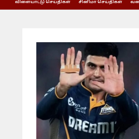
விளையாட்டு செய்திகள்
சினிமா செய்திகள்
வணி