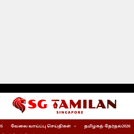
BS
வேலை வாய்ப்பு செய்திகள்
தமிழகத்-தேர்தல்2026