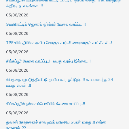
அதிரடி நடவடிக்கை..!!
05/08/2026
வெளிநாட்டில் ஜெனரல் ஒர்க்கர் வேலை வாய்ப்பு..!!
05/08/2026
TPE-யில் தீயில் கருகிய சொகுசு கார்..!! வைரலாகும் காட்சிகள்..!
05/08/2026
சிங்கப்பூர் வேலை வாய்ப்பு..!! வயது வரம்பு இல்லை..!!
05/08/2026
விபத்தை ஏற்படுத்திவிட்டு தப்பிய கார் ஓட்டுநர்..!! காயமடைந்த 24
வயது பெண்..!!
05/08/2026
சிங்கப்பூரில் நல்ல கம்பெனியில் வேலை வாய்ப்பு..!!
05/08/2026
துவாஸ் சோதனைச் சாவடியில் மலேசிய பெண் கைது.!! என்ன
காரணம்..??