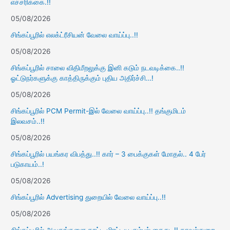
எச்சரிக்கை.!!
05/08/2026
சிங்கப்பூரில் எலக்ட்ரீசியன் வேலை வாய்ப்பு..!!
05/08/2026
சிங்கப்பூரில் சாலை விதிமீறலுக்கு இனி கடும் நடவடிக்கை..!!
ஓட்டுநர்களுக்கு காத்திருக்கும் புதிய அதிர்ச்சி…!
05/08/2026
சிங்கப்பூரில் PCM Permit-இல் வேலை வாய்ப்பு..!! தங்குமிடம்
இலவசம்..!!
05/08/2026
சிங்கப்பூரில் பயங்கர விபத்து..!! கார் – 3 பைக்குகள் மோதல்.. 4 பேர்
படுகாயம்..!
05/08/2026
சிங்கப்பூரில் Advertising துறையில் வேலை வாய்ப்பு..!!
05/08/2026
சிங்கப்பூரில் ஆயுதங்களை காட்டி மிரட்டிய கும்பல் கைது..!! காவல்துறை