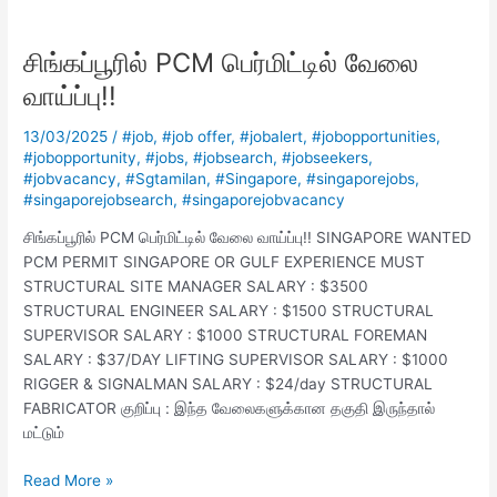
சிங்கப்பூரில்
PCM
சிங்கப்பூரில் PCM பெர்மிட்டில் வேலை
பெர்மிட்டில்
வேலை
வாய்ப்பு!!
வாய்ப்பு!!
13/03/2025
/
#job
,
#job offer
,
#jobalert
,
#jobopportunities
,
#jobopportunity
,
#jobs
,
#jobsearch
,
#jobseekers
,
#jobvacancy
,
#Sgtamilan
,
#Singapore
,
#singaporejobs
,
#singaporejobsearch
,
#singaporejobvacancy
சிங்கப்பூரில் PCM பெர்மிட்டில் வேலை வாய்ப்பு!! SINGAPORE WANTED
PCM PERMIT SINGAPORE OR GULF EXPERIENCE MUST
STRUCTURAL SITE MANAGER SALARY : $3500
STRUCTURAL ENGINEER SALARY : $1500 STRUCTURAL
SUPERVISOR SALARY : $1000 STRUCTURAL FOREMAN
SALARY : $37/DAY LIFTING SUPERVISOR SALARY : $1000
RIGGER & SIGNALMAN SALARY : $24/day STRUCTURAL
FABRICATOR குறிப்பு : இந்த வேலைகளுக்கான தகுதி இருந்தால்
மட்டும்
Read More »