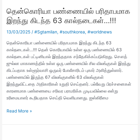
பண்ணையில்
தென்கொரியா பண்ணையில் பரிதாபமாக
பரிதாபமாக
இறந்து
இறந்து கிடந்த 63 கால்நடைகள்…!!!
கிடந்த
63
13/03/2025
/
#Sgtamilan
,
#southkorea
,
#worldnews
கால்நடைகள்…!!!
தென்கொரியா பண்ணையில் பரிதாபமாக இறந்து கிடந்த 63
கால்நடைகள்…!!! தென் கொரியாவில் உள்ள ஒரு பண்ணையில் 63
கால்நடைகள் பட்டினியால் இறந்ததாக சந்தேகிக்கப்படுகிறது. சௌத்
ஜுல்லா மாகாணத்தில் உள்ள ஒரு பண்ணையில் சில விலங்குகள் இறந்து
கிடப்பதாக உள்ளூர்வாசி ஒருவர் போலீசாரிடம் புகார் அளித்துள்ளார்.
பண்ணையில் இருந்த 67 விலங்குகளில் 63 விலங்குகள்
இறந்துவிட்டதை அதிகாரிகள் உறுதி செய்தனர். பல்வேறு பிரச்சனைகள்
காரணமாக பண்ணையை சரிவர பராமரிக்க முடியவில்லை என்று
உரிமையாளர் கூறியதாக செய்தி வெளியானது. ஐஸ்கிரீமை
Read More »
சிங்கப்பூரில்