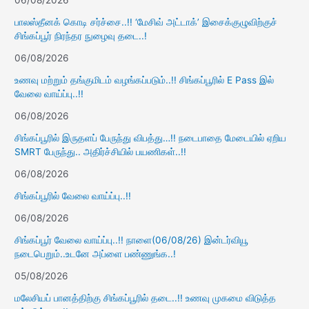
பாலஸ்தீனக் கொடி சர்ச்சை..!! ‘மேசிவ் அட்டாக்’ இசைக்குழுவிற்குச்
சிங்கப்பூர் நிரந்தர நுழைவு தடை..!
06/08/2026
உணவு மற்றும் தங்குமிடம் வழங்கப்படும்..!! சிங்கப்பூரில் E Pass இல்
வேலை வாய்ப்பு..!!
06/08/2026
சிங்கப்பூரில் இருதளப் பேருந்து விபத்து…!! நடைபாதை மேடையில் ஏறிய
SMRT பேருந்து.. அதிர்ச்சியில் பயணிகள்..!!
06/08/2026
சிங்கப்பூரில் வேலை வாய்ப்பு..!!
06/08/2026
சிங்கப்பூர் வேலை வாய்ப்பு..!! நாளை(06/08/26) இன்டர்வியூ
நடைபெறும்..உடனே அப்ளை பண்ணுங்க..!
05/08/2026
மலேசியப் பானத்திற்கு சிங்கப்பூரில் தடை..!! உணவு முகமை விடுத்த