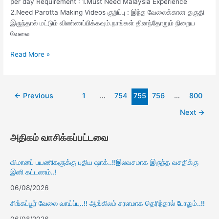
per day Requirement : 1.Must Need Malaysia Experience
2.Need Parotta Making Videos குறிப்பு : இந்த வேலைக்கான தகுதி
இருந்தால் மட்டும் விண்ணப்பிக்கவும்.நாங்கள் தினந்தோறும் நிறைய
வேலை
Read More »
←
Previous
1
…
754
755
756
…
800
Next
→
அதிகம் வாசிக்கப்பட்டவை
விமானப் பயணிகளுக்கு புதிய ஷாக்..!!இலவசமாக இருந்த வசதிக்கு
இனி கட்டணம்..!
06/08/2026
சிங்கப்பூர் வேலை வாய்ப்பு..!! ஆங்கிலம் சரளமாக தெரிந்தால் போதும்..!!
06/08/2026