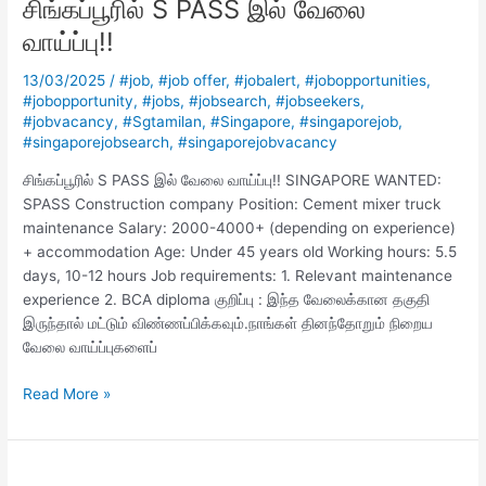
சிங்கப்பூரில் S PASS இல் வேலை
PASS
இல்
வாய்ப்பு!!
வேலை
வாய்ப்பு!!
13/03/2025
/
#job
,
#job offer
,
#jobalert
,
#jobopportunities
,
#jobopportunity
,
#jobs
,
#jobsearch
,
#jobseekers
,
#jobvacancy
,
#Sgtamilan
,
#Singapore
,
#singaporejob
,
#singaporejobsearch
,
#singaporejobvacancy
சிங்கப்பூரில் S PASS இல் வேலை வாய்ப்பு!! SINGAPORE WANTED:
SPASS Construction company Position: Cement mixer truck
maintenance Salary: 2000-4000+ (depending on experience)
+ accommodation Age: Under 45 years old Working hours: 5.5
days, 10-12 hours Job requirements: 1. Relevant maintenance
experience 2. BCA diploma குறிப்பு : இந்த வேலைக்கான தகுதி
இருந்தால் மட்டும் விண்ணப்பிக்கவும்.நாங்கள் தினந்தோறும் நிறைய
வேலை வாய்ப்புகளைப்
Read More »
தென்கொரியா