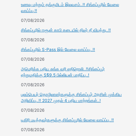
உணவு மற்றும் தங்குமிடம் இலவசம்..!! சிங்கப்பூரில் வேலை
வாய்ப்பு.!!
07/08/2026
சிங்கப்பூரில் ஈசூன் காபி கடையில் திடீர் தீ விபத்து..!!
07/08/2026
சிங்கப்பூரில் S-Pass இல் வேலை வாய்ப்பு..!!
07/08/2026
அமெரிக்க புதிய சுங்க வரி எதிரொலி..!!சிங்கப்பூர்
ஏற்றுமதிக்கு S$9.5 பில்லியன் பாதிப்பு..!
07/08/2026
புலம்பெயர் தொழிலாளர்களுக்கு சிங்கப்பூர் அரசின் முக்கிய
அறிவிப்பு..!! 2027 முதல் 4 புதிய மாற்றங்கள்..!
07/08/2026
டிகிரி படித்தவர்களுக்கு சிங்கப்பூரில் வேலை வாய்ப்பு..!!
07/08/2026