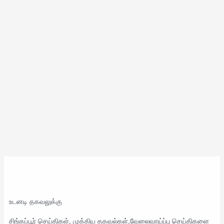
உடனடி தகவலுக்கு
சிங்கப்பூர் செய்திகள், முக்கிய தகவல்கள்,வேலைவாய்ப்பு செய்திகளை