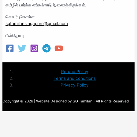
தமிழில் பார்க்க எங்களோடு இணைத்திருங்கள்.
தொடர்புகொள்ள
sgtamilansingapore@gmail.com
பின்தொடர
Refund Policy
Terms and conditions
Privacy Policy
Copyright © 2026 |
Website Designed
by SG Tamilan - All Rights Reserved