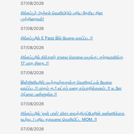
07/08/2026
சிங்கப்பூர் அஞ்சல் வெளியிடும் புதிய தேசிய தின
முத்திரைகள்!
07/08/2026
சிங்கப்பூரில் E Pass இல் வேலை வாய்ப்பு..!!
07/08/2026
சிங்கப்பூரில் கிச்சனர் சாலை கொலை வழக்கு: குற்றவாளிக்கு
17 மாத சிறை..!!
07/08/2026
இன்ஜினியரிங் படித்தவர்களுக்கு வெளிநாட்டில் வேலை
வாய்ப்பு..!! மாதம் ரூ.1 லட்சம் வரை சம்பாதிக்கலாம்..!! உடனே
அப்ளை பண்ணுங்க.!!
07/08/2026
சிங்கப்பூரில் ‘ஒன் பாஸ்’ விசா வைத்திருப்போரின் எண்ணிக்கை
உயர்வு..! புதிய தகவலை வெளியிட்ட MOM..!!
07/08/2026