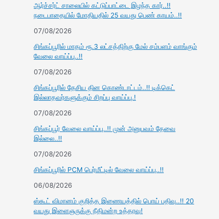
ஆர்ச்சர்ட் சாலையில் கட்டுப்பாட்டை இழந்த கார்..!!
நடைபாதையில் மோதியதில் 25 வயது பெண் காயம்..!!
07/08/2026
சிங்கப்பூரில் மாதம் ரூ.3 லட்சத்திற்கு மேல் சம்பளம் வாங்கும்
வேலை வாய்ப்பு..!!
07/08/2026
சிங்கப்பூரில் தேசிய தின கொண்டாட்டம்..!! டிக்கெட்
இல்லாதவர்களுக்கும் சிறப்பு வாய்ப்பு.!
07/08/2026
சிங்கப்பூர் வேலை வாய்ப்பு..!! முன் அனுபவம் தேவை
இல்லை..!!
07/08/2026
சிங்கப்பூரில் PCM பெர்மீட்டில் வேலை வாய்ப்பு..!!
06/08/2026
ஸ்கூட் விமானம் குறித்த இணையத்தில் பொய் பதிவு..!! 20
வயது இளைஞருக்கு நீதிமன்ற உத்தரவு!