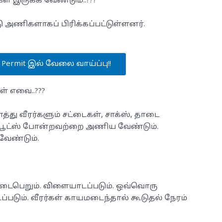
ள் இருக்க வேண்டும்..???
ு அணிகளாகப் பிரிக்கப்பட்டுள்ளனர்.
M Permit இல் வேலை வாய்ப்பு!!
் எவை..???
ு வீரர்களும் சட்டைகள், சாக்ஸ், தாடை
து பூட்ஸ் போன்றவற்றை அணிய வேண்டும்.
ேண்டும்.
டைபெறும். விளையாடப்படும். ஒவ்வொரு
்படும். வீரர்கள் காயமடைந்தால் கூடுதல் நேரம்