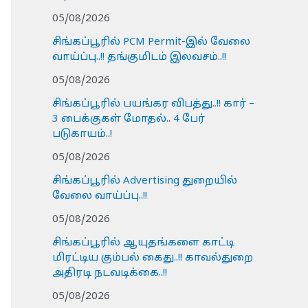
05/08/2026
சிங்கப்பூரில் PCM Permit-இல் வேலை
வாய்ப்பு..!! தங்குமிடம் இலவசம்..!!
05/08/2026
சிங்கப்பூரில் பயங்கர விபத்து..!! கார் –
3 பைக்குகள் மோதல்.. 4 பேர்
படுகாயம்..!
05/08/2026
சிங்கப்பூரில் Advertising துறையில்
வேலை வாய்ப்பு..!!
05/08/2026
சிங்கப்பூரில் ஆயுதங்களை காட்டி
மிரட்டிய கும்பல் கைது..!! காவல்துறை
அதிரடி நடவடிக்கை..!!
05/08/2026