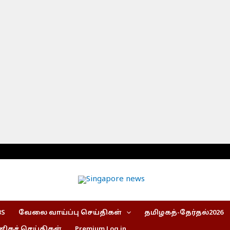
BS
வேலை வாய்ப்பு செய்திகள்
தமிழகத்-தேர்தல்2026
கச் செய்திகள்
Premium Log in