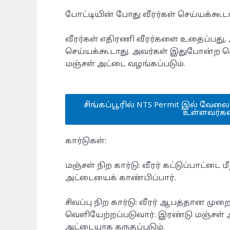
போட்டியின் போது வீரர்கள் செய்யக்கூடாத
வீரர்கள் எதிரணி வீரர்களை உதைப்பது, அ
செய்யக்கூடாது. அவர்கள் இதுபோன்ற செய
மஞ்சள் அட்டை வழங்கப்படும்.
சிங்கப்பூரில் NTS Permit இல் வேல
உள்ளவர்கள
கார்டுகள்:
மஞ்சள் நிற கார்டு: வீரர் கட்டுப்பாட்டை
அட்டையைக் காண்பிப்பார்.
சிவப்பு நிற கார்டு: வீரர் ஆபத்தான ம
வெளியேற்றப்படுவார். இரண்டு மஞ்சள் அட
அட்டையாக கருதப்படும்.