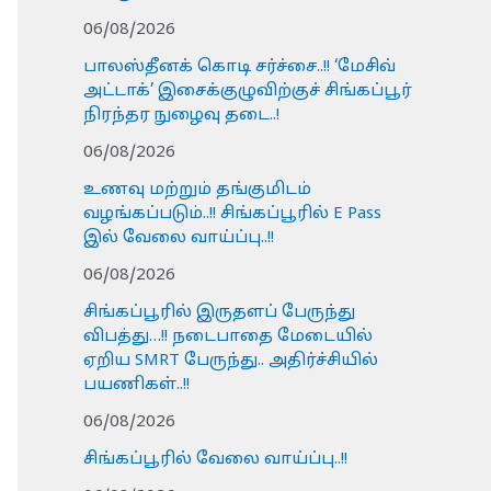
06/08/2026
பாலஸ்தீனக் கொடி சர்ச்சை..!! ‘மேசிவ்
அட்டாக்’ இசைக்குழுவிற்குச் சிங்கப்பூர்
நிரந்தர நுழைவு தடை..!
06/08/2026
உணவு மற்றும் தங்குமிடம்
வழங்கப்படும்..!! சிங்கப்பூரில் E Pass
இல் வேலை வாய்ப்பு..!!
06/08/2026
சிங்கப்பூரில் இருதளப் பேருந்து
விபத்து…!! நடைபாதை மேடையில்
ஏறிய SMRT பேருந்து.. அதிர்ச்சியில்
பயணிகள்..!!
06/08/2026
சிங்கப்பூரில் வேலை வாய்ப்பு..!!