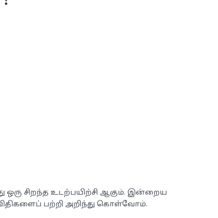
??
து ஒரு சிறந்த உடற்பயிற்சி ஆகும். இன்றைய
 விதிகளைப் பற்றி அறிந்து கொள்வோம்.