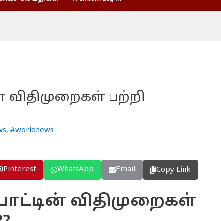
் விதிமுறைகள் பற்றி
ws
,
#worldnews
Pinterest
WhatsApp
Email
Copy Link
ாட்டின் விதிமுறைகள்