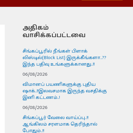
அதிகம்
வாசிக்கப்பட்டவை
சிங்கப்பூரில் நீங்கள் பிளாக்
லிஸ்டில்(Block List) இருக்கீங்களா..??
இந்த பதிவு உங்களுக்கானது..!!
06/08/2026
விமானப் பயணிகளுக்கு புதிய
ஷாக்..!!இலவசமாக இருந்த வசதிக்கு
இனி கட்டணம்..!
06/08/2026
சிங்கப்பூர் வேலை வாய்ப்பு..!!
ஆங்கிலம் சரளமாக தெரிந்தால்
போதும்..!!