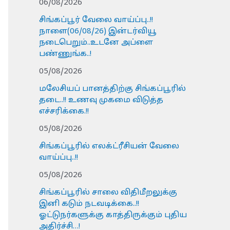
06/08/2026
சிங்கப்பூர் வேலை வாய்ப்பு..!!
நாளை(06/08/26) இன்டர்வியூ
நடைபெறும்..உடனே அப்ளை
பண்ணுங்க..!
05/08/2026
மலேசியப் பானத்திற்கு சிங்கப்பூரில்
தடை..!! உணவு முகமை விடுத்த
எச்சரிக்கை.!!
05/08/2026
சிங்கப்பூரில் எலக்ட்ரீசியன் வேலை
வாய்ப்பு..!!
05/08/2026
சிங்கப்பூரில் சாலை விதிமீறலுக்கு
இனி கடும் நடவடிக்கை..!!
ஓட்டுநர்களுக்கு காத்திருக்கும் புதிய
அதிர்ச்சி…!