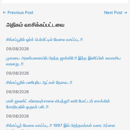
←
Previous Post
Next Post
→
அதிகம் வாசிக்கப்பட்டவை
சிங்கப்பூரில் ஒர்க் பெர்மிட்டில் வேலை வாய்ப்பு..!!
09/08/2026
முகலாய அரண்மனையில் பிறந்த ஜாங்கிரி.!! இந்த இனிப்பின் சுவாரசிய
வரலாறு..!!
09/08/2026
சிங்கப்பூரில் பணிபுரிய ஆட்கள் தேவை..!!
09/08/2026
பான் ஐலண்ட் விரைவுச்சாலை விபத்து!! லாரி மோட்டார் சைக்கிள்
மோதியதில் ஒருவர் பலி..!!
09/08/2026
சிங்கப்பூர் வேலை வாய்ப்பு..!! 1997 இல் பிறந்தவர்கள் வரை அப்ளை