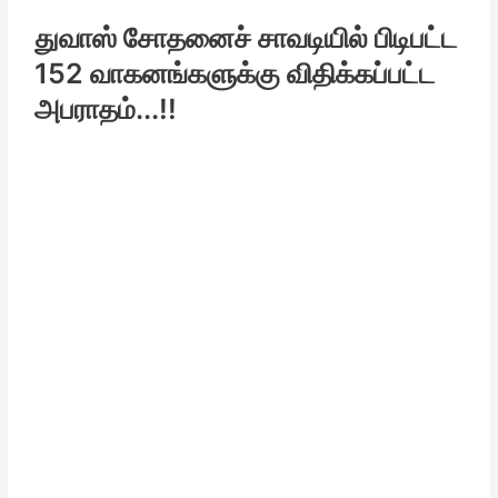
துவாஸ் சோதனைச் சாவடியில் பிடிபட்ட
152 வாகனங்களுக்கு விதிக்கப்பட்ட
அபராதம்...!!