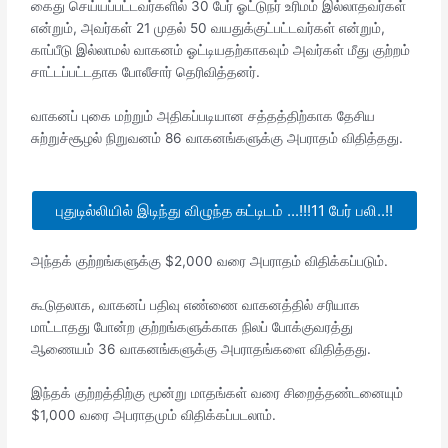
கைது செய்யப்பட்டவர்களில் 30 பேர் ஓட்டுநர் உரிமம் இல்லாதவர்கள்
என்றும், அவர்கள் 21 முதல் 50 வயதுக்குட்பட்டவர்கள் என்றும்,
காப்பீடு இல்லாமல் வாகனம் ஓட்டியதற்காகவும் அவர்கள் மீது குற்றம்
சாட்டப்பட்டதாக போலீசார் தெரிவித்தனர்.
வாகனப் புகை மற்றும் அதிகப்படியான சத்தத்திற்காக தேசிய
சுற்றுச்சூழல் நிறுவனம் 86 வாகனங்களுக்கு அபராதம் விதித்தது.
புதுடில்லியில் இடிந்து விழுந்த கட்டிடம் ...!!!11 பேர் பலி..!!
அந்தக் குற்றங்களுக்கு $2,000 வரை அபராதம் விதிக்கப்படும்.
கூடுதலாக, வாகனப் பதிவு எண்ணை வாகனத்தில் சரியாக
மாட்டாதது போன்ற குற்றங்களுக்காக நிலப் போக்குவரத்து
ஆணையம் 36 வாகனங்களுக்கு அபராதங்களை விதித்தது.
இந்தக் குற்றத்திற்கு மூன்று மாதங்கள் வரை சிறைத்தண்டனையும்
$1,000 வரை அபராதமும் விதிக்கப்படலாம்.