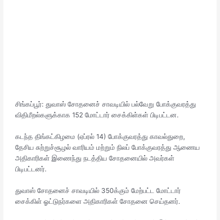
சிங்கப்பூர்: துவாஸ் சோதனைச் சாவடியில் பல்வேறு போக்குவரத்து
விதிமீறல்களுக்காக 152 மோட்டார் சைக்கிள்கள் பிடிபட்டன.
கடந்த திங்கட்கிழமை (ஏப்ரல் 14) போக்குவரத்து காவல்துறை,
தேசிய சுற்றுச்சூழல் வாரியம் மற்றும் நிலப் போக்குவரத்து ஆணைய
அதிகாரிகள் இணைந்து நடத்திய சோதனையில் அவர்கள்
பிடிபட்டனர்.
துவாஸ் சோதனைச் சாவடியில் 350க்கும் மேற்பட்ட மோட்டார்
சைக்கிள் ஓட்டுநர்களை அதிகாரிகள் சோதனை செய்தனர்.