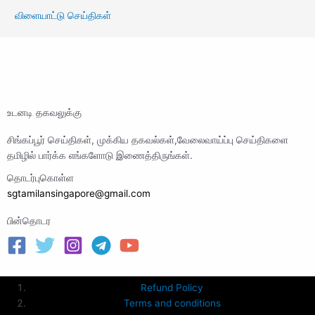
விளையாட்டு செய்திகள்
உடனடி தகவலுக்கு
சிங்கப்பூர் செய்திகள், முக்கிய தகவல்கள்,வேலைவாய்ப்பு செய்திகளை
தமிழில் பார்க்க எங்களோடு இணைத்திருங்கள்.
தொடர்புகொள்ள
sgtamilansingapore@gmail.com
பின்தொடர
Refund Policy
Terms and conditions