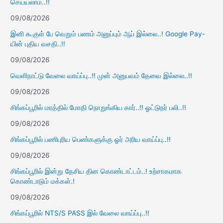
செய்யலாம்..!!
09/08/2026
இனி கூகுள் பே வெறும் பணம் அனுப்பும் ஆப் இல்லை..! Google Pay-
யின் புதிய வசதி..!!
09/08/2026
வெளிநாட்டு வேலை வாய்ப்பு..!! முன் அனுபவம் தேவை இல்லை..!!
09/08/2026
சிங்கப்பூரில் மரத்தில் மோதி நொறுங்கிய கார்..!! ஓட்டுநர் பலி..!!
09/08/2026
சிங்கப்பூரில் பணிபுரிய பெண்களுக்கு ஓர் அரிய வாய்ப்பு..!!
09/08/2026
சிங்கப்பூரில் இன்று தேசிய தின கொண்டாட்டம்..! உற்சாகமாக
கொண்டாடும் மக்கள்.!
09/08/2026
சிங்கப்பூரில் NTS/S PASS இல் வேலை வாய்ப்பு..!!