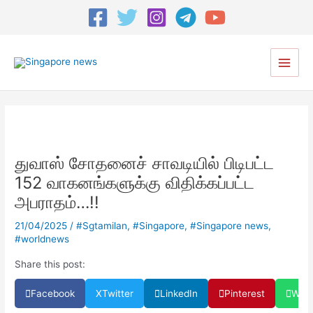
Post
navigation
Main
Menu
துவாஸ் சோதனைச் சாவடியில் பிடிபட்ட
152 வாகனங்களுக்கு விதிக்கப்பட்ட
அபராதம்…!!
21/04/2025
/
#Sgtamilan
,
#Singapore
,
#Singapore news
,
#worldnews
Share this post:
Facebook
X
Twitter
LinkedIn
Pinterest
Wha