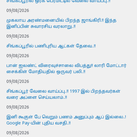
சிங்கப்பூரில் ஒர்க் பெர்மிட்டில் வேலை வாய்ப்பு..!!
09/08/2026
முகலாய அரண்மனையில் பிறந்த ஜாங்கிரி.!! இந்த
இனிப்பின் சுவாரசிய வரலாறு..!!
09/08/2026
சிங்கப்பூரில் பணிபுரிய ஆட்கள் தேவை..!!
09/08/2026
பான் ஐலண்ட் விரைவுச்சாலை விபத்து!! லாரி மோட்டார்
சைக்கிள் மோதியதில் ஒருவர் பலி..!!
09/08/2026
சிங்கப்பூர் வேலை வாய்ப்பு..!! 1997 இல் பிறந்தவர்கள்
வரை அப்ளை செய்யலாம்..!!
09/08/2026
இனி கூகுள் பே வெறும் பணம் அனுப்பும் ஆப் இல்லை..!
Google Pay-யின் புதிய வசதி..!!
09/08/2026