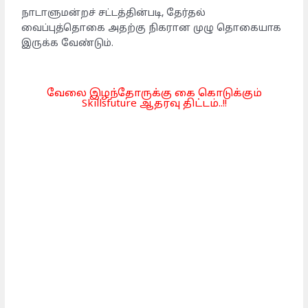
நாடாளுமன்றச் சட்டத்தின்படி, தேர்தல்
வைப்புத்தொகை அதற்கு நிகரான முழு தொகையாக
இருக்க வேண்டும்.
வேலை இழந்தோருக்கு கை கொடுக்கும்
Skillsfuture ஆதரவு திட்டம்..!!